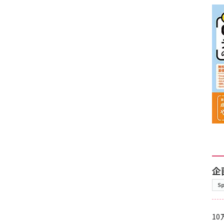
企
S
10