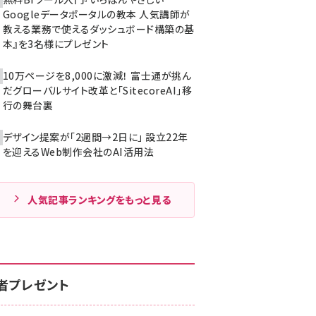
Googleデータポータルの教本 人気講師が
教える業務で使えるダッシュボード構築の基
本』を3名様にプレゼント
10万ページを8,000に激減！ 富士通が挑ん
だグローバルサイト改革と「SitecoreAI」移
行の舞台裏
デザイン提案が「2週間→2日に」 設立22年
を迎えるWeb制作会社のAI活用法
人気記事ランキングをもっと見る
者プレゼント