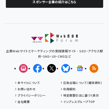
スポンサー企業の紹介はこちら
企業Webサイトとマーケティングの実践情報サイト - SEO・アクセス解
析・SNS・UX・CMSなど
メルマガ
Facebook
X(エックス)
Bluesky
Googleニュ
RSS
本サイトについて
広告出稿について（媒体資料）
お問い合わせ
利用規約
プライバシーポリシー
特定商取引法に基づく表示
会社概要
インプレスグループTOP