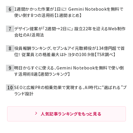
1週間かかった作業が1日に！ Gemini Notebookを無料で
使い倒す8つの活用術【1週間まとめ】
デザイン提案が「2週間→2日に」 設立22年を迎えるWeb制作
会社のAI活用法
役員報酬ランキング、セブン＆アイ元取締役が134億円超で首
位！ 従業員との格差最大はトヨタの100.9倍【TSR調べ】
明日からすぐに使える、Gemini Notebookを無料で使い倒
す活用術8選【週間ランキング】
SEOと広報PRの相乗効果で実現する、AI時代に“選ばれる”ブ
ランド設計
人気記事ランキングをもっと見る