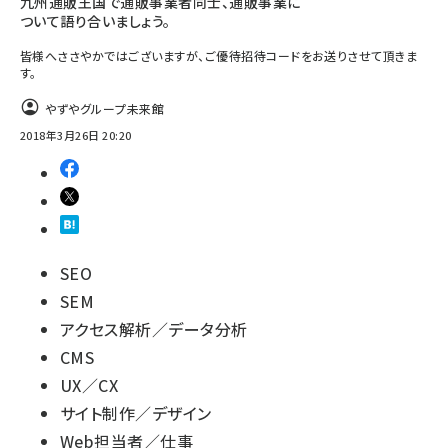
九州通販王国で通販事業者同士、通販事業に
ついて語り合いましょう。
皆様へささやかではございますが、ご優待招待コードをお送りさせて頂きま
す。
やずやグループ未来館
2018年3月26日 20:20
SEO
SEM
アクセス解析／データ分析
CMS
UX／CX
サイト制作／デザイン
Web担当者／仕事