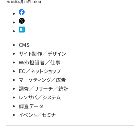
2018年4月28日 16:14
CMS
サイト制作／デザイン
Web担当者／仕事
EC／ネットショップ
マーケティング／広告
調査／リサーチ／統計
レンサバ／システム
調査データ
イベント／セミナー