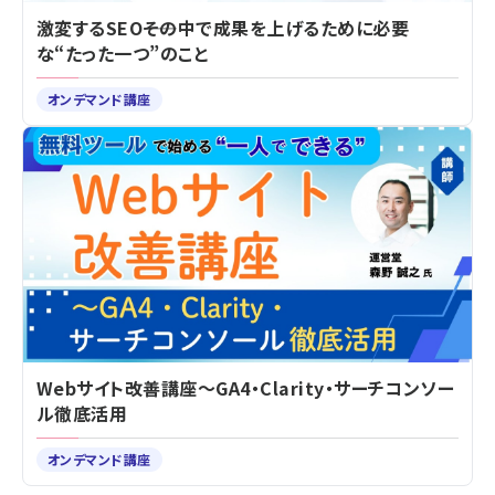
激変するSEO――その中で成果を上げるために必要
な“たった一つ”のこと
オンデマンド講座
Webサイト改善講座～GA4・Clarity・サーチコンソー
ル徹底活用
オンデマンド講座