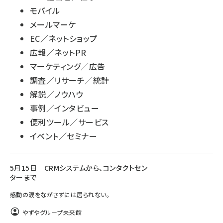
モバイル
メールマーケ
EC／ネットショップ
広報／ネットPR
マーケティング／広告
調査／リサーチ／統計
解説／ノウハウ
事例／インタビュー
便利ツール／サービス
イベント／セミナー
5月15日 CRMシステムから、コンタクトセン
ターまで
感動の涙をながさずには居られない。
やずやグループ未来館