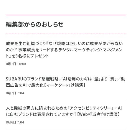
編集部からのおしらせ
成果を生む組織づくり『なぜ戦略は正しいのに成果があがらない
のか？ 事業成長をリードするデジタルマーケティング・マネジメン
ト』を3名様にプレゼント
8月7日 10:00
SUBARUのブランド想起戦略／AI活用のカギは「量」より「質」／動
画広告をAIで最大化【マーケター向け講演】
8月7日 7:04
人と機械の両方に読まれるための「アクセシビリティツリー」／AI
に自社ブランドは表示されていますか？【Web担当者向け講演】
8月6日 7:04