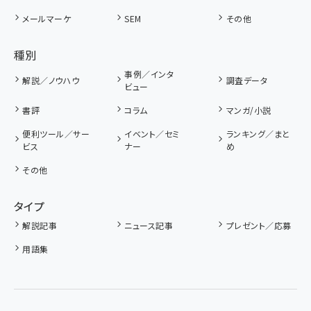
メールマーケ
SEM
その他
種別
事例／インタ
解説／ノウハウ
調査データ
ビュー
書評
コラム
マンガ/小説
便利ツール／サー
イベント／セミ
ランキング／まと
ビス
ナー
め
その他
タイプ
解説記事
ニュース記事
プレゼント／応募
用語集