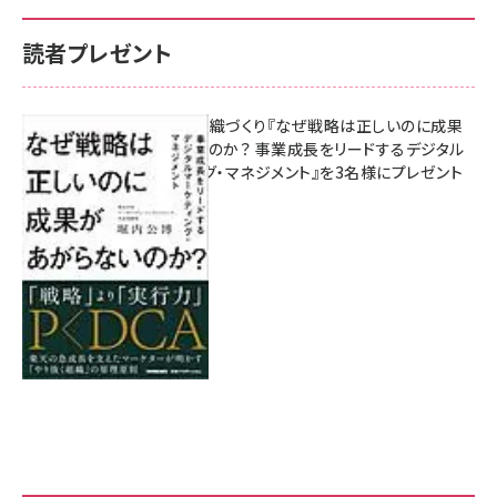
読者プレゼント
成果を生む組織づくり『なぜ戦略は正しいのに成果
があがらないのか？ 事業成長をリードするデジタル
マーケティング・マネジメント』を3名様にプレゼント
8月7日 10:00