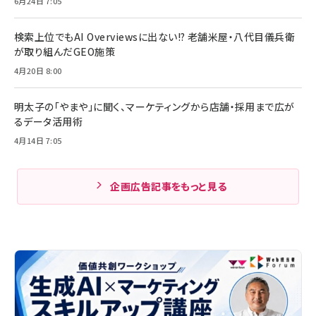
6月24日 7:05
検索上位でもAI Overviewsに出ない!? 老舗米屋・八代目儀兵衛
が取り組んだGEO施策
4月20日 8:00
明太子の「やまや」に聞く、マーケティングから店舗・採用まで広が
るデータ活用術
4月14日 7:05
企画広告記事をもっと見る