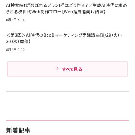
AI検索時代“選ばれるブランド”はどう作る？／生成AI時代に求め
られる次世代Web制作フロー【Web担当者向け講演】
8月5日 7:04
＜第3回＞AI時代のBtoBマーケティング実践講座【9/29（火）・
30（水）開催】
8月4日 9:00
すべて見る
新着記事