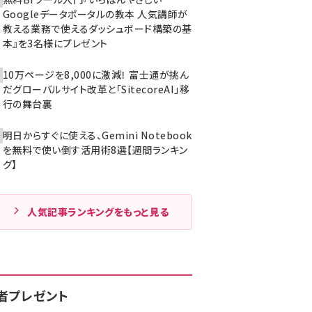
Googleデータポータルの教本 人気講師が
教える業務で使えるダッシュボード構築の基
本』を3名様にプレゼント
10万ページを8,000に激減！ 富士通が挑ん
だグローバルサイト改革と「SitecoreAI」移
行の舞台裏
明日からすぐに使える、Gemini Notebook
を無料で使い倒す活用術8選【週間ランキン
グ】
人気記事ランキングをもっと見る
者プレゼント