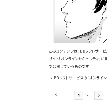
このコンテンツは、BBソフトサー
サイト「オンラインセキュリティ」に
で公開しているものです。
→
BBソフトサービスの「オンラインセ
…
1
5
前ページ
先頭ページ
Pag