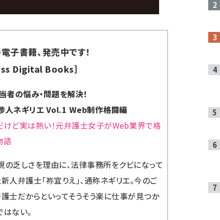
電子書籍、発売中です！
ss Digital Books］
担当者の悩み・問題を解決！
人ネギリエ Vol.1 Web制作格闘編
だけど実は熱い！元弁護士女子がWeb業界で格
物語
現の乏しさを理由に、法律事務所をクビになって
た新人弁護士「祢宜りえ」、通称ネギリエ。今のご
弁護士だからといってそうそう楽に仕事が見つか
ではない。