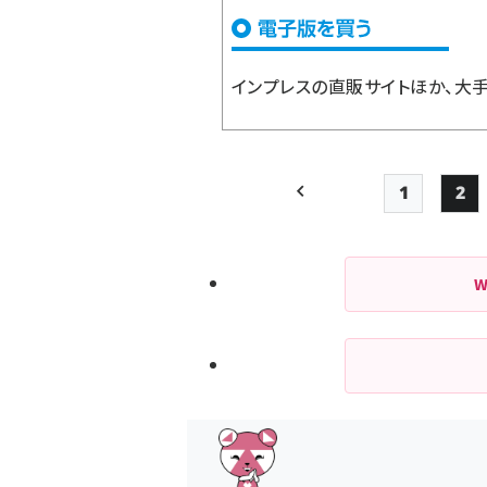
インプレスの直販サイト
ほか、大
1
2
前ページ
Page
Pa