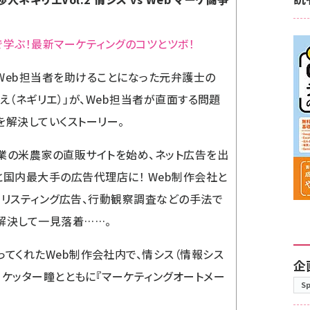
で学ぶ！最新マーケティングのコツとツボ！
Web担当者を助けることになった元弁護士の
りえ（ネギリエ）」が、Web担当者が直面する問題
を解決していくストーリー。
業の米農家の直販サイトを始め、ネット広告を出
と国内最大手の広告代理店に！ Web制作会社と
、リスティング広告、行動観察調査などの手法で
解決して一見落着……。
ってくれたWeb制作会社内で、情シス（情報シス
企
マーケッター瞳とともに『マーケティングオートメー
S