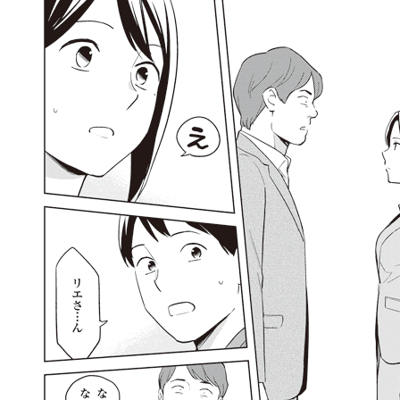
llmo (1161)