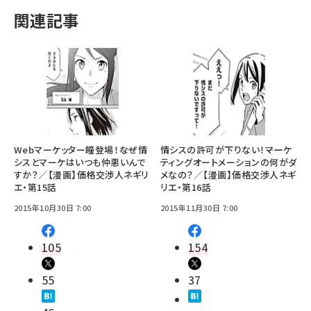
関連記事
Webマーケッター瞳登場！――なぜ情
情シスの許可が下りない！――マーケ
シスとマーケはいつも仲悪いんで
ティングオートメーションの何がダ
すか？／【漫画】価格交渉人ネギリ
メなの？／【漫画】価格交渉人ネギ
エ・第15話
リエ・第16話
2015年10月30日 7:00
2015年11月30日 7:00
105
154
55
37