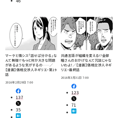
46
マーケと情シス「話せば分かる」な
共通言語が組織を変える!?――全部
んて無理!?――もっと何か大きな問題
瞳さんのおかげなんて冗談じゃな
があるような気がするの……／
いわよ！／【漫画】価格交渉人ネギ
【漫画】価格交渉人ネギリエ・第19
リエ・最終話
話
2016年3月31日 7:00
2016年2月29日 7:00
123
137
71
35