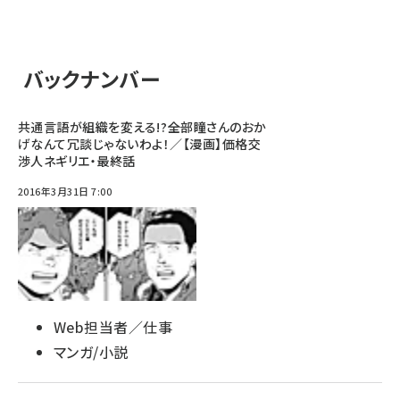
バックナンバー
共通言語が組織を変える!?――全部瞳さんのおか
げなんて冗談じゃないわよ！／【漫画】価格交
渉人ネギリエ・最終話
2016年3月31日 7:00
Web担当者／仕事
マンガ/小説