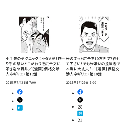
小手先のテクニックじゃダメだ！――作
米のネット広告を10万円で？任せ
り手の想いとこだわりを広告文に
て下さい！――でも米嫌いの担当者で
叩き込め若井／【漫画】価格交渉
本当に大丈夫？／【漫画】価格交
人ネギリエ・第12話
渉人ネギリエ・第10話
2015年7月31日 7:00
2015年5月29日 7:00
28
21