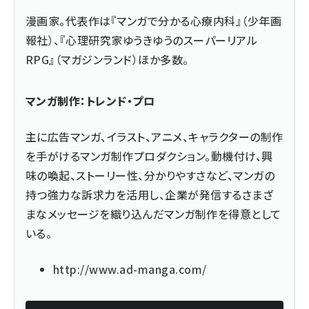
漫画家。代表作は『マンガで分かる心療内科』（少年画
報社）、『心理研究家ゆうきゆうのスーパーリアル
RPG』（マガジンランド）ほか多数。
マンガ制作：トレンド・プロ
主に広告マンガ、イラスト、アニメ、キャラクターの制作
を手がけるマンガ制作プロダクション。動機付け、興
味の喚起、ストーリー性、分かりやすさなど、マンガの
持つ強力な訴求力を活用し、企業が発信するさまざ
まなメッセージを織り込んだマンガ制作を得意として
いる。
http://www.ad-manga.com/