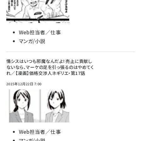
Web担当者／仕事
マンガ/小説
情シスはいつも邪魔なんだよ！――売上に貢献し
ないなら、マーケの足を引っ張るのはやめてく
れ／【漫画】価格交渉人ネギリエ・第17話
2015年12月22日 7:00
Web担当者／仕事
マンガ/小説