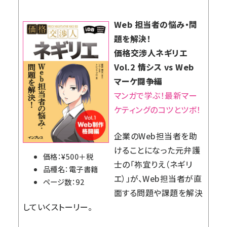
Web 担当者の悩み・問
題を解決！
価格交渉人ネギリエ
Vol.2 情シス vs Web
マーケ闘争編
マンガで学ぶ！最新マー
ケティングのコツとツボ！
企業のWeb担当者を助
けることになった元弁護
価格：¥500＋税
士の「祢宜りえ（ネギリ
品種名：電子書籍
エ）」が、Web担当者が直
ページ数：92
面する問題や課題を解決
していくストーリー。