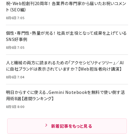
祝・Web担創刊20周年！ 各業界の専門家から届いたお祝いコメン
ト（SEO編）
8月6日 7:05
個性・専門性・熱量が光る！ 社員が主役となって成果を上げている
SNS好事例
8月6日 7:05
人と機械の両方に読まれるための「アクセシビリティツリー」／AI
に自社ブランドは表示されていますか？【Web担当者向け講演】
8月6日 7:04
明日からすぐに使える、Gemini Notebookを無料で使い倒す活
用術8選【週間ランキング】
8月5日 8:00
新着記事をもっと見る