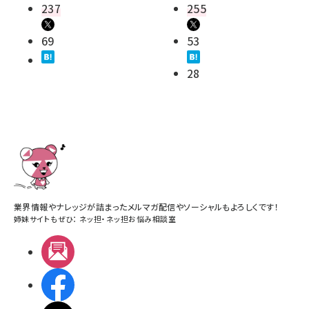
237
255
69
53
28
業界情報やナレッジが詰まったメルマガ配信やソーシャルもよろしくです！
姉妹サイトもぜひ：
ネッ担
・
ネッ担お悩み相談室
メルマガ
Facebook