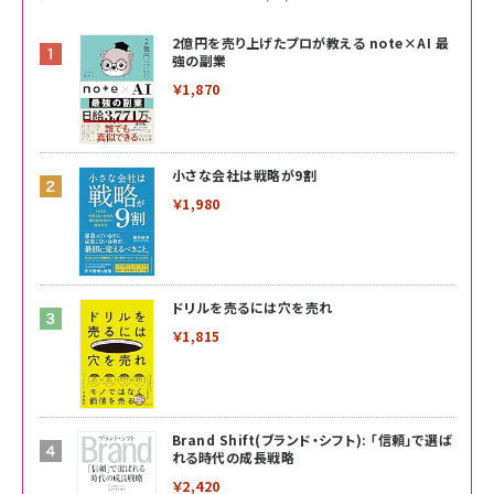
2億円を売り上げたプロが教える note×AI 最
強の副業
￥1,870
小さな会社は戦略が9割
￥1,980
ドリルを売るには穴を売れ
￥1,815
Brand Shift(ブランド・シフト): 「信頼」で選ば
れる時代の成長戦略
￥2,420