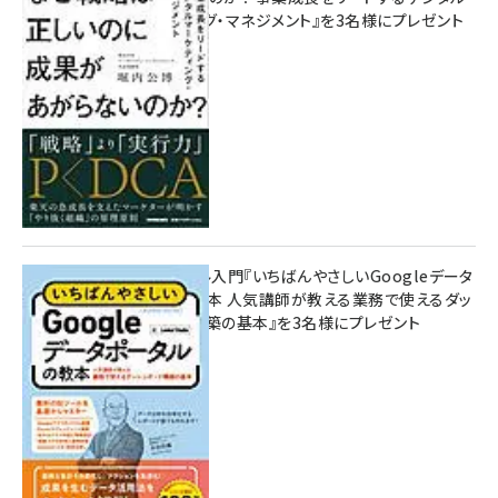
マーケティング・マネジメント』を3名様にプレゼント
10:00
無料BIツール入門『いちばんやさしいGoogleデータ
ポータルの教本 人気講師が教える業務で使えるダッ
シュボード構築の基本』を3名様にプレゼント
7月31日 10:00