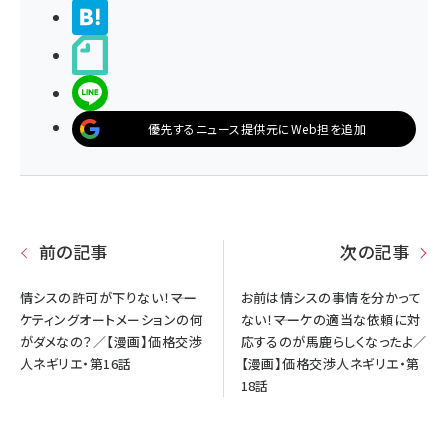
>ブクマする
noteで書く
LINEで送る
優先するニュース提供元にWeb担を追加
前の記事
次の記事
情シスの許可が下りない！――マー
お前は情シスの事情を分かって
ケティングオートメーションの何
ない！――マーケの適当な依頼に対
がダメなの？／【漫画】価格交渉
応するのが馬鹿らしくなったよ／
人ネギリエ・第16話
【漫画】価格交渉人ネギリエ・第
18話