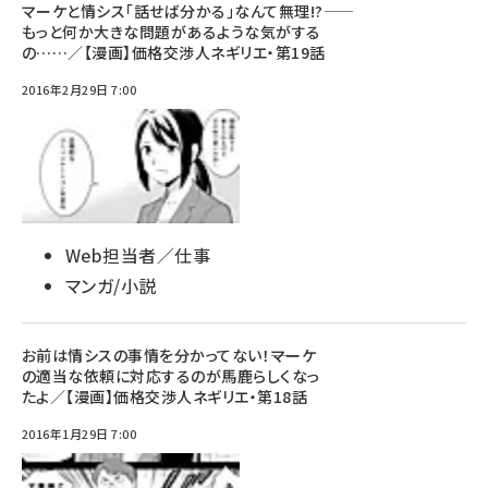
マーケと情シス「話せば分かる」なんて無理!?――
もっと何か大きな問題があるような気がする
の……／【漫画】価格交渉人ネギリエ・第19話
2016年2月29日 7:00
Web担当者／仕事
マンガ/小説
お前は情シスの事情を分かってない！――マーケ
の適当な依頼に対応するのが馬鹿らしくなっ
たよ／【漫画】価格交渉人ネギリエ・第18話
2016年1月29日 7:00