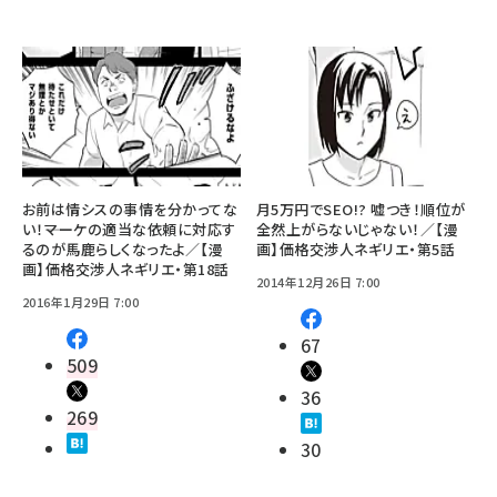
お前は情シスの事情を分かってな
月5万円でSEO!? 嘘つき！順位が
い！――マーケの適当な依頼に対応す
全然上がらないじゃない！／【漫
るのが馬鹿らしくなったよ／【漫
画】価格交渉人ネギリエ・第5話
画】価格交渉人ネギリエ・第18話
2014年12月26日 7:00
2016年1月29日 7:00
67
509
36
269
30