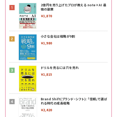
2億円を売り上げたプロが教える note×AI 最
強の副業
￥1,870
小さな会社は戦略が9割
￥1,980
ドリルを売るには穴を売れ
￥1,815
Brand Shift(ブランド・シフト): 「信頼」で選ば
れる時代の成長戦略
￥2,420