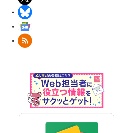
BlueSky
Googleニュース
RSS