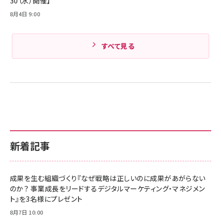
30（水）開催】
8月4日 9:00
すべて見る
新着記事
成果を生む組織づくり『なぜ戦略は正しいのに成果があがらない
のか？ 事業成長をリードするデジタルマーケティング・マネジメン
ト』を3名様にプレゼント
8月7日 10:00