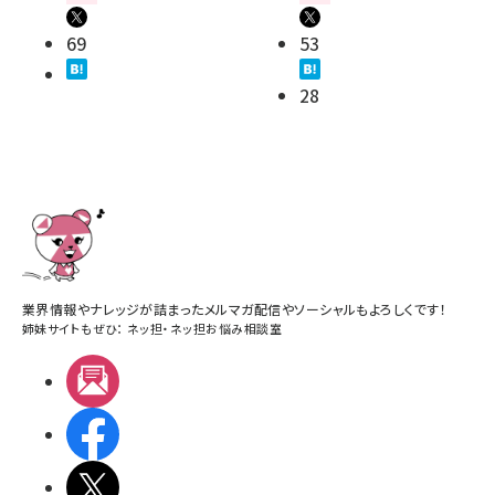
69
53
28
業界情報やナレッジが詰まったメルマガ配信やソーシャルもよろしくです！
姉妹サイトもぜひ：
ネッ担
・
ネッ担お悩み相談室
メルマガ
Facebook
X(エックス)