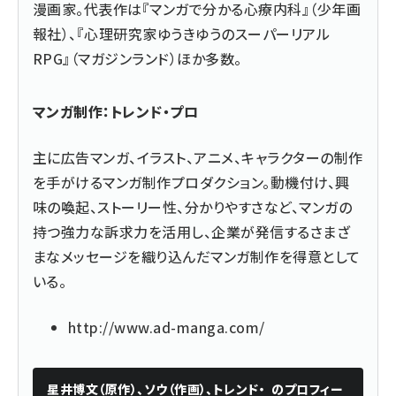
漫画家。代表作は『マンガで分かる心療内科』（少年画
報社）、『心理研究家ゆうきゆうのスーパーリアル
RPG』（マガジンランド）ほか多数。
マンガ制作：トレンド・プロ
主に広告マンガ、イラスト、アニメ、キャラクターの制作
を手がけるマンガ制作プロダクション。動機付け、興
味の喚起、ストーリー性、分かりやすさなど、マンガの
持つ強力な訴求力を活用し、企業が発信するさまざ
まなメッセージを織り込んだマンガ制作を得意として
いる。
http://www.ad-manga.com/
星井博文（原作）、ソウ（作画）、トレンド・
のプロフィー