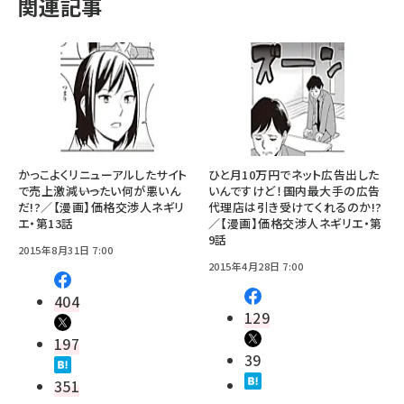
関連記事
かっこよくリニューアルしたサイト
ひと月10万円でネット広告出した
で売上激減――いったい何が悪いん
いんですけど！――国内最大手の広告
だ!?／【漫画】価格交渉人ネギリ
代理店は引き受けてくれるのか!?
エ・第13話
／【漫画】価格交渉人ネギリエ・第
9話
2015年8月31日 7:00
2015年4月28日 7:00
404
129
197
39
351