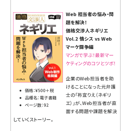
Web 担当者の悩み・問
題を解決！
価格交渉人ネギリエ
Vol.2 情シス vs Web
マーケ闘争編
マンガで学ぶ！最新マー
ケティングのコツとツボ！
企業のWeb担当者を助
けることになった元弁護
価格：¥500＋税
士の「祢宜りえ（ネギリ
品種名：電子書籍
エ）」が、Web担当者が直
ページ数：92
面する問題や課題を解決
していくストーリー。