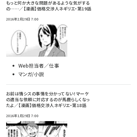
もっと何か大きな問題があるような気がする
の……／【漫画】価格交渉人ネギリエ・第19話
2016年2月29日 7:00
Web担当者／仕事
マンガ/小説
お前は情シスの事情を分かってない！――マーケ
の適当な依頼に対応するのが馬鹿らしくなっ
たよ／【漫画】価格交渉人ネギリエ・第18話
2016年1月29日 7:00