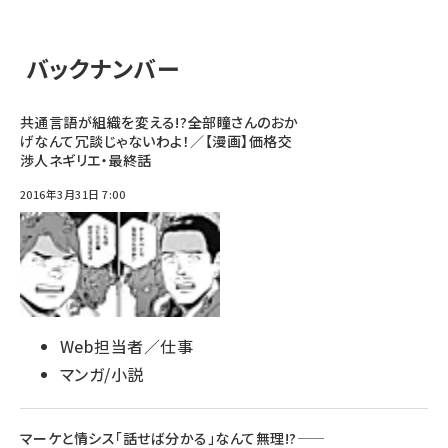
バックナンバー
共通言語が組織を変える!?――全部瞳さんのおか
げなんて冗談じゃないわよ！／【漫画】価格交
渉人ネギリエ・最終話
2016年3月31日 7:00
Web担当者／仕事
マンガ/小説
マーケと情シス「話せば分かる」なんて無理!?――