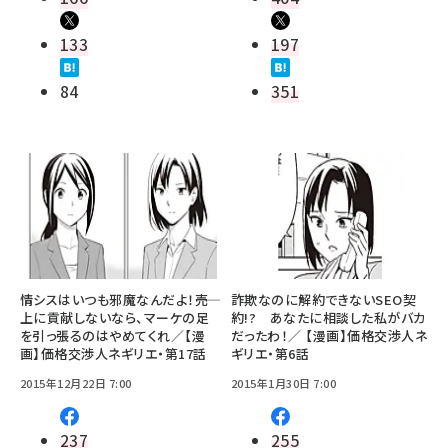
133
197
84
351
情シスはいつも邪魔なんだよ！――売
詐欺なのに解約できないSEO契
上に貢献しないなら、マーケの足
約!? あなたに相談した私がバカ
を引っ張るのはやめてくれ／【漫
だったわ！／ 【漫画】価格交渉人ネ
画】価格交渉人ネギリエ・第17話
ギリエ・第6話
2015年12月22日 7:00
2015年1月30日 7:00
237
255