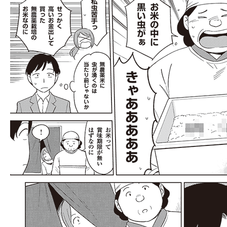
llmo (1167)