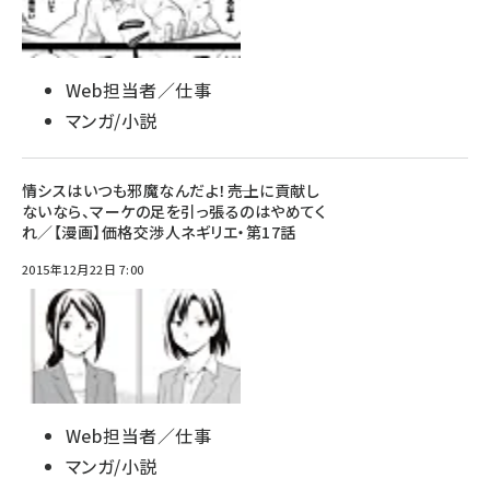
Web担当者／仕事
マンガ/小説
情シスはいつも邪魔なんだよ！――売上に貢献し
ないなら、マーケの足を引っ張るのはやめてく
れ／【漫画】価格交渉人ネギリエ・第17話
2015年12月22日 7:00
Web担当者／仕事
マンガ/小説