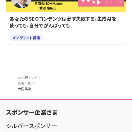
あなたのSEOコンテンツは必ず失敗する。生成AIを
使っても、自分でがんばっても
オンデマンド講座
Web担トップ
著者一覧
パ
大庭美澄
ン
く
スポンサー企業さま
ず
シルバースポンサー