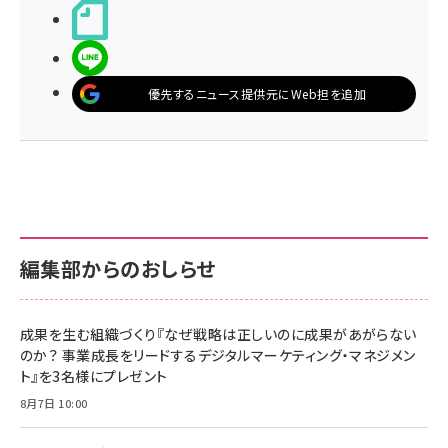
noteで書く
LINEで送る
優先するニュース提供元にWeb担を追加
編集部からのおしらせ
成果を生む組織づくり『なぜ戦略は正しいのに成果があがらない
のか？ 事業成長をリードするデジタルマーケティング・マネジメン
ト』を3名様にプレゼント
8月7日 10:00