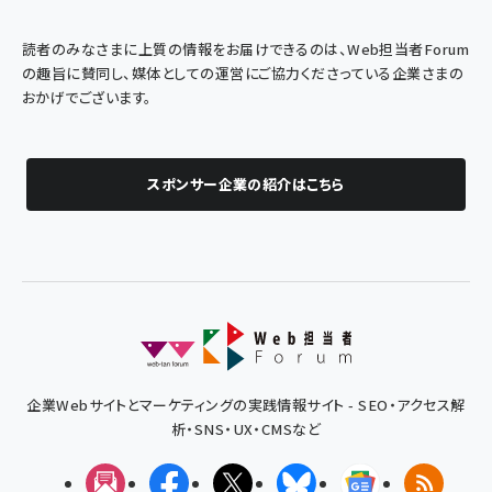
読者のみなさまに上質の情報をお届けできるのは、Web担当者Forum
の趣旨に賛同し、媒体としての運営にご協力くださっている企業さまの
おかげでございます。
スポンサー企業の紹介はこちら
企業Webサイトとマーケティングの実践情報サイト - SEO・アクセス解
析・SNS・UX・CMSなど
メルマガ
Facebook
X(エックス)
Bluesky
Googleニュ
RSS