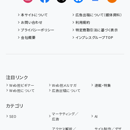
本サイトについて
広告出稿について（媒体資料）
お問い合わせ
利用規約
プライバシーポリシー
特定商取引法に基づく表示
会社概要
インプレスグループTOP
注目リンク
Web担ビギナー
Web担メルマガ
連載・特集
Web担について
広告出稿について
カテゴリ
マーケティング／
SEO
AI
広告
アクセス解析／
サイト制作／デザ