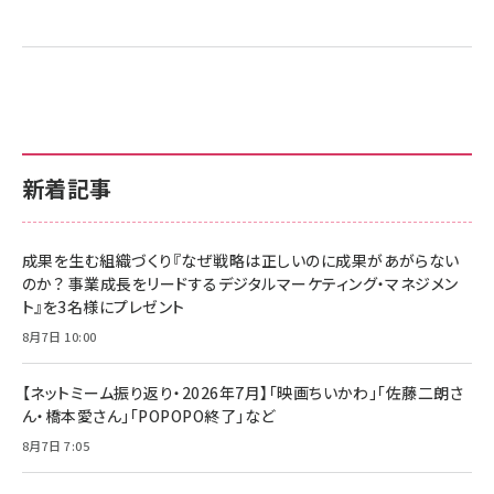
新着記事
成果を生む組織づくり『なぜ戦略は正しいのに成果があがらない
のか？ 事業成長をリードするデジタルマーケティング・マネジメン
ト』を3名様にプレゼント
8月7日 10:00
【ネットミーム振り返り・2026年7月】「映画ちいかわ」「佐藤二朗さ
ん・橋本愛さん」「POPOPO終了」など
8月7日 7:05