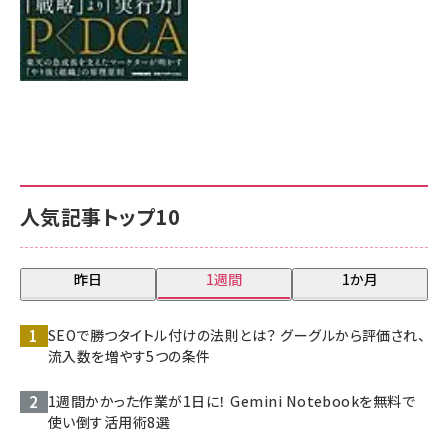
人気記事トップ10
昨日
1週間
1か月
SEOで勝つタイトル付けの法則とは？ グーグルから評価され、
流入数を増やす5つの条件
1週間かかった作業が1日に！ Gemini Notebookを無料で
使い倒す活用術8選