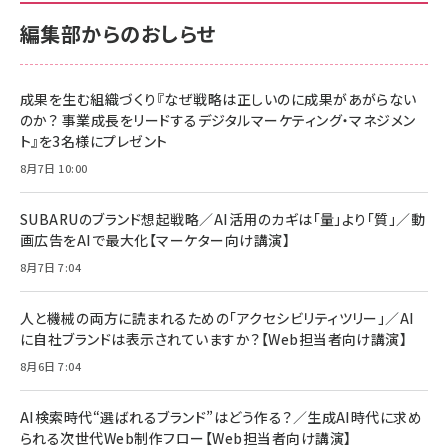
編集部からのおしらせ
成果を生む組織づくり『なぜ戦略は正しいのに成果があがらない
のか？ 事業成長をリードするデジタルマーケティング・マネジメン
ト』を3名様にプレゼント
8月7日 10:00
SUBARUのブランド想起戦略／AI活用のカギは「量」より「質」／動
画広告をAIで最大化【マーケター向け講演】
8月7日 7:04
人と機械の両方に読まれるための「アクセシビリティツリー」／AI
に自社ブランドは表示されていますか？【Web担当者向け講演】
8月6日 7:04
AI検索時代“選ばれるブランド”はどう作る？／生成AI時代に求め
られる次世代Web制作フロー【Web担当者向け講演】