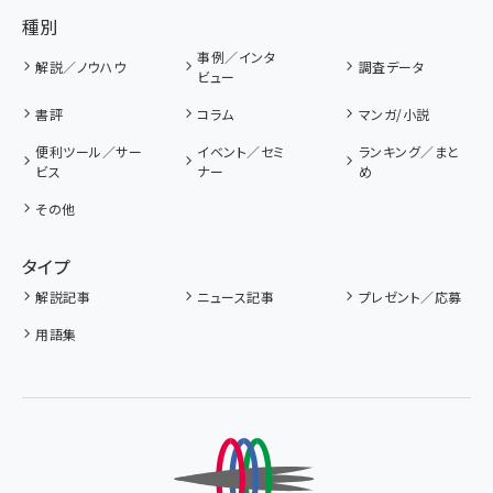
種別
事例／インタ
解説／ノウハウ
調査データ
ビュー
書評
コラム
マンガ/小説
便利ツール／サー
イベント／セミ
ランキング／まと
ビス
ナー
め
その他
タイプ
解説記事
ニュース記事
プレゼント／応募
用語集