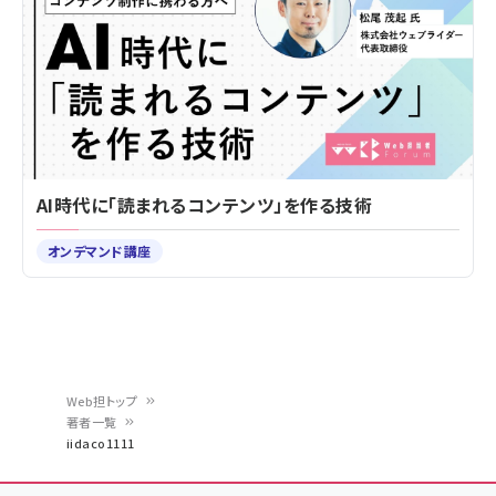
AI時代に「読まれるコンテンツ」を作る技術
オンデマンド講座
Web担トップ
著者一覧
パ
iidaco1111
ン