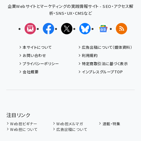
企業Webサイトとマーケティングの実践情報サイト - SEO・アクセス解
析・SNS・UX・CMSなど
メルマガ
Facebook
X(エックス)
Bluesky
Googleニュ
RSS
本サイトについて
広告出稿について（媒体資料）
お問い合わせ
利用規約
プライバシーポリシー
特定商取引法に基づく表示
会社概要
インプレスグループTOP
注目リンク
Web担ビギナー
Web担メルマガ
連載・特集
Web担について
広告出稿について