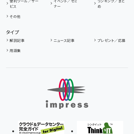
便利ツール／サー
イベント／セミ
ランキング／まと
ビス
ナー
め
その他
タイプ
解説記事
ニュース記事
プレゼント／応募
用語集