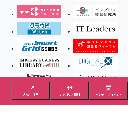
人気／注目
カテゴリ／種別
セミナー／イベント
Copyright ©2026 Impress Corporation, An impress Group Company. All rights
reserved.