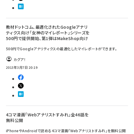
教材ドットコム、最適化されたGoogleアナリ
ティクス向け「女神のマイレポート」シリーズを
500円で提供開始、第1弾はMakeShop向け
500円でGoogleアナリティクスの最適化したマイレポートができます。
カグア！
2013年3月7日 20:19
4コマ漫画「Webアナリストすみれ」全46話を
無料公開
iPhoneやAndroidで読める4コマ漫画「Webアナリストすみれ」を無料公開