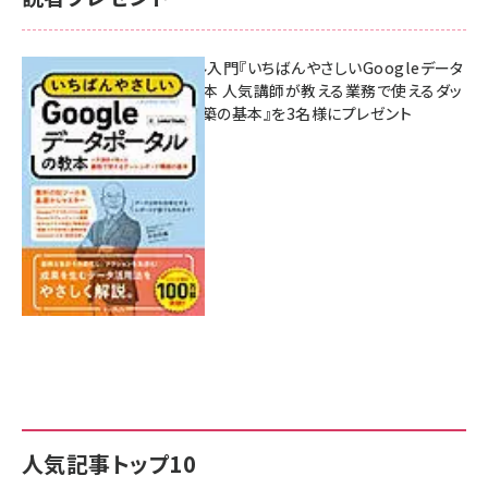
無料BIツール入門『いちばんやさしいGoogleデータ
ポータルの教本 人気講師が教える業務で使えるダッ
シュボード構築の基本』を3名様にプレゼント
7月31日 10:00
人気記事トップ10