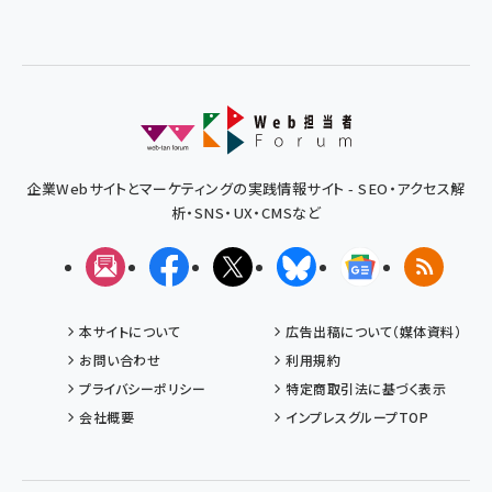
企業Webサイトとマーケティングの実践情報サイト - SEO・アクセス解
析・SNS・UX・CMSなど
メルマガ
Facebook
X(エックス)
Bluesky
Googleニュ
RSS
本サイトについて
広告出稿について（媒体資料）
お問い合わせ
利用規約
プライバシーポリシー
特定商取引法に基づく表示
会社概要
インプレスグループTOP