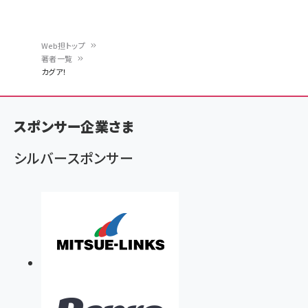
Web担トップ
著者一覧
パ
カグア！
ン
く
スポンサー企業さま
ず
シルバースポンサー