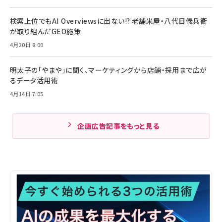
検索上位でもAI Overviewsに出ない!? 老舗米屋・八代目儀兵衛
が取り組んだGEO施策
4月20日 8:00
明太子の「やまや」に聞く、マーケティングから店舗・採用まで広が
るデータ活用術
4月14日 7:05
企画広告記事をもっと見る