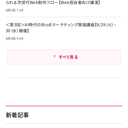
られる次世代Web制作フロー【Web担当者向け講演】
8月5日 7:04
＜第3回＞AI時代のBtoBマーケティング実践講座【9/29（火）・
30（水）開催】
8月4日 9:00
すべて見る
新着記事