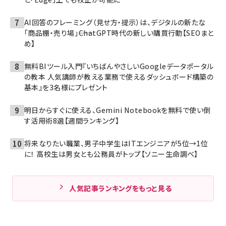
AI回答のフレーミング（見せ方・提示）は、デジタルの新たな
「商品棚・売り場」――ChatGPT時代の新しい購買行動【SEOまと
め】
無料BIツール入門『いちばんやさしいGoogleデータポータル
の教本 人気講師が教える業務で使えるダッシュボード構築の
基本』を3名様にプレゼント
明日からすぐに使える、Gemini Notebookを無料で使い倒
す活用術8選【週間ランキング】
将来なりたい職業、男子中学生はITエンジニアが5位→1位
に！ 高校生は男女とも公務員がトップ【ソニー生命調べ】
人気記事ランキングをもっと見る