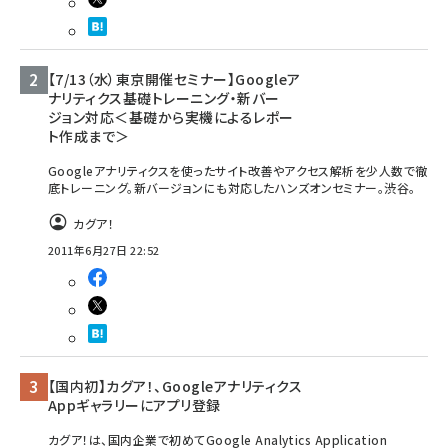
【7/13（水）東京開催セミナー】Googleア
ナリティクス基礎トレーニング・新バー
ジョン対応＜基礎から実機によるレポー
ト作成まで＞
Googleアナリティクスを使ったサイト改善やアクセス解析を少人数で徹
底トレーニング。新バージョンにも対応したハンズオンセミナー。渋谷。
カグア！
2011年6月27日 22:52
【国内初】カグア！、Googleアナリティクス
Appギャラリーにアプリ登録
カグア！は、国内企業で初めてGoogle Analytics Application