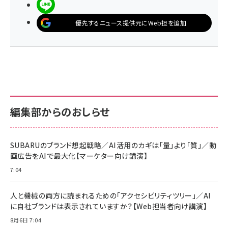
LINEで送る
優先するニュース提供元にWeb担を追加
編集部からのおしらせ
SUBARUのブランド想起戦略／AI活用のカギは「量」より「質」／動
画広告をAIで最大化【マーケター向け講演】
7:04
人と機械の両方に読まれるための「アクセシビリティツリー」／AI
に自社ブランドは表示されていますか？【Web担当者向け講演】
8月6日 7:04