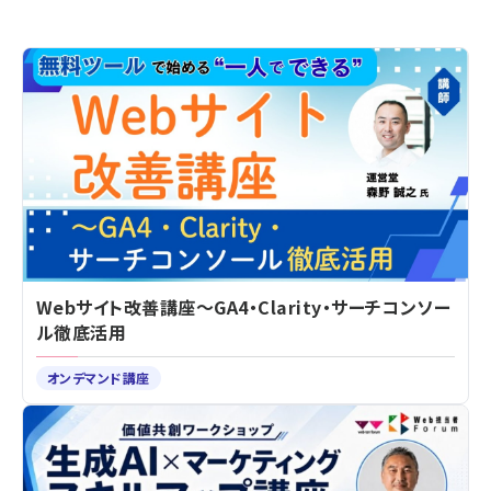
Webサイト改善講座～GA4・Clarity・サーチコンソー
ル徹底活用
オンデマンド講座