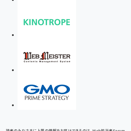
読者のみなさまに上質の情報をお届けできるのは、Web担当者Forum