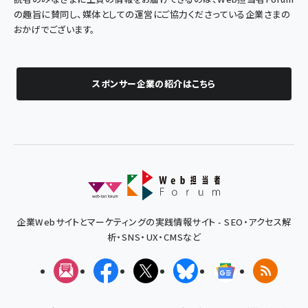
の趣旨に賛同し、媒体としての運営にご協力くださっている企業さまの
おかげでございます。
スポンサー企業の紹介はこちら
企業Webサイトとマーケティングの実践情報サイト - SEO・アクセス解
析・SNS・UX・CMSなど
メルマガ
Facebook
X(エックス)
Bluesky
Googleニュ
RSS