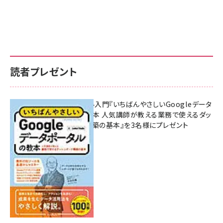
読者プレゼント
無料BIツール入門『いちばんやさしいGoogleデータ
ポータルの教本 人気講師が教える業務で使えるダッ
シュボード構築の基本』を3名様にプレゼント
7月31日 10:00