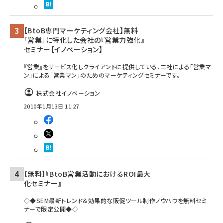
【BtoB専門マーケティング会社】無料
「営業」に特化した会社の『営業力強化』
セミナー【イノベーション】
『営業』をサービス化しクライアントに提供している、二社による「営業マ
ン」による「営業マン」のためのマーケティングセミナーです。
株式会社イノベーション
2010年1月13日 11:27
【無料】『BtoB営業活動におけるROI最大
化セミナー』
◇◆SEM最新トレンド＆効果的な販促ツール制作ノウハウを無料セミ
ナーで限定公開◆◇