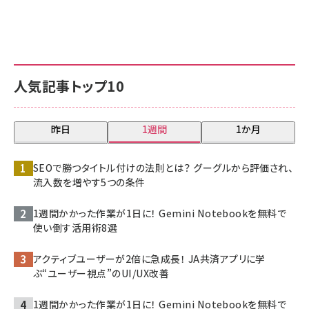
人気記事トップ10
昨日
1週間
1か月
SEOで勝つタイトル付けの法則とは？ グーグルから評価され、
流入数を増やす5つの条件
1週間かかった作業が1日に！ Gemini Notebookを無料で
使い倒す活用術8選
アクティブユーザーが2倍に急成長！ JA共済アプリに学
ぶ“ユーザー視点”のUI/UX改善
1週間かかった作業が1日に！ Gemini Notebookを無料で