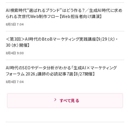
AI検索時代“選ばれるブランド”はどう作る？／生成AI時代に求め
られる次世代Web制作フロー【Web担当者向け講演】
8月5日 7:04
＜第3回＞AI時代のBtoBマーケティング実践講座【9/29（火）・
30（水）開催】
8月4日 9:00
AI時代のSEOやデータ分析がわかる「生成AI×マーケティング
フォーラム 2026」講師の必読記事7選【8/27開催】
8月4日 7:04
すべて見る