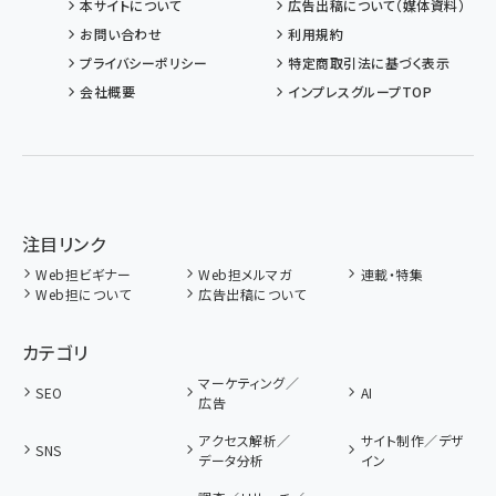
本サイトについて
広告出稿について（媒体資料）
お問い合わせ
利用規約
プライバシーポリシー
特定商取引法に基づく表示
会社概要
インプレスグループTOP
注目リンク
Web担ビギナー
Web担メルマガ
連載・特集
Web担について
広告出稿について
カテゴリ
マーケティング／
SEO
AI
広告
アクセス解析／
サイト制作／デザ
SNS
データ分析
イン