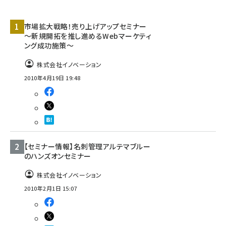
llmo (1161)
市場拡大戦略！売り上げアップセミナー
～新規開拓を推し進めるWebマーケティ
ング成功施策～
株式会社イノベーション
2010年4月19日 19:48
【セミナー情報】名刺管理アルテマブルー
のハンズオンセミナー
株式会社イノベーション
2010年2月1日 15:07