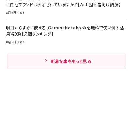
に自社ブランドは表示されていますか？【Web担当者向け講演】
8月6日 7:04
明日からすぐに使える、Gemini Notebookを無料で使い倒す活
用術8選【週間ランキング】
8月5日 8:00
新着記事をもっと見る