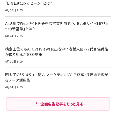
「LINE通知メッセージ」とは？
6月30日 7:05
AI活用でWebサイトを優秀な営業担当者へ。BtoBサイト制作「5
つの新基準」とは？
6月24日 7:05
検索上位でもAI Overviewsに出ない!? 老舗米屋・八代目儀兵衛
が取り組んだGEO施策
4月20日 8:00
明太子の「やまや」に聞く、マーケティングから店舗・採用まで広が
るデータ活用術
4月14日 7:05
企画広告記事をもっと見る