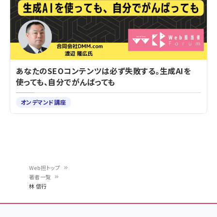
あなたのSEOコンテンツは必ず失敗する。生成AIを
使っても、自分でがんばっても
オンデマンド講座
Web担トップ
著者一覧
パ
林 信行
ン