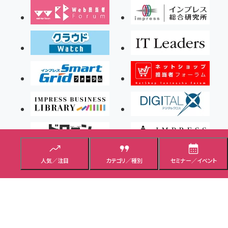
人気／注目
カテゴリ／種別
セミナー／イベント
Copyright ©2026 Impress Corporation, An impress Group Company. All rights
reserved.