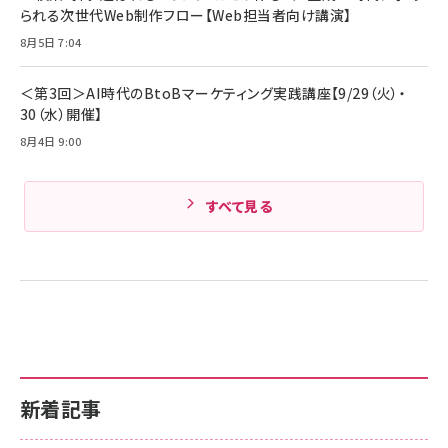
られる次世代Web制作フロー【Web担当者向け講演】
8月5日 7:04
＜第3回＞AI時代のBtoBマーケティング実践講座【9/29（火）・
30（水）開催】
8月4日 9:00
すべて見る
新着記事