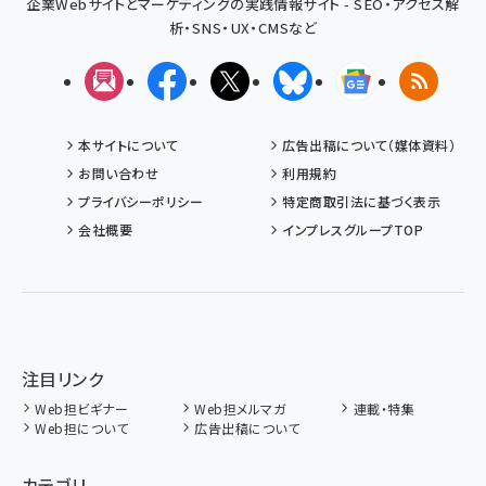
企業Webサイトとマーケティングの実践情報サイト - SEO・アクセス解
析・SNS・UX・CMSなど
メルマガ
Facebook
X(エックス)
Bluesky
Googleニュ
RSS
本サイトについて
広告出稿について（媒体資料）
お問い合わせ
利用規約
プライバシーポリシー
特定商取引法に基づく表示
会社概要
インプレスグループTOP
注目リンク
Web担ビギナー
Web担メルマガ
連載・特集
Web担について
広告出稿について
カテゴリ