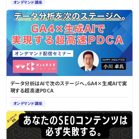
オンデマンド講座
データ分析はAIで次のステージへ。GA4×生成AIで実
現する超高速PDCA
オンデマンド講座