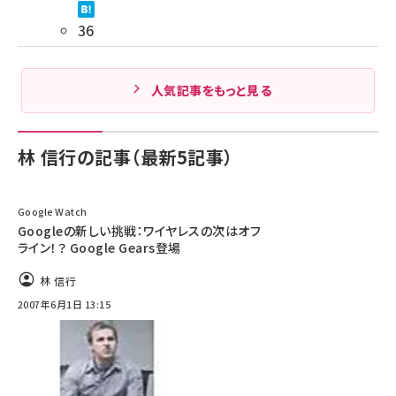
36
人気記事をもっと見る
林 信行の記事（最新5記事）
Google Watch
Googleの新しい挑戦：ワイヤレスの次はオフ
ライン！？ Google Gears登場
林 信行
2007年6月1日 13:15