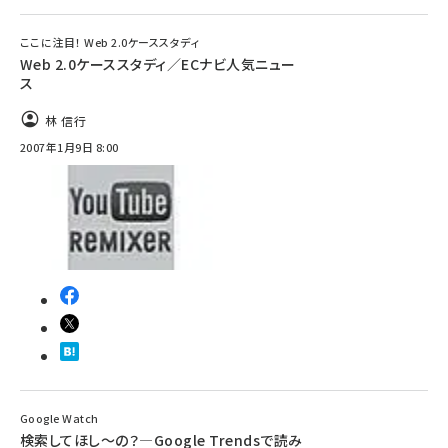
ここに注目！ Web 2.0ケーススタディ
Web 2.0ケーススタディ／ECナビ人気ニュー
ス
林 信行
2007年1月9日 8:00
Google Watch
検索してほし～の？―Google Trendsで読み