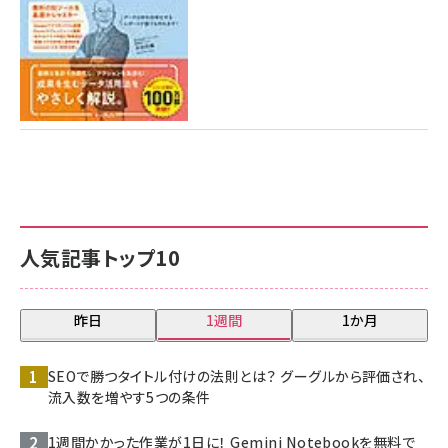
人気記事トップ10
昨日
1週間
1か月
SEOで勝つタイトル付けの法則とは？ グーグルから評価され、
流入数を増やす5つの条件
1週間かかった作業が1日に！ Gemini Notebookを無料で