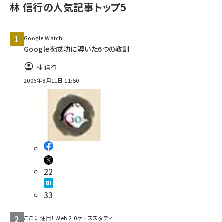
林 信行の人気記事トップ5
Google Watch
Googleを成功に導いた6つの教訓
林 信行
2006年8月11日 11:50
22
33
ここに注目！ Web 2.0ケーススタディ