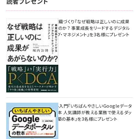
読者プレゼント
成果を生む組織づくり『なぜ戦略は正しいのに成果
があがらないのか？ 事業成長をリードするデジタル
マーケティング・マネジメント』を3名様にプレゼント
10:00
無料BIツール入門『いちばんやさしいGoogleデータ
ポータルの教本 人気講師が教える業務で使えるダッ
シュボード構築の基本』を3名様にプレゼント
7月31日 10:00