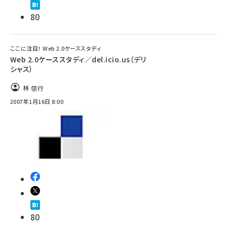
80
ここに注目！ Web 2.0ケーススタディ
Web 2.0ケーススタディ／del.icio.us（デリ
シャス）
林 信行
2007年1月16日 8:00
80