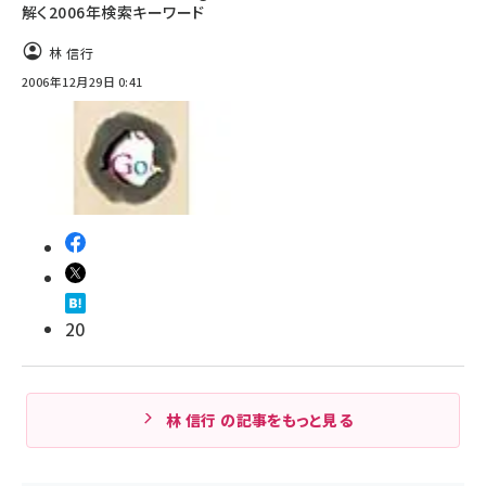
解く2006年検索キーワード
林 信行
2006年12月29日 0:41
20
林 信行 の記事をもっと見る