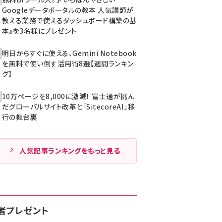
Googleデータポータルの教本 人気講師が
教える業務で使えるダッシュボード構築の基
本』を3名様にプレゼント
明日からすぐに使える、Gemini Notebook
を無料で使い倒す活用術8選【週間ランキン
グ】
10万ページを8,000に激減！ 富士通が挑ん
だグローバルサイト改革と「SitecoreAI」移
行の舞台裏
人気記事ランキングをもっと見る
者プレゼント