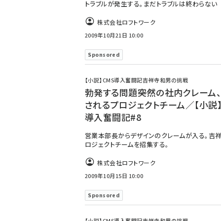
トラブルが発生する。まだトラブルは終わらない
株式会社ロフトワーク
2009年10月21日 10:00
Sponsored
【小説】CMS導入奮闘記――吉祥寺和男の挑戦
勃発する問題――突然の社内クレーム
されるプロジェクトチーム／【小説】
導入奮闘記#8
営業本部長からデザインのクレームが入る。吉
ロジェクトチームを招集する。
株式会社ロフトワーク
2009年10月15日 10:00
Sponsored
【小説】CMS導入奮闘記――吉祥寺和男の挑戦