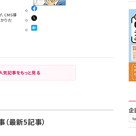
、CMS導
ばかりだ
人気記事をもっと見る
企
S
事（最新5記事）