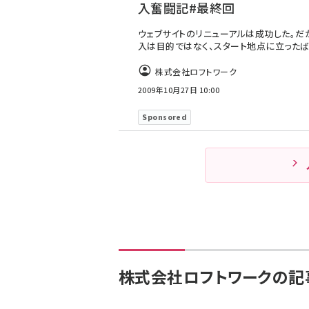
入奮闘記#最終回
ウェブサイトのリニューアルは成功した。だが
入は目的ではなく、スタート地点に立った
株式会社ロフトワーク
2009年10月27日 10:00
Sponsored
株式会社ロフトワークの記