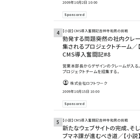
2009年10月2日 10:00
Sponsored
【小説】CMS導入奮闘記――吉祥寺和男の挑戦
勃発する問題――突然の社内クレ
集されるプロジェクトチーム／【
CMS導入奮闘記#8
営業本部長からデザインのクレームが入る
プロジェクトチームを招集する。
株式会社ロフトワーク
2009年10月15日 10:00
Sponsored
【小説】CMS導入奮闘記――吉祥寺和男の挑戦
新たなウェブサイトの完成、そして
ブマネ課が進むべき道／【小説】