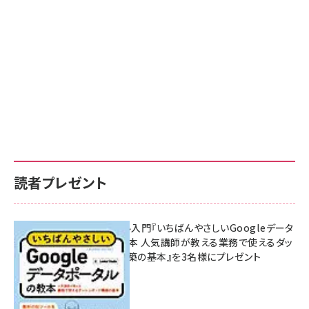
読者プレゼント
無料BIツール入門『いちばんやさしいGoogleデータ
ポータルの教本 人気講師が教える業務で使えるダッ
シュボード構築の基本』を3名様にプレゼント
7月31日 10:00