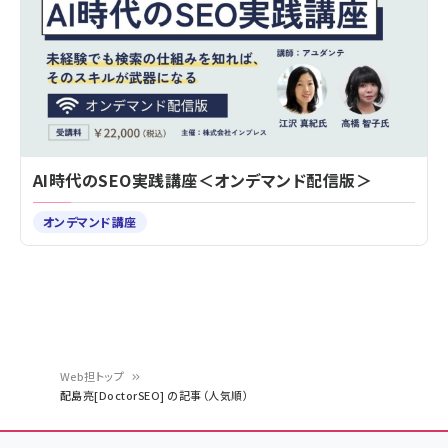
AI時代のSEO実践講座＜オンデマンド配信版＞
オンデマンド講座
Web担トップ
配島亮[DoctorSEO] の記事（人気順）
パ
ン