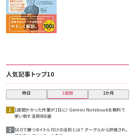
人気記事トップ10
昨日
1週間
1か月
1週間かかった作業が1日に！ Gemini Notebookを無料で
使い倒す活用術8選
SEOで勝つタイトル付けの法則とは？ グーグルから評価され、