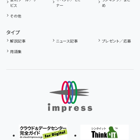
ビス
ナー
め
その他
タイプ
解説記事
ニュース記事
プレゼント／応募
用語集