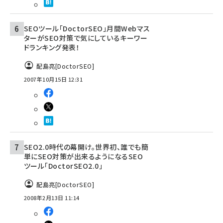
SEOツール「DoctorSEO」月間Webマス
ターがSEO対策で気にしているキーワー
ドランキング発表！
配島亮[DoctorSEO]
2007年10月15日 12:31
SEO2.0時代の幕開け。世界初、誰でも簡
単にSEO対策が出来るようになるSEO
ツール「DoctorSEO2.0」
配島亮[DoctorSEO]
2008年2月13日 11:14