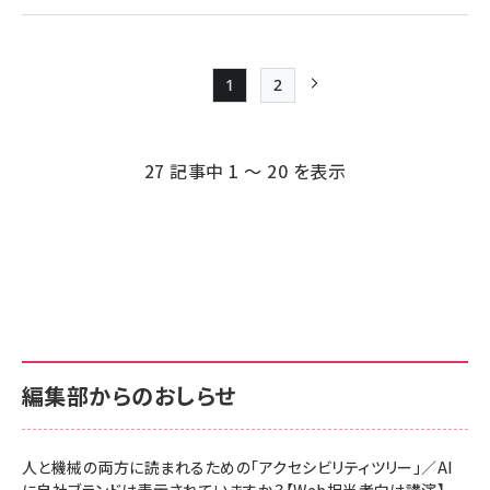
1
2
Page
Page
次ページ
ペー
ジ
27 記事中 1 ～ 20 を表示
送
り
編集部からのおしらせ
人と機械の両方に読まれるための「アクセシビリティツリー」／AI