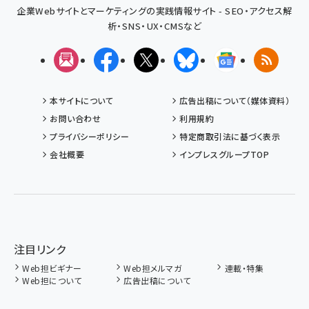
企業Webサイトとマーケティングの実践情報サイト - SEO・アクセス解
析・SNS・UX・CMSなど
メルマガ
Facebook
X(エックス)
Bluesky
Googleニュ
RSS
本サイトについて
広告出稿について（媒体資料）
お問い合わせ
利用規約
プライバシーポリシー
特定商取引法に基づく表示
会社概要
インプレスグループTOP
注目リンク
Web担ビギナー
Web担メルマガ
連載・特集
Web担について
広告出稿について