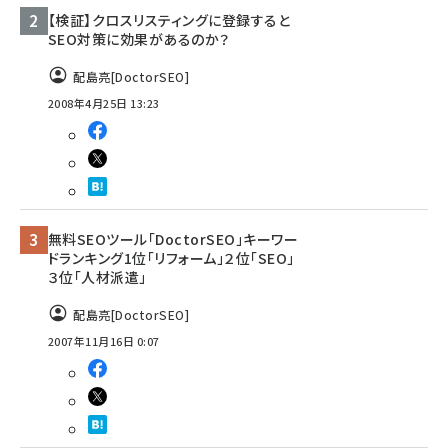
【検証】クロスリスティングに登録すると
llmo (1155)
SEO対策に効果があるのか？
配島亮[DoctorSEO]
2008年4月25日 13:23
無料SEOツール「DoctorSEO」キーワー
ドランキング1位「リフォーム」２位「SEO」
３位「人材派遣」
配島亮[DoctorSEO]
2007年11月16日 0:07