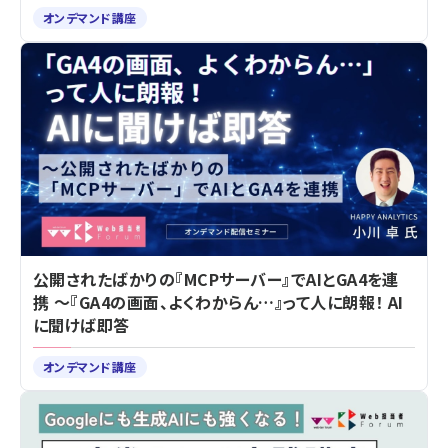
オンデマンド講座
公開されたばかりの『MCPサーバー』でAIとGA4を連
携 ～『GA4の画面、よくわからん…』って人に朗報！ AI
に聞けば即答
オンデマンド講座