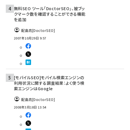
無料SEO ツール「DoctorSEO」、被ブッ
クマーク数を確認することができる機能
を追加
配島亮[DoctorSEO]
2007年10月29日 9:57
[モバイルSEO]モバイル検索エンジンの
利用状況に関する調査結果：よく使う検
索エンジンはGoogle
配島亮[DoctorSEO]
2008年3月18日 13:54