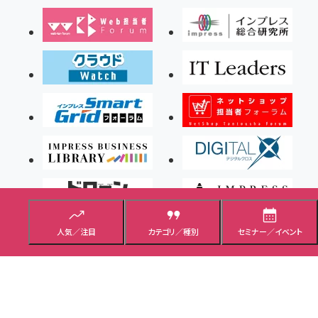
人気／注目
カテゴリ／種別
セミナー／イベント
Copyright ©2026 Impress Corporation, An impress Group Company. All rights
reserved.