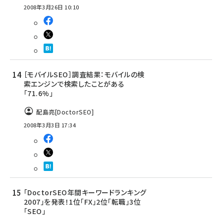
2008年3月26日 10:10
［モバイルSEO］調査結果：モバイルの検
索エンジンで検索したことがある
「71.6%」
配島亮[DoctorSEO]
2008年3月3日 17:34
「DoctorSEO年間キーワードランキング
2007」を発表！1位「FX」2位「転職」3位
「SEO」