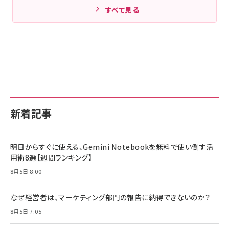
すべて見る
新着記事
明日からすぐに使える、Gemini Notebookを無料で使い倒す活
用術8選【週間ランキング】
8月5日 8:00
なぜ経営者は、マーケティング部門の報告に納得できないのか？
8月5日 7:05