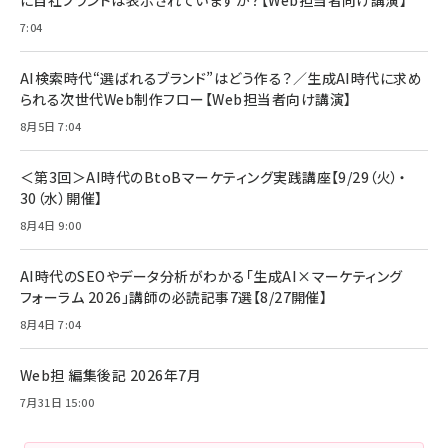
に自社ブランドは表示されていますか？【Web担当者向け講演】
7:04
AI検索時代“選ばれるブランド”はどう作る？／生成AI時代に求め
られる次世代Web制作フロー【Web担当者向け講演】
8月5日 7:04
＜第3回＞AI時代のBtoBマーケティング実践講座【9/29（火）・
30（水）開催】
8月4日 9:00
AI時代のSEOやデータ分析がわかる「生成AI×マーケティング
フォーラム 2026」講師の必読記事7選【8/27開催】
8月4日 7:04
Web担 編集後記 2026年7月
7月31日 15:00