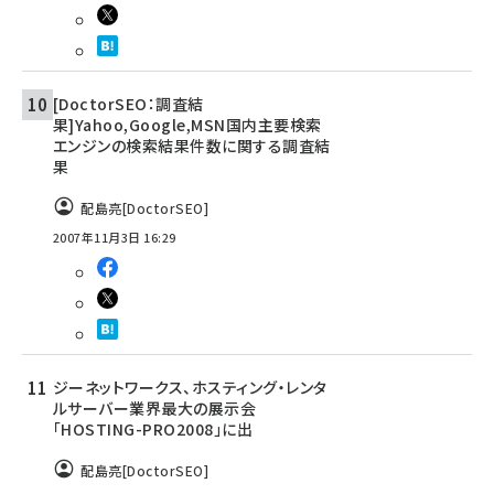
[DoctorSEO：調査結
果]Yahoo,Google,MSN国内主要検索
エンジンの検索結果件数に関する調査結
果
配島亮[DoctorSEO]
2007年11月3日 16:29
ジーネットワークス、ホスティング・レンタ
ルサーバー業界最大の展示会
「HOSTING-PRO2008」に出
配島亮[DoctorSEO]