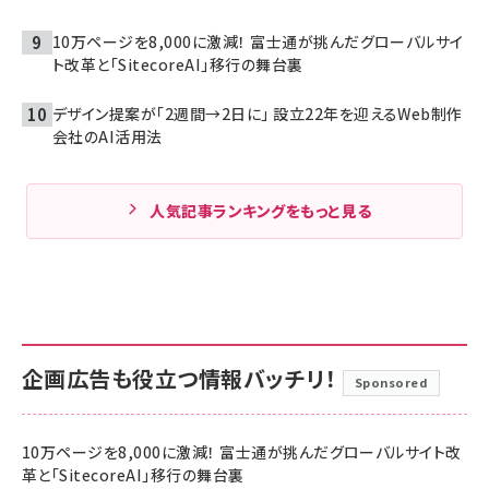
10万ページを8,000に激減！ 富士通が挑んだグローバルサイ
ト改革と「SitecoreAI」移行の舞台裏
デザイン提案が「2週間→2日に」 設立22年を迎えるWeb制作
会社のAI活用法
人気記事ランキングをもっと見る
企画広告も役立つ情報バッチリ！
Sponsored
10万ページを8,000に激減！ 富士通が挑んだグローバルサイト改
革と「SitecoreAI」移行の舞台裏