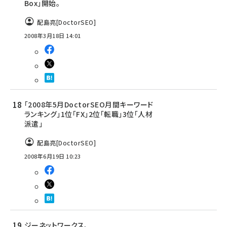
Box」開始。
配島亮[DoctorSEO]
2008年3月18日 14:01
「2008年5月DoctorSEO月間キーワード
ランキング」1位「FX」2位「転職」3位「人材
派遣」
配島亮[DoctorSEO]
2008年6月19日 10:23
ジーネットワークス、