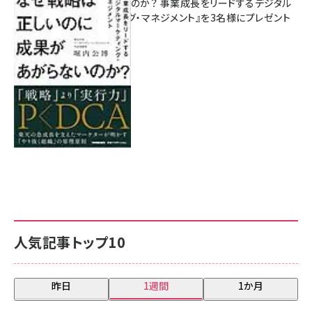
があがらないのか？ 事業成長をリードするデジタル
マーケティング・マネジメント』を3名様にプレゼント
8月7日 10:00
人気記事トップ10
昨日
1週間
1か月