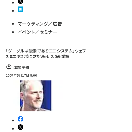
マーケティング／広告
イベント／セミナー
「グーグルは酸素でありエコシステム」――ウェブ
2.0エキスポに見たWeb 2.0産業論
海部 美知
2007年5月17日 8:00