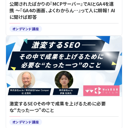
公開されたばかりの『MCPサーバー』でAIとGA4を連
携 ～『GA4の画面、よくわからん…』って人に朗報！ AI
に聞けば即答
オンデマンド講座
激変するSEO――その中で成果を上げるために必要
な“たった一つ”のこと
オンデマンド講座