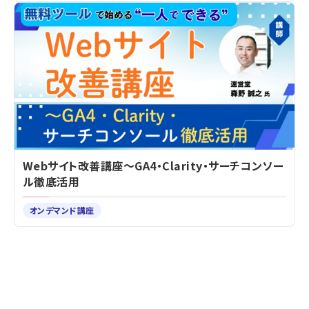
Webサイト改善講座～GA4・Clarity・サーチコンソー
ル徹底活用
オンデマンド講座