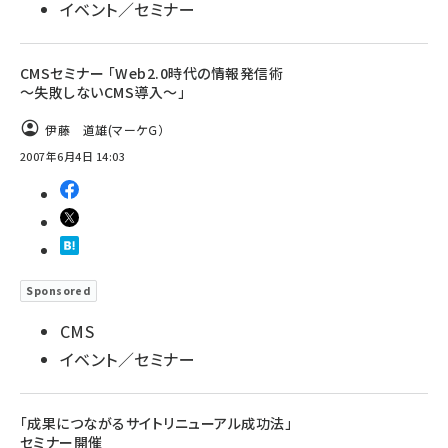
イベント／セミナー
CMSセミナー 「Web2.0時代の情報発信術
～失敗しないCMS導入～」
伊藤 道雄(マーケＧ）
2007年6月4日 14:03
Sponsored
CMS
イベント／セミナー
「成果につながるサイトリニューアル成功法」
セミナー開催