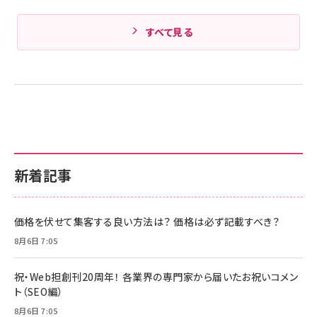
すべて見る
新着記事
価格を伏せて集客する良い方法は？ 価格は必ず記載すべき？
8月6日 7:05
祝・Web担創刊20周年！ 各業界の専門家から届いたお祝いコメン
ト（SEO編）
8月6日 7:05