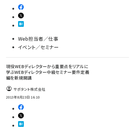
Web担当者／仕事
イベント／セミナー
現役WEBディレクターから重要点をリアルに
学ぶWEBディレクター中級セミナー要件定義
編を新規開講
サポタント株式会社
2013年8月23日 16:10