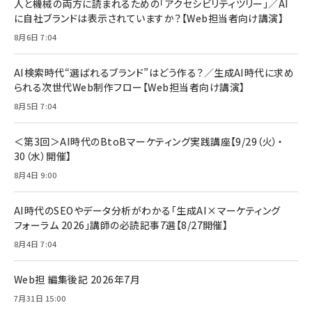
人と機械の両方に読まれるための「アクセシビリティツリー」／AI
に自社ブランドは表示されていますか？【Web担当者向け講演】
8月6日 7:04
AI検索時代“選ばれるブランド”はどう作る？／生成AI時代に求め
られる次世代Web制作フロー【Web担当者向け講演】
8月5日 7:04
＜第3回＞AI時代のBtoBマーケティング実践講座【9/29（火）・
30（水）開催】
8月4日 9:00
AI時代のSEOやデータ分析がわかる「生成AI×マーケティング
フォーラム 2026」講師の必読記事7選【8/27開催】
8月4日 7:04
Web担 編集後記 2026年7月
7月31日 15:00