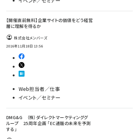
イベント／セミナー
【開催直前無料】企業サイトの価値をどう経営
層に理解を得るか
株式会社メンバーズ
2016年11月18日 13:56
Web担当者／仕事
イベント／セミナー
DMG&G （株）ダイレクトマーケティンググ
ループ 25周年企画 「EC通販の未来を予測
する」