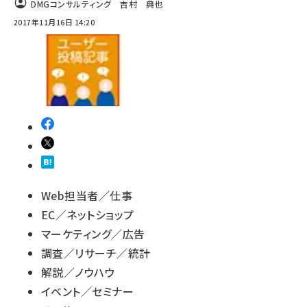
DMGコンサルティング 吉村 典也
2017年11月16日 14:20
Web担当者／仕事
EC／ネットショップ
マーケティング／広告
調査／リサーチ／統計
解説／ノウハウ
イベント／セミナー