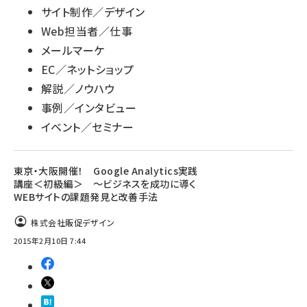
サイト制作／デザイン
Web担当者／仕事
メールマーケ
EC／ネットショップ
解説／ノウハウ
事例／インタビュー
イベント／セミナー
東京・大阪開催！ Google Analytics実践
講座＜初級編＞ 〜ビジネスを成功に導く
WEBサイトの課題発見と改善手法
株式会社販促デザイン
2015年2月10日 7:44