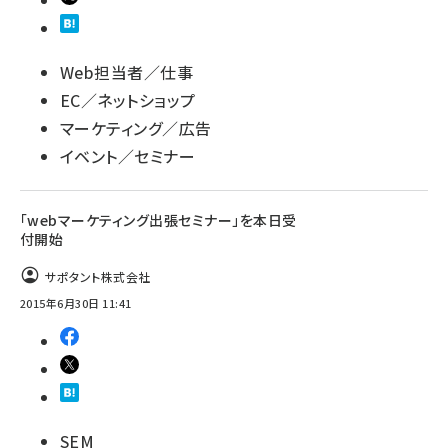
Web担当者／仕事
EC／ネットショップ
マーケティング／広告
イベント／セミナー
「webマーケティング出張セミナー」を本日受
付開始
サポタント株式会社
2015年6月30日 11:41
SEM