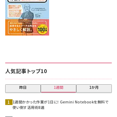
人気記事トップ10
昨日
1週間
1か月
1週間かかった作業が1日に！ Gemini Notebookを無料で
使い倒す活用術8選