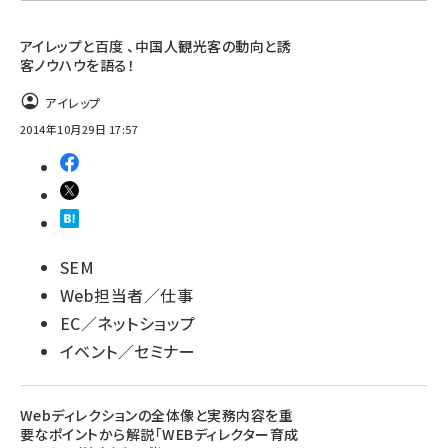
llmo (1160)
アイレップと百度 、中国人観光客の動向と誘
客ノウハウを語る！
アイレップ
2014年10月29日 17:57
SEM
Web担当者／仕事
EC／ネットショップ
イベント／セミナー
Webディレクションの全体像と実務内容を重
要なポイントから解説「WEBディレクター育成