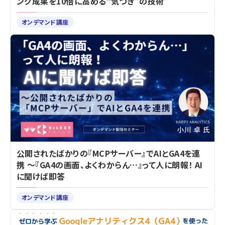
ング成果を10倍に高める“気づき”の技術
オンデマンド講座
公開されたばかりの『MCPサーバー』でAIとGA4を連
携 ～『GA4の画面、よくわからん…』って人に朗報！ AI
に聞けば即答
オンデマンド講座