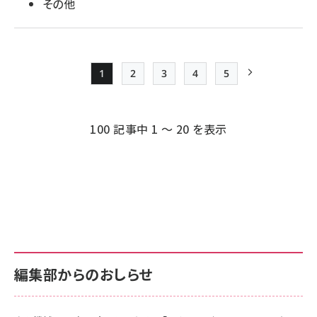
その他
1
2
3
4
5
Page
Page
Page
Page
Page
次ページ
ペー
ジ
100 記事中 1 ～ 20 を表示
送
り
編集部からのおしらせ