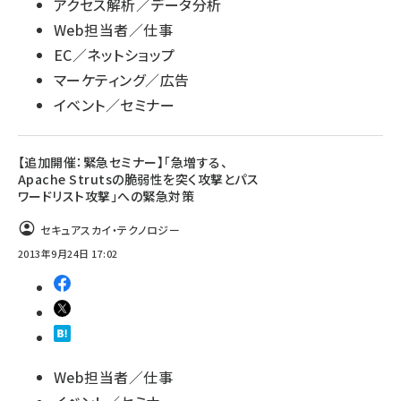
アクセス解析／データ分析
Web担当者／仕事
EC／ネットショップ
マーケティング／広告
イベント／セミナー
【追加開催：緊急セミナー】「急増する、
Apache Strutsの脆弱性を突く攻撃とパス
ワードリスト攻撃」への緊急対策
セキュアスカイ・テクノロジー
2013年9月24日 17:02
Web担当者／仕事