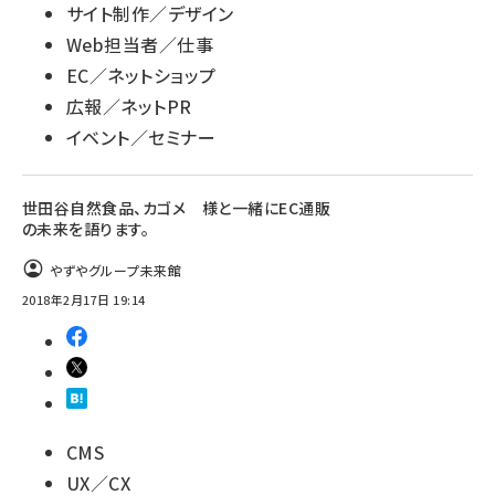
サイト制作／デザイン
Web担当者／仕事
EC／ネットショップ
広報／ネットPR
イベント／セミナー
世田谷自然食品、カゴメ 様と一緒にEC通販
の未来を語ります。
やずやグループ未来館
2018年2月17日 19:14
CMS
UX／CX