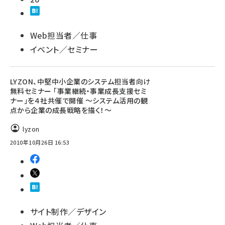
Web担当者／仕事
イベント／セミナー
LYZON、中堅中小企業のシステム担当者向け
無料セミナー 「事業継続・事業成長支援セミ
ナー」を４社共催で開催 ～システム活用の観
点から企業の成長戦略を描く！～
lyzon
2010年10月26日 16:53
サイト制作／デザイン