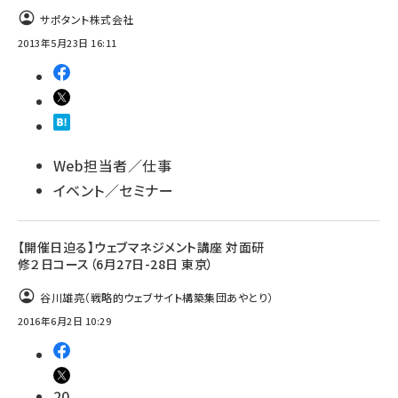
サポタント株式会社
2013年5月23日 16:11
Web担当者／仕事
イベント／セミナー
【開催日迫る】ウェブマネジメント講座 対面研
修２日コース（6月27日-28日 東京）
谷川雄亮（戦略的ウェブサイト構築集団あやとり）
2016年6月2日 10:29
20