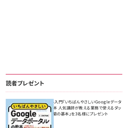
読者プレゼント
無料BIツール入門『いちばんやさしいGoogleデータ
ポータルの教本 人気講師が教える業務で使えるダッ
シュボード構築の基本』を3名様にプレゼント
7月31日 10:00