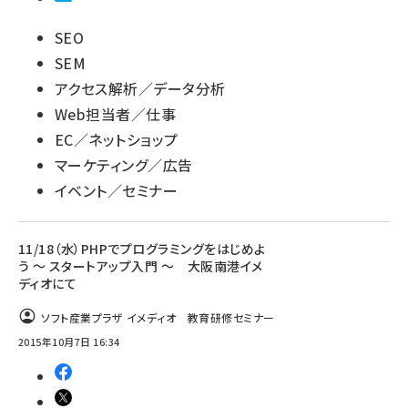
SEO
SEM
アクセス解析／データ分析
Web担当者／仕事
EC／ネットショップ
マーケティング／広告
イベント／セミナー
11/18（水）PHPでプログラミングをはじめよ
う ～ スタートアップ入門 ～ 大阪南港イメ
ディオにて
ソフト産業プラザ イメディオ 教育研修セミナー
2015年10月7日 16:34