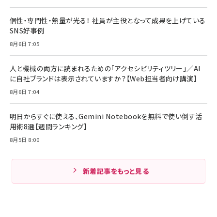
個性・専門性・熱量が光る！ 社員が主役となって成果を上げている
SNS好事例
8月6日 7:05
人と機械の両方に読まれるための「アクセシビリティツリー」／AI
に自社ブランドは表示されていますか？【Web担当者向け講演】
8月6日 7:04
明日からすぐに使える、Gemini Notebookを無料で使い倒す活
用術8選【週間ランキング】
8月5日 8:00
新着記事をもっと見る