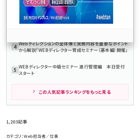
3か月後に収益3倍を目指す！WEBマーケティングコース
本日受付スタート
llmo (1163)
「webマーケティング出張セミナー」を本日受付開始
Webディレクションの全体像と実務内容を重要なポイント
から解説「WEBディレクター育成セミナー（基本編）開催」
WEBディレクター中級セミナー 進行管理編 本日受付
スタート
この人気記事ランキングをもっと見る
1,203記事
カテゴリ：Web担当者／仕事