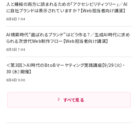
人と機械の両方に読まれるための「アクセシビリティツリー」／AI
に自社ブランドは表示されていますか？【Web担当者向け講演】
8月6日 7:04
AI検索時代“選ばれるブランド”はどう作る？／生成AI時代に求め
られる次世代Web制作フロー【Web担当者向け講演】
8月5日 7:04
＜第3回＞AI時代のBtoBマーケティング実践講座【9/29（火）・
30（水）開催】
8月4日 9:00
すべて見る