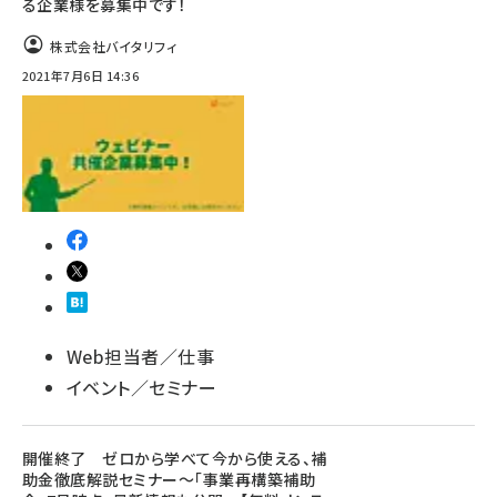
る企業様を募集中です！
株式会社バイタリフィ
2021年7月6日 14:36
Web担当者／仕事
イベント／セミナー
開催終了 ゼロから学べて今から使える、補
助金徹底解説セミナー～「事業再構築補助