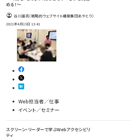
める！～
谷川雄亮（戦略的ウェブサイト構築集団あやとり）
2021年4月15日 13:41
Web担当者／仕事
イベント／セミナー
スクリーン・リーダーで学ぶWebアクセシビリ
ティ