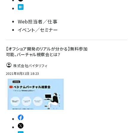
Web担当者／仕事
イベント／セミナー
【オフショア開発のリアルが分かる】無料参加
可能、バーチャル視察会とは？
株式会社バイタリフィ
2021年8月31日 18:23