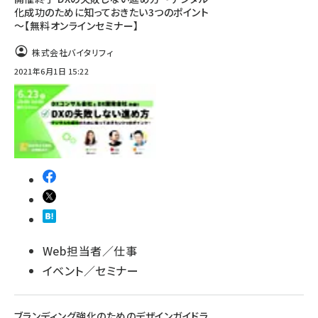
化成功のために知っておきたい3つのポイント
～【無料オンラインセミナー】
株式会社バイタリフィ
2021年6月1日 15:22
Web担当者／仕事
イベント／セミナー
ブランディング強化のためのデザインガイドラ