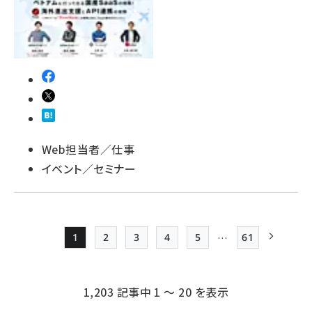
Web担当者／仕事
イベント／セミナー
…
1
2
3
4
5
61
Page
Page
Page
Page
Page
最終ページ
次ページ
ペー
ジ
1,203 記事中 1 ～ 20 を表示
送