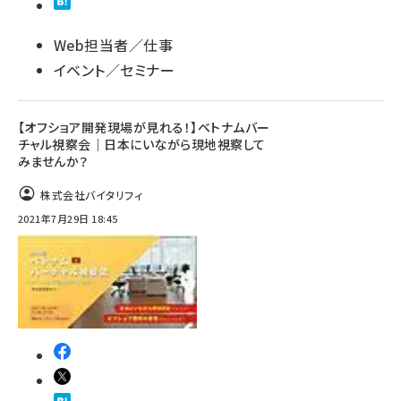
Web担当者／仕事
イベント／セミナー
【オフショア開発現場が見れる！】ベトナムバー
チャル視察会｜日本にいながら現地視察して
みませんか？
株式会社バイタリフィ
2021年7月29日 18:45