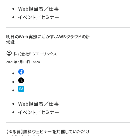
Web担当者／仕事
イベント／セミナー
明日のWeb実務に活かす、AWSクラウドの新
常識
株式会社ミツエーリンクス
2021年7月13日 15:24
Web担当者／仕事
イベント／セミナー
【ゆる募】無料ウェビナーを共催していただけ