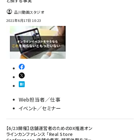
と損する事実
品川動画スタジオ
2021年6月17日 10:23
Web担当者／仕事
イベント／セミナー
【6/23開催】店舗運営者のためのDX推進オン
ラインカンファレンス 「Real Store