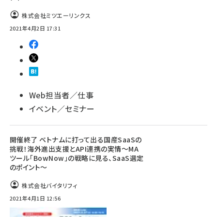
株式会社ミツエーリンクス
2021年4月2日 17:31
Web担当者／仕事
イベント／セミナー
開催終了 ベトナムに打って出る国産SaaSの
挑戦！海外進出支援とAPI連携の実情～MA
ツール「BowNow」の戦略に見る、SaaS選定
のポイント～
株式会社バイタリフィ
2021年4月1日 12:56