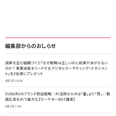
り
編集部からのおしらせ
成果を生む組織づくり『なぜ戦略は正しいのに成果があがらない
のか？ 事業成長をリードするデジタルマーケティング・マネジメン
ト』を3名様にプレゼント
8月7日 10:00
SUBARUのブランド想起戦略／AI活用のカギは「量」より「質」／動
画広告をAIで最大化【マーケター向け講演】
8月7日 7:04