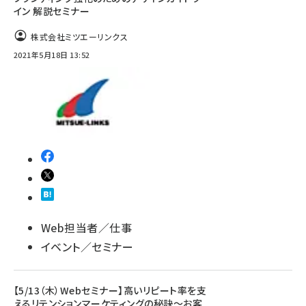
イン 解説セミナー
株式会社ミツエーリンクス
2021年5月18日 13:52
Web担当者／仕事
イベント／セミナー
【5/13（木）Webセミナー】高いリピート率を支
えるリテンションマーケティングの秘訣〜お客