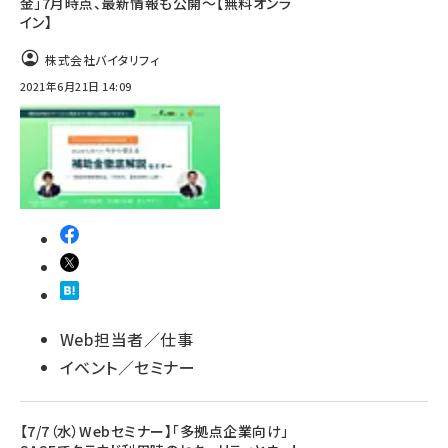
金」7月時点、最新情報も公開～【無料オンラ
イン】
株式会社バイタリフィ
2021年6月21日 14:09
Web担当者／仕事
イベント／セミナー
【7/7（水）Webセミナー】「多拠点企業向け」