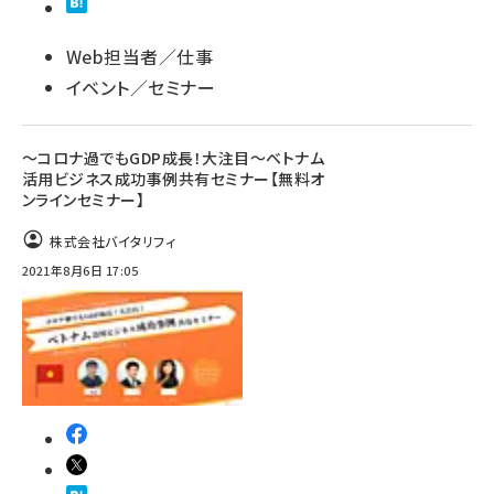
Web担当者／仕事
イベント／セミナー
～コロナ過でもGDP成長！大注目～ベトナム
活用ビジネス成功事例共有セミナー【無料オ
ンラインセミナー】
株式会社バイタリフィ
2021年8月6日 17:05