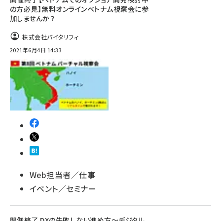
の方必見】無料オンラインベトナム視察会に参
加しませんか？
株式会社バイタリフィ
2021年6月4日 14:33
Web担当者／仕事
イベント／セミナー
開催終了 DXの失敗しない進め方～デジタル