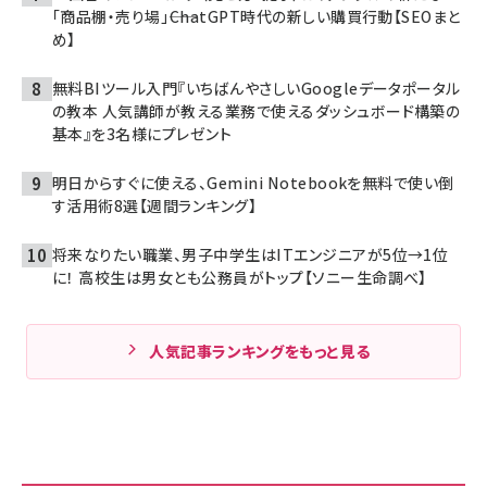
「商品棚・売り場」――ChatGPT時代の新しい購買行動【SEOまと
め】
無料BIツール入門『いちばんやさしいGoogleデータポータル
の教本 人気講師が教える業務で使えるダッシュボード構築の
基本』を3名様にプレゼント
明日からすぐに使える、Gemini Notebookを無料で使い倒
す活用術8選【週間ランキング】
将来なりたい職業、男子中学生はITエンジニアが5位→1位
に！ 高校生は男女とも公務員がトップ【ソニー生命調べ】
人気記事ランキングをもっと見る