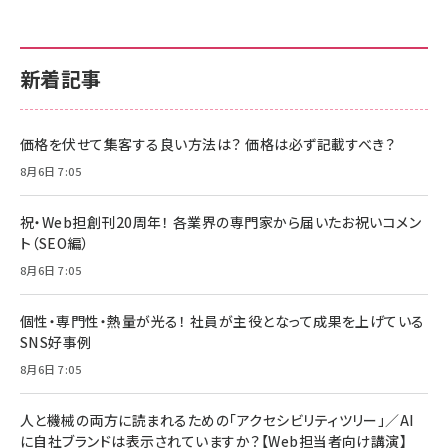
新着記事
価格を伏せて集客する良い方法は？ 価格は必ず記載すべき？
8月6日 7:05
祝・Web担創刊20周年！ 各業界の専門家から届いたお祝いコメン
ト（SEO編）
8月6日 7:05
個性・専門性・熱量が光る！ 社員が主役となって成果を上げている
SNS好事例
8月6日 7:05
人と機械の両方に読まれるための「アクセシビリティツリー」／AI
に自社ブランドは表示されていますか？【Web担当者向け講演】