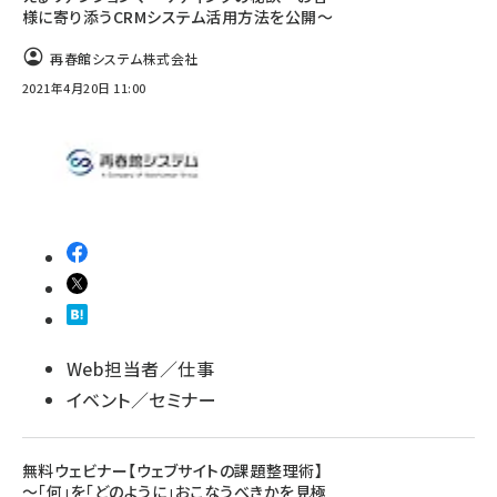
様に寄り添うCRMシステム活用方法を公開〜
再春館システム株式会社
2021年4月20日 11:00
Web担当者／仕事
イベント／セミナー
無料ウェビナー【ウェブサイトの課題整理術】
～「何」を「どのように」おこなうべきかを見極