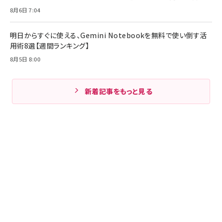
8月6日 7:04
明日からすぐに使える、Gemini Notebookを無料で使い倒す活
用術8選【週間ランキング】
8月5日 8:00
新着記事をもっと見る