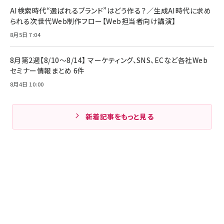
AI検索時代“選ばれるブランド”はどう作る？／生成AI時代に求め
られる次世代Web制作フロー【Web担当者向け講演】
8月5日 7:04
8月第2週【8/10～8/14】 マーケティング、SNS、ECなど各社Web
セミナー情報まとめ 6件
8月4日 10:00
新着記事をもっと見る