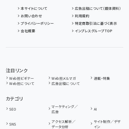
本サイトについて
広告出稿について（媒体資料）
お問い合わせ
利用規約
プライバシーポリシー
特定商取引法に基づく表示
会社概要
インプレスグループTOP
注目リンク
Web担ビギナー
Web担メルマガ
連載・特集
Web担について
広告出稿について
カテゴリ
マーケティング／
SEO
AI
広告
アクセス解析／
サイト制作／デザ
SNS
データ分析
イン