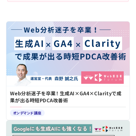
Web分析迷子を卒業！ 生成AI×GA4×Clarityで成
果が出る時短PDCA改善術
オンデマンド講座