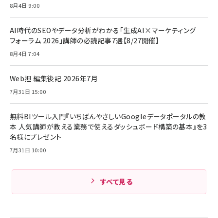
8月4日 9:00
AI時代のSEOやデータ分析がわかる「生成AI×マーケティング
フォーラム 2026」講師の必読記事7選【8/27開催】
8月4日 7:04
Web担 編集後記 2026年7月
7月31日 15:00
無料BIツール入門『いちばんやさしいGoogleデータポータルの教
本 人気講師が教える業務で使えるダッシュボード構築の基本』を3
名様にプレゼント
7月31日 10:00
すべて見る