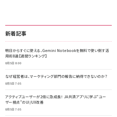
新着記事
明日からすぐに使える、Gemini Notebookを無料で使い倒す活
用術8選【週間ランキング】
8月5日 8:00
なぜ経営者は、マーケティング部門の報告に納得できないのか？
8月5日 7:05
アクティブユーザーが2倍に急成長！ JA共済アプリに学ぶ“ユー
ザー視点”のUI/UX改善
8月5日 7:05