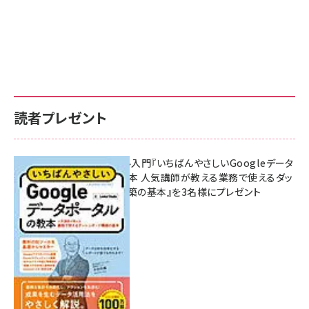
読者プレゼント
無料BIツール入門『いちばんやさしいGoogleデータ
ポータルの教本 人気講師が教える業務で使えるダッ
シュボード構築の基本』を3名様にプレゼント
7月31日 10:00