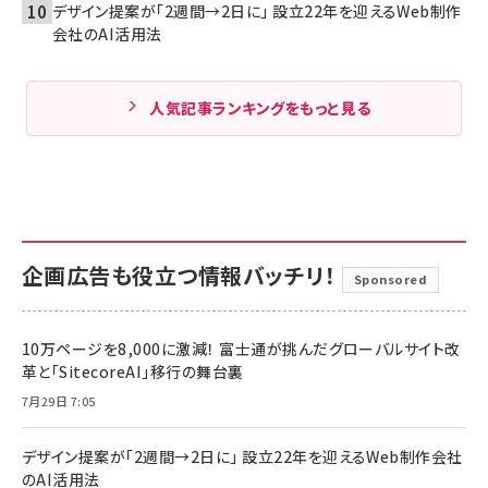
デザイン提案が「2週間→2日に」 設立22年を迎えるWeb制作
会社のAI活用法
人気記事ランキングをもっと見る
企画広告も役立つ情報バッチリ！
Sponsored
10万ページを8,000に激減！ 富士通が挑んだグローバルサイト改
革と「SitecoreAI」移行の舞台裏
7月29日 7:05
デザイン提案が「2週間→2日に」 設立22年を迎えるWeb制作会社
のAI活用法