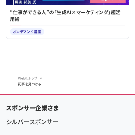
“仕事ができる人”の「生成AI×マーケティング」超活
用術
オンデマンド講座
Web担トップ
記事を見つける
パ
ン
スポンサー企業さま
く
ず
シルバースポンサー