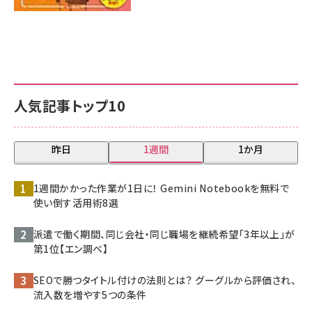
人気記事トップ10
昨日
1週間
1か月
1週間かかった作業が1日に！ Gemini Notebookを無料で
使い倒す活用術8選
派遣で働く期間、同じ会社・同じ職場を継続希望「3年以上」が
第1位【エン調べ】
SEOで勝つタイトル付けの法則とは？ グーグルから評価され、
流入数を増やす5つの条件