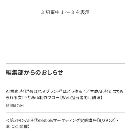
3 記事中 1 ～ 3 を表示
編集部からのおしらせ
AI検索時代“選ばれるブランド”はどう作る？／生成AI時代に求め
られる次世代Web制作フロー【Web担当者向け講演】
8月5日 7:04
＜第3回＞AI時代のBtoBマーケティング実践講座【9/29（火）・
30（水）開催】