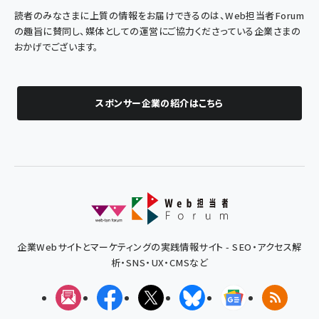
読者のみなさまに上質の情報をお届けできるのは、Web担当者Forum
の趣旨に賛同し、媒体としての運営にご協力くださっている企業さまの
おかげでございます。
スポンサー企業の紹介はこちら
企業Webサイトとマーケティングの実践情報サイト - SEO・アクセス解
析・SNS・UX・CMSなど
メルマガ
Facebook
X(エックス)
Bluesky
Googleニュ
RSS