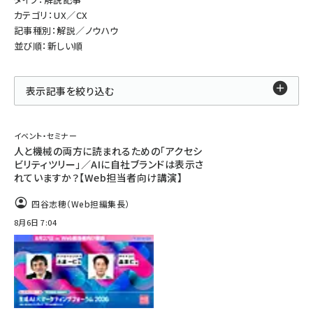
カテゴリ：UX／CX
記事種別：解説／ノウハウ
並び順：新しい順
表示記事を絞り込む
イベント・セミナー
人と機械の両方に読まれるための「アクセシ
ビリティツリー」／AIに自社ブランドは表示さ
れていますか？【Web担当者向け講演】
四谷志穂（Web担編集長）
8月6日 7:04