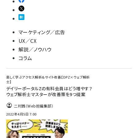
マーケティング／広告
UX／CX
解説／ノウハウ
コラム
楽しく学ぶアクセス解析&サイト改善【DPZ×ウェブ解析
士】
デイリーポータルZの有料会員はどう増やす？
ウェブ解析士マスターが改善策を9つ提案
二村茜（Web担編集部）
2022年4月5日 7:00