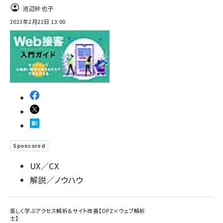
池辺紗也子
2023年2月22日 13:00
Sponsored
UX／CX
解説／ノウハウ
楽しく学ぶアクセス解析&サイト改善【DPZ×ウェブ解析
士】