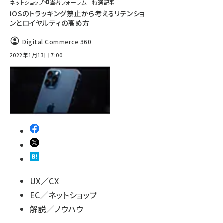
ネットショップ担当者フォーラム 特選記事
iOSのトラッキング禁止から考えるリテンショ
ンとロイヤルティの高め方
Digital Commerce 360
2022年1月13日 7:00
UX／CX
EC／ネットショップ
解説／ノウハウ