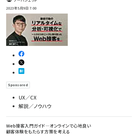
2023年5月9日 7:00
Sponsored
UX／CX
解説／ノウハウ
Web接客入門ガイド―オンラインで心地良い
顧客体験をもたらす方策を考える