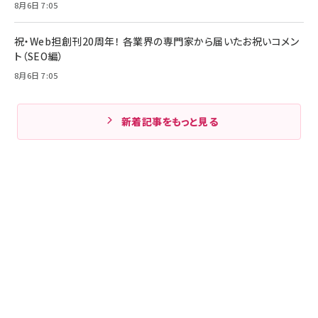
8月6日 7:05
祝・Web担創刊20周年！ 各業界の専門家から届いたお祝いコメン
ト（SEO編）
8月6日 7:05
新着記事をもっと見る