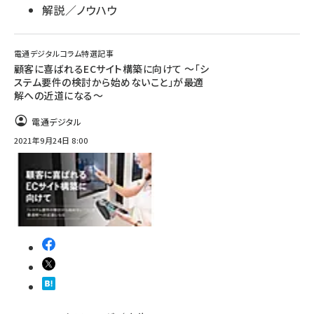
解説／ノウハウ
電通デジタルコラム特選記事
顧客に喜ばれるECサイト構築に向けて ～「シ
ステム要件の検討から始めないこと」が最適
解への近道になる～
電通デジタル
2021年9月24日 8:00