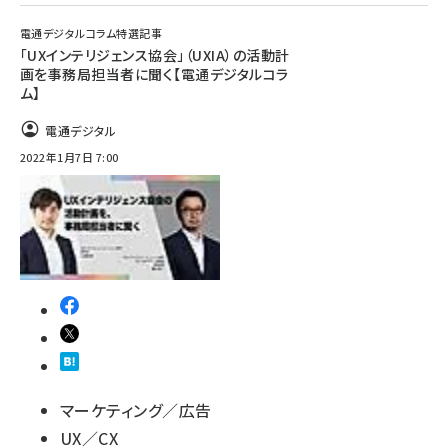
電通デジタルコラム特選記事
「UXインテリジェンス協会」（UXIA）の活動計
画を事務局担当者に聞く【電通デジタルコラ
ム】
電通デジタル
2022年1月7日 7:00
マーケティング／広告
UX／CX