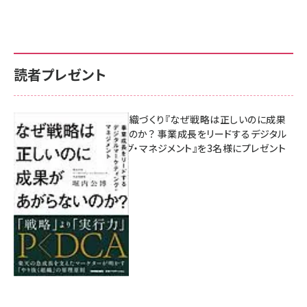
読者プレゼント
成果を生む組織づくり『なぜ戦略は正しいのに成果
があがらないのか？ 事業成長をリードするデジタル
マーケティング・マネジメント』を3名様にプレゼント
8月7日 10:00