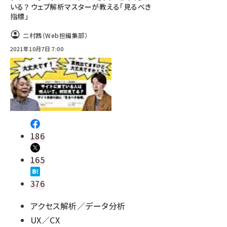
いる？ ウェブ解析マスターが教える「見るべき
指標」
二村茜（Web担編集部）
2021年10月7日 7:00
186
165
376
アクセス解析／データ分析
UX／CX