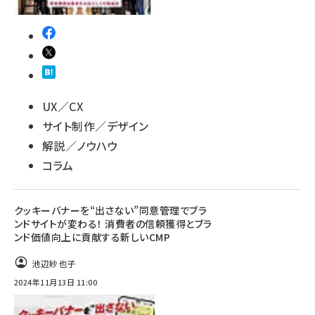
UX／CX
サイト制作／デザイン
解説／ノウハウ
コラム
クッキーバナーを“出さない”同意管理でブラ
ンドサイトが変わる！ 消費者の信頼獲得とブラ
ンド価値向上に貢献する新しいCMP
池辺紗也子
2024年11月13日 11:00