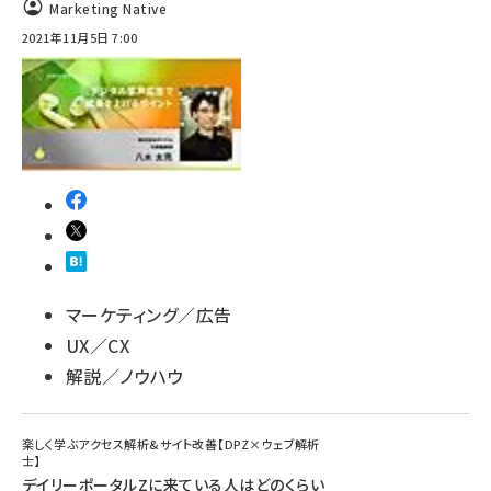
Marketing Native
2021年11月5日 7:00
マーケティング／広告
UX／CX
解説／ノウハウ
楽しく学ぶアクセス解析&サイト改善【DPZ×ウェブ解析
士】
デイリーポータルZに来ている人はどのくらい