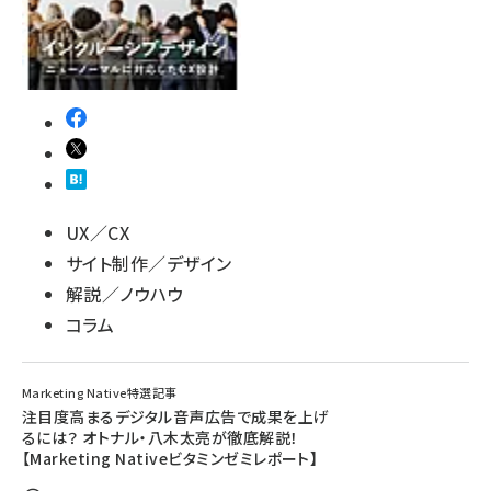
UX／CX
サイト制作／デザイン
解説／ノウハウ
コラム
Marketing Native特選記事
注目度高まるデジタル音声広告で成果を上げ
るには？ オトナル・八木太亮が徹底解説！
【Marketing Nativeビタミンゼミレポート】