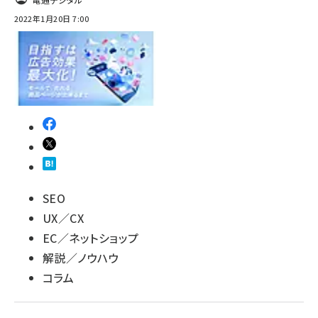
2022年1月20日 7:00
SEO
UX／CX
EC／ネットショップ
解説／ノウハウ
コラム