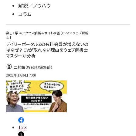
解説／ノウハウ
コラム
楽しく学ぶアクセス解析&サイト改善【DPZ×ウェブ解析
士】
デイリーポータルZの有料会員が増えないの
はなぜ？ CVが取れない理由をウェブ解析士
マスターが分析
二村茜（Web担編集部）
2022年1月6日 7:00
123