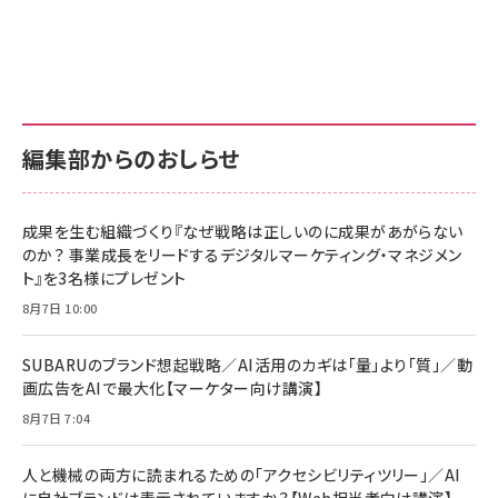
編集部からのおしらせ
成果を生む組織づくり『なぜ戦略は正しいのに成果があがらない
のか？ 事業成長をリードするデジタルマーケティング・マネジメン
ト』を3名様にプレゼント
8月7日 10:00
SUBARUのブランド想起戦略／AI活用のカギは「量」より「質」／動
画広告をAIで最大化【マーケター向け講演】
8月7日 7:04
人と機械の両方に読まれるための「アクセシビリティツリー」／AI