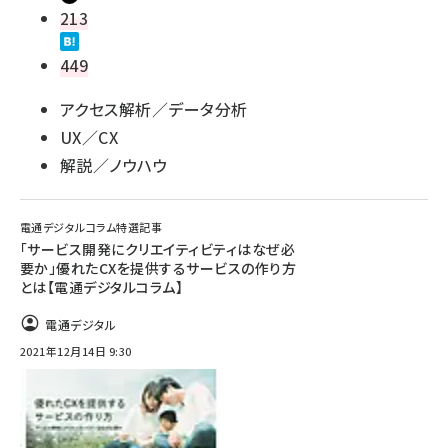
213
449
アクセス解析／データ分析
UX／CX
解説／ノウハウ
電通デジタルコラム特選記事
「サービス開発にクリエイティビティはなぜ必
要か」優れたCXを提供するサービスの作り方
とは【電通デジタルコラム】
電通デジタル
2021年12月14日 9:30