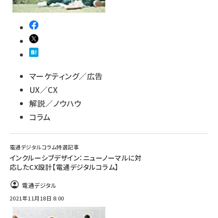
マーケティング／広告
UX／CX
解説／ノウハウ
コラム
電通デジタルコラム特選記事
インクルーシブデザイン：ニューノーマルに対
応したCX設計【電通デジタルコラム】
電通デジタル
2021年11月18日 8:00