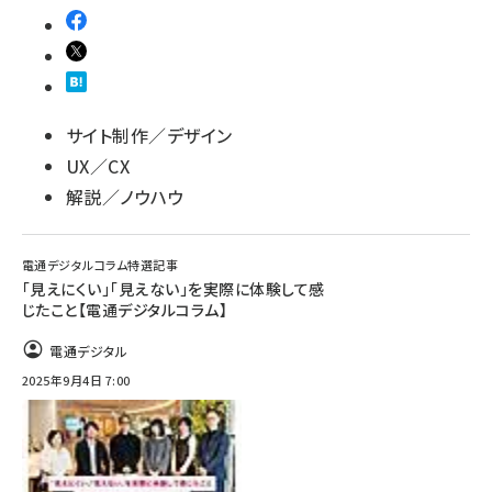
サイト制作／デザイン
UX／CX
解説／ノウハウ
電通デジタルコラム特選記事
「見えにくい」「見えない」を実際に体験して感
じたこと【電通デジタルコラム】
電通デジタル
2025年9月4日 7:00