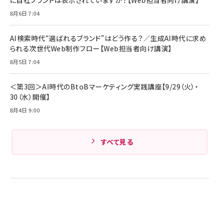
に自社ブランドは表示されていますか？【Web担当者向け講演】
8月6日 7:04
AI検索時代“選ばれるブランド”はどう作る？／生成AI時代に求め
られる次世代Web制作フロー【Web担当者向け講演】
8月5日 7:04
＜第3回＞AI時代のBtoBマーケティング実践講座【9/29（火）・
30（水）開催】
8月4日 9:00
すべて見る