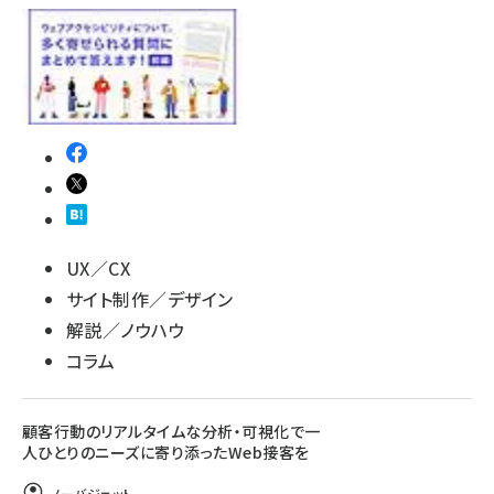
UX／CX
サイト制作／デザイン
解説／ノウハウ
コラム
顧客行動のリアルタイムな分析・可視化で一
人ひとりのニーズに寄り添ったWeb接客を
ノーバジェット