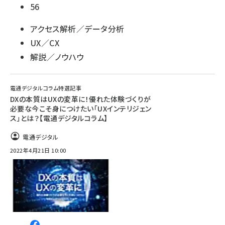
56
アクセス解析／データ分析
UX／CX
解説／ノウハウ
電通デジタルコラム特選記事
DXの本質はUXの変革に！優れた体験づくりが
必要な今こそ身につけたい「UXインテリジェン
ス」とは？【電通デジタルコラム】
電通デジタル
2022年4月21日 10:00