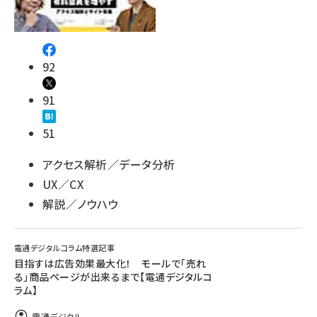
92
91
51
アクセス解析／データ分析
UX／CX
解説／ノウハウ
電通デジタルコラム特選記事
目指すは広告効果最大化！ モールで「売れ
る」商品ページが出来るまで【電通デジタルコ
ラム】
電通デジタル