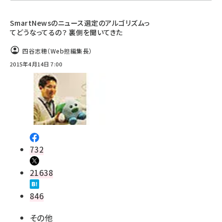
llmo (1161)
SmartNewsのニュース選定のアルゴリズムっ
てどうなってるの？ 裏側を聞いてきた
四谷志穂（Web担編集長）
2015年4月14日 7:00
732
21638
846
その他