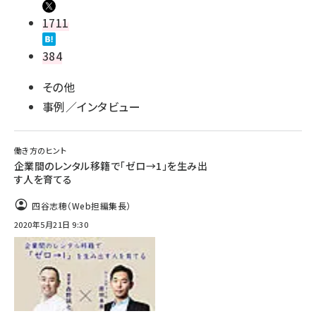
1711
384
その他
事例／インタビュー
働き方のヒント
企業間のレンタル移籍で「ゼロ→1」を生み出
す人を育てる
四谷志穂（Web担編集長）
2020年5月21日 9:30