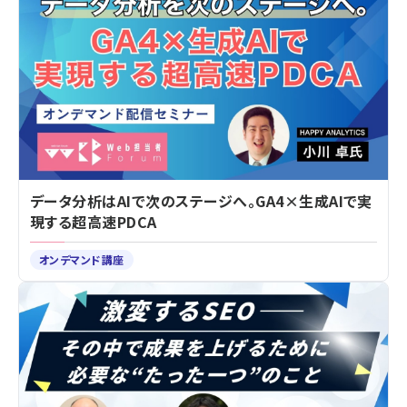
データ分析はAIで次のステージへ。GA4×生成AIで実
現する超高速PDCA
オンデマンド講座