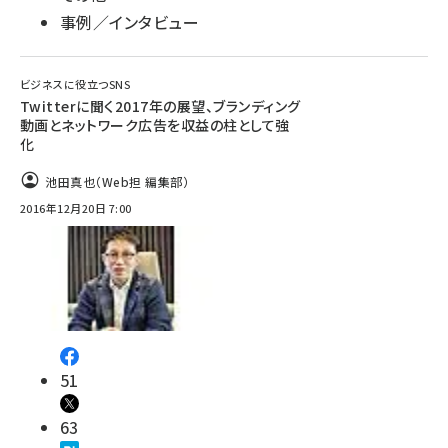
事例／インタビュー
ビジネスに役立つSNS
Twitterに聞く2017年の展望、ブランディング
動画とネットワーク広告を収益の柱として強
化
池田真也（Web担 編集部）
2016年12月20日 7:00
51
63