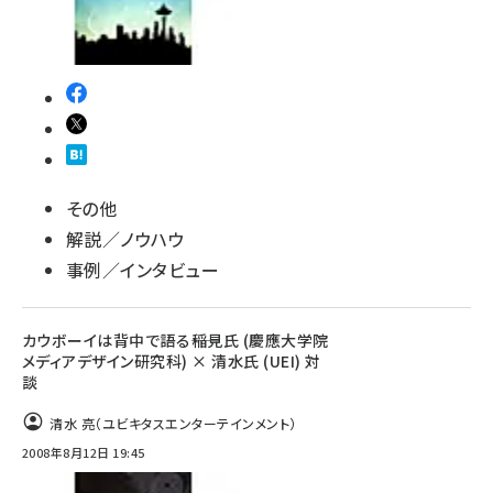
その他
解説／ノウハウ
事例／インタビュー
カウボーイは背中で語る――稲見氏 (慶應大学院
メディアデザイン研究科) × 清水氏 (UEI) 対
談
清水 亮（ユビキタスエンターテインメント）
2008年8月12日 19:45