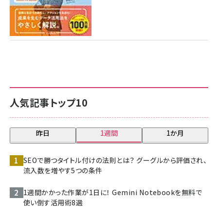
人気記事トップ10
昨日
1週間
1か月
SEOで勝つタイトル付けの法則とは？ グーグルから評価され、
流入数を増やす5つの条件
1週間かかった作業が1日に！ Gemini Notebookを無料で
使い倒す活用術8選