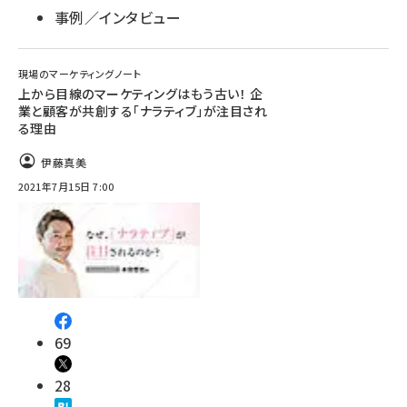
事例／インタビュー
現場のマーケティングノート
上から目線のマーケティングはもう古い！ 企
業と顧客が共創する「ナラティブ」が注目され
る理由
伊藤真美
2021年7月15日 7:00
69
28