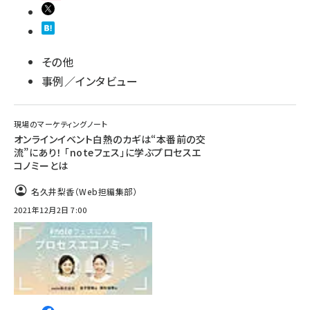
その他
事例／インタビュー
現場のマーケティングノート
オンラインイベント白熱のカギは“本番前の交
流”にあり！ 「noteフェス」に学ぶプロセスエ
コノミーとは
名久井梨香（Web担編集部）
2021年12月2日 7:00