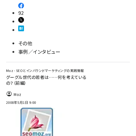
92
その他
事例／インタビュー
Moz - SEOとインバウンドマーケティングの実践情報
グーグル世代の若者は……何を考えている
の？（前編）
Moz
2008年5月1日 9:00