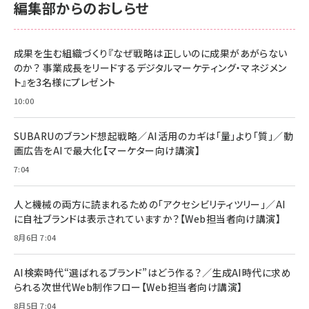
編集部からのおしらせ
成果を生む組織づくり『なぜ戦略は正しいのに成果があがらない
のか？ 事業成長をリードするデジタルマーケティング・マネジメン
ト』を3名様にプレゼント
10:00
SUBARUのブランド想起戦略／AI活用のカギは「量」より「質」／動
画広告をAIで最大化【マーケター向け講演】
7:04
人と機械の両方に読まれるための「アクセシビリティツリー」／AI
に自社ブランドは表示されていますか？【Web担当者向け講演】
8月6日 7:04
AI検索時代“選ばれるブランド”はどう作る？／生成AI時代に求め
られる次世代Web制作フロー【Web担当者向け講演】
8月5日 7:04