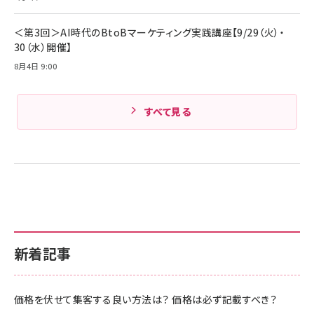
＜第3回＞AI時代のBtoBマーケティング実践講座【9/29（火）・
30（水）開催】
8月4日 9:00
すべて見る
新着記事
価格を伏せて集客する良い方法は？ 価格は必ず記載すべき？