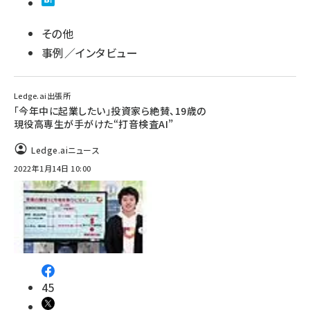
その他
事例／インタビュー
Ledge.ai出張所
「今年中に起業したい」投資家ら絶賛、19歳の
現役高専生が手がけた“打音検査AI”
Ledge.aiニュース
2022年1月14日 10:00
45