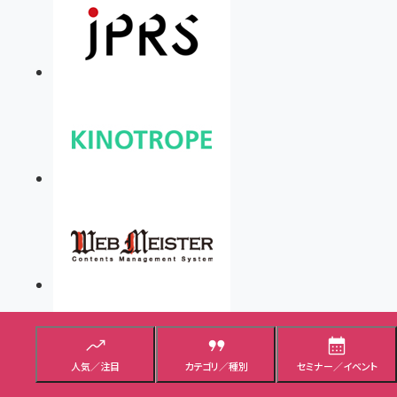
人気／注目
カテゴリ／種別
セミナー／イベント