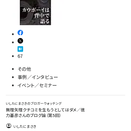
67
その他
事例／インタビュー
イベント／セミナー
いしたにまさきのブロガーウォッチング
無理矢理クチコミを生もうとしてはダメ／徳
力基彦さんのブログ論（第5回）
いしたにまさき