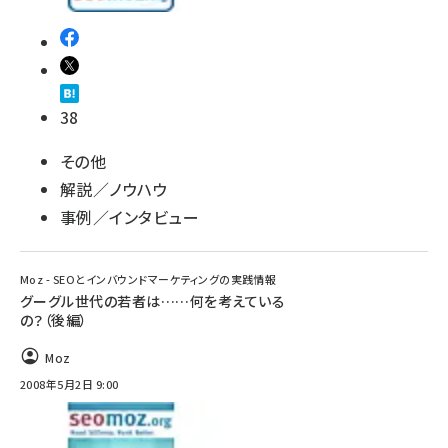
38
その他
解説／ノウハウ
事例／インタビュー
Moz - SEOとインバウンドマーケティングの実践情報
グーグル世代の若者は……何を考えている
の？（後編）
Moz
2008年5月2日 9:00