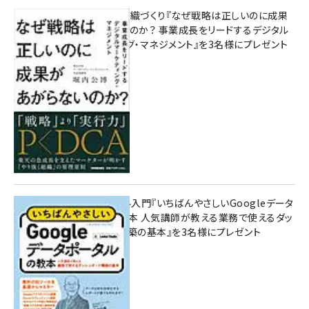
成果を生む組織づくり『なぜ戦略は正しいのに成果
があがらないのか？ 事業成長をリードするデジタル
マーケティング・マネジメント』を3名様にプレゼント
10:00
無料BIツール入門『いちばんやさしいGoogleデータ
ポータルの教本 人気講師が教える業務で使えるダッ
シュボード構築の基本』を3名様にプレゼント
7月31日 10:00