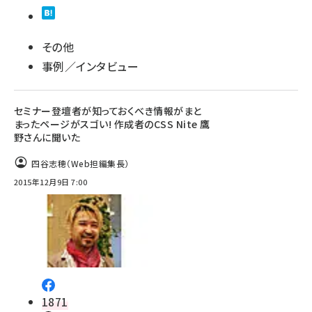
その他
事例／インタビュー
セミナー登壇者が知っておくべき情報がまと
まったページがスゴい! 作成者のCSS Nite 鷹
野さんに聞いた
四谷志穂（Web担編集長）
2015年12月9日 7:00
1871