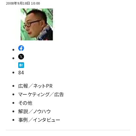
2008年9月18日 10:00
84
広報／ネットPR
マーケティング／広告
その他
解説／ノウハウ
事例／インタビュー