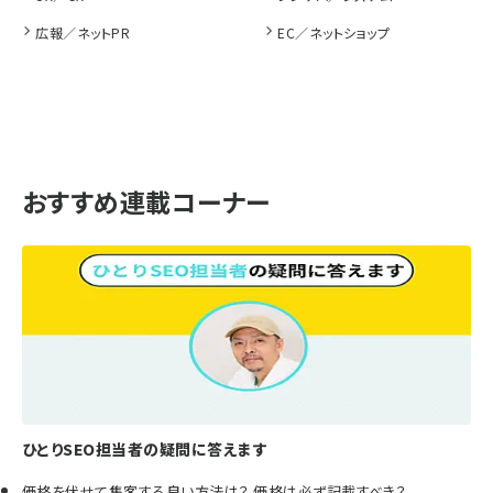
広報／ネットPR
EC／ネットショップ
おすすめ連載コーナー
ひとりSEO担当者の疑問に答えます
価格を伏せて集客する良い方法は？ 価格は必ず記載すべき？