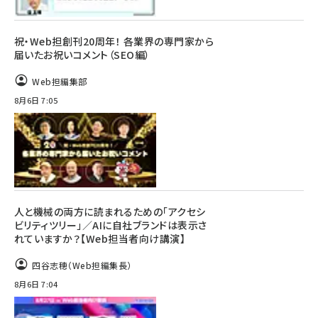
祝・Web担創刊20周年！ 各業界の専門家から
届いたお祝いコメント（SEO編）
Web担編集部
8月6日 7:05
人と機械の両方に読まれるための「アクセシ
ビリティツリー」／AIに自社ブランドは表示さ
れていますか？【Web担当者向け講演】
四谷志穂（Web担編集長）
8月6日 7:04