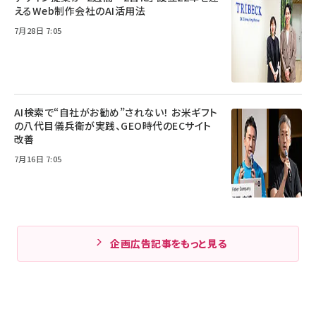
えるWeb制作会社のAI活用法
7月28日 7:05
AI検索で“自社がお勧め”されない！ お米ギフト
の八代目儀兵衛が実践、GEO時代のECサイト
改善
7月16日 7:05
企画広告記事をもっと見る