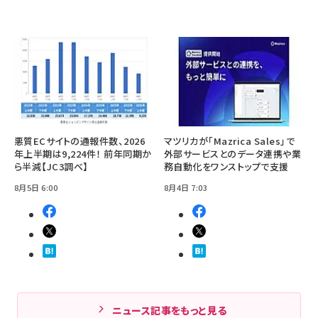
悪質ECサイトの通報件数、2026
マツリカが「Mazrica Sales」で
年上半期は9,224件！ 前年同期か
外部サービスとのデータ連携や業
ら半減【JC3調べ】
務自動化をワンストップで支援
8月5日 6:00
8月4日 7:03
ニュース記事をもっと見る