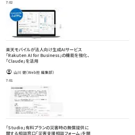
7:02
楽天モバイルが法人向け生成AIサービス
「Rakuten AI for Business」の機能を強化、
「Claude」を活用
山川 健（Web担 編集部）
7:01
「Studio」有料プランの災害時の無償提供に
関する相談窓口「災害支援相談フォーム」を開