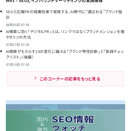
Moz - SEOとインバウンドマーケティングの実践情報
SEOと広報PRの相乗効果で実現する、AI時代に“選ばれる”ブランド設
計
08月03日 07:05
AI検索に効く「デジタルPR」とは。リンクではなくブランドメンションを増
やす5つの方法
07月27日 07:05
AI検索がもたらす10の変化に備える「ブランド特性診断」と「実践チェッ
クリスト」（後編）
07月13日 07:05
このコーナーの記事をもっと見る