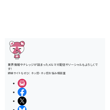
業界情報やナレッジが詰まったメルマガ配信やソーシャルもよろしくで
す！
姉妹サイトもぜひ：
ネッ担
・
ネッ担お悩み相談室
メルマガ
Facebook
X(エックス)
BlueSky