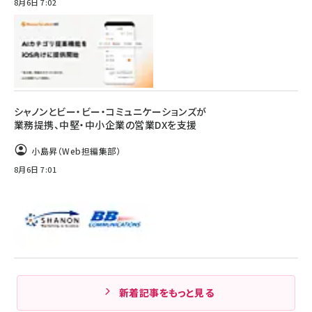
8月6日 7:02
シャノンとビー・ビー・コミュニケーションズが
業務提携、中堅・中小企業の営業DXを支援
小島昇（Web担編集部）
8月6日 7:01
新着記事をもっと見る