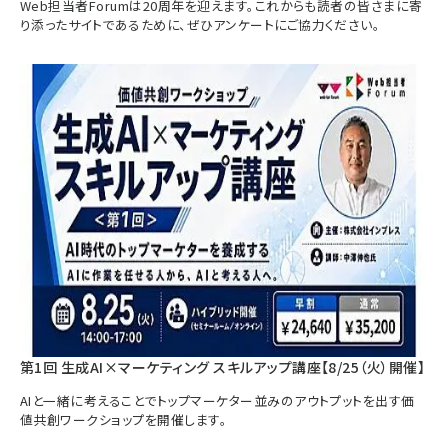
Web担当者Forumは20周年を迎えます。これからも読者の皆さまに寄
り添ったサイトであるために、ぜひアンケートにご協力ください。
第1回 生成AI×マーケティング スキルアップ講座【8/25（火）開催】
AIと一緒に考えることでトップマーケター並みのアウトプットを出す価
値共創ワークショップを開催します。