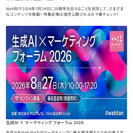
Web担が2026年7月24日に20周年を迎えることを記念して、さまざま
なコンテンツを掲載！ 特集記事は順次公開されるので要チェック！
生成AI × マーケティング フォーラム 2026
生成AIをWebサイトやマーケティングに最大限活用するための考え方