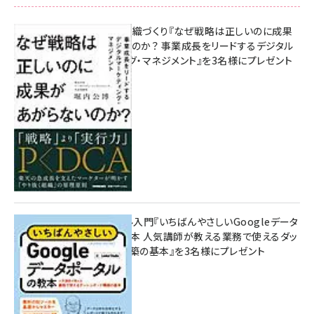
成果を生む組織づくり『なぜ戦略は正しいのに成果
があがらないのか？ 事業成長をリードするデジタル
マーケティング・マネジメント』を3名様にプレゼント
10:00
無料BIツール入門『いちばんやさしいGoogleデータ
ポータルの教本 人気講師が教える業務で使えるダッ
シュボード構築の基本』を3名様にプレゼント
7月31日 10:00