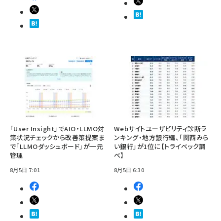
「User Insight」でAIO・LLMO対
Webサイトユーザビリティ診断ラ
策状況チェックから改善策提案ま
ンキング・地方銀行編、「関西みら
で「LLMOダッシュボード」が一元
い銀行」が1位に【トライベック調
管理
べ】
8月5日 7:01
8月5日 6:30