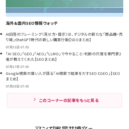
海外&国内SEO情報ウォッチ
AI回答のフレーミング（見せ方・提示）は、デジタルの新たな「商品棚・売
り場」――ChatGPT時代の新しい購買行動【SEOまとめ】
07月31日 07:05
「AI SEO」「GEO」「AEO」「LLMO」で今やること・判断の尺度を専門家2
者が教えてくれた【SEOまとめ】
07月17日 07:05
Google検索の偉い人が語る「AI検索で結果をだすSEOとGEO」【SEO
まとめ】
07月03日 07:05
このコーナーの記事をもっと見る