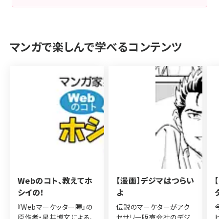
マンガで楽しんで学べるコンテンツ
Webのコト、教えてホ
【漫画】デジマはつらい
シイの！
よ
『Webマーケッター瞳』の
伝説のマーケターがアク
原作者・星井博文による、
セサリー販売会社のデジ