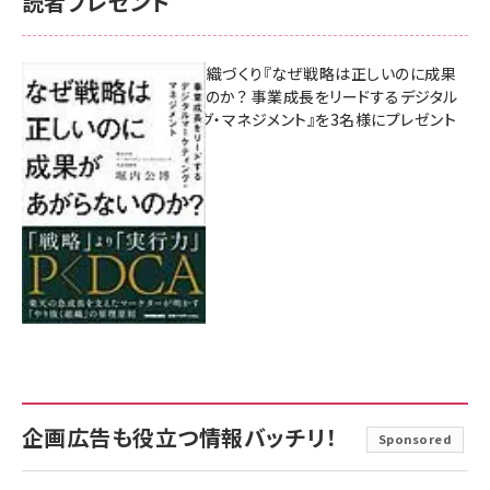
読者プレゼント
成果を生む組織づくり『なぜ戦略は正しいのに成果
があがらないのか？ 事業成長をリードするデジタル
マーケティング・マネジメント』を3名様にプレゼント
8月7日 10:00
企画広告も役立つ情報バッチリ！
Sponsored