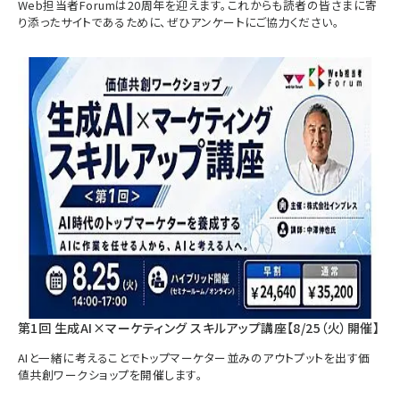
Web担当者Forumは20周年を迎えます。これからも読者の皆さまに寄
り添ったサイトであるために、ぜひアンケートにご協力ください。
第1回 生成AI×マーケティング スキルアップ講座【8/25（火）開催】
AIと一緒に考えることでトップマーケター並みのアウトプットを出す価
値共創ワークショップを開催します。