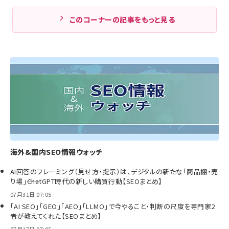
このコーナーの記事をもっと見る
海外&国内SEO情報ウォッチ
AI回答のフレーミング（見せ方・提示）は、デジタルの新たな「商品棚・売
り場」――ChatGPT時代の新しい購買行動【SEOまとめ】
07月31日 07:05
「AI SEO」「GEO」「AEO」「LLMO」で今やること・判断の尺度を専門家2
者が教えてくれた【SEOまとめ】
07月17日 07:05