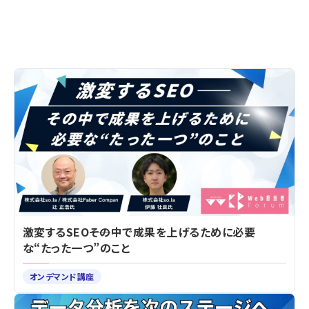
激変するSEO――その中で成果を上げるために必要
な“たった一つ”のこと
オンデマンド講座