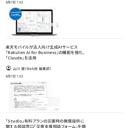
8月7日 7:02
楽天モバイルが法人向け生成AIサービス
「Rakuten AI for Business」の機能を強化、
「Claude」を活用
山川 健（Web担 編集部）
8月7日 7:01
「Studio」有料プランの災害時の無償提供に
関する相談窓口「災害支援相談フォーム」を開