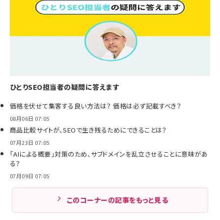
ひとりSEO担当者の疑問に答えます
価格を伏せて集客する良い方法は？ 価格は必ず記載すべき？
08月06日 07:05
商品比較サイトが、SEOで生き残るためにできることは？
07月23日 07:05
「AIによる概要」対策のため、サブドメインを乱立させることに意味があ
る？
07月09日 07:05
このコーナーの記事をもっと見る