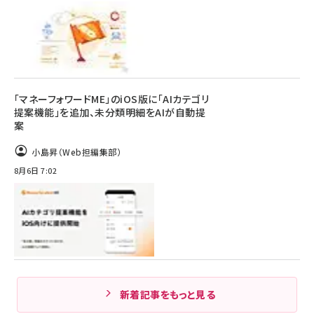
「マネーフォワードME」のiOS版に「AIカテゴリ
提案機能」を追加、未分類明細をAIが自動提
案
小島昇（Web担編集部）
8月6日 7:02
新着記事をもっと見る