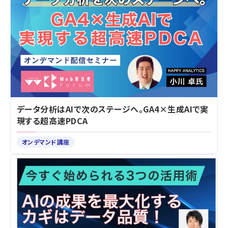
データ分析はAIで次のステージへ。GA4×生成AIで実
現する超高速PDCA
オンデマンド講座