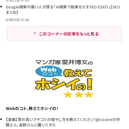
Google検索の偉い人が語る「AI検索で結果をだすSEOとGEO」【SEO
まとめ】
07月03日 07:05
このコーナーの記事をもっと見る
Webのコト、教えてホシイの！
【漫画】質の高いクチコミの増やし方を教えてください！@cosmeの作
間さん、金野さんに聞いてきた