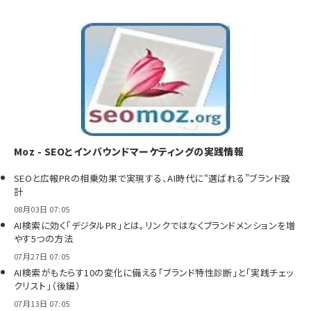
Moz - SEOとインバウンドマーケティングの実践情報
SEOと広報PRの相乗効果で実現する、AI時代に“選ばれる”ブランド設
計
08月03日 07:05
AI検索に効く「デジタルPR」とは。リンクではなくブランドメンションを増
やす5つの方法
07月27日 07:05
AI検索がもたらす10の変化に備える「ブランド特性診断」と「実践チェッ
クリスト」（後編）
07月13日 07:05