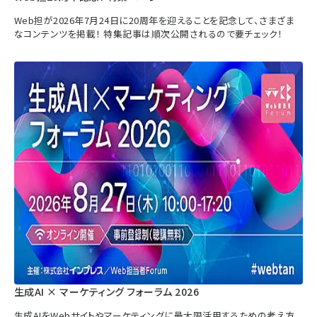
Web担が2026年7月24日に20周年を迎えることを記念して、さまざま
なコンテンツを掲載！ 特集記事は順次公開されるので要チェック！
生成AI × マーケティング フォーラム 2026
生成AIをWebサイトやマーケティングに最大限活用するための考え方