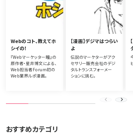
Webのコト、教えてホ
【漫画】デジマはつらい
シイの！
よ
『Webマーケッター瞳』の
伝説のマーケターがアク
原作者・星井博文による、
セサリー販売会社のデジ
Web担当者Forum初の
タルトランスフォーメー
Web業界ルポ漫画。
ションに挑む。