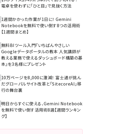
電卓を使わずに「ひと目」で見抜く方法
1週間かかった作業が1日に！ Gemini
Notebookを無料で使い倒す8つの活用術
【1週間まとめ】
無料BIツール入門『いちばんやさしい
Googleデータポータルの教本 人気講師が
教える業務で使えるダッシュボード構築の基
本』を3名様にプレゼント
10万ページを8,000に激減！ 富士通が挑ん
だグローバルサイト改革と「SitecoreAI」移
行の舞台裏
明日からすぐに使える、Gemini Notebook
を無料で使い倒す活用術8選【週間ランキン
グ】