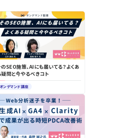
そのSEO施策、AIにも届いてる？よくあ
る疑問と今やるべきコト
オンデマンド講座