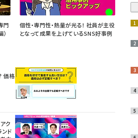
専門
個性・専門性・熱量が光る！ 社員が主役
編）
となって成果を上げているSNS好事例
 価格
「アク
ランド