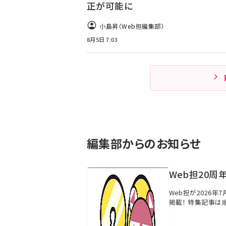
正が可能に
小島昇（Web担編集部）
8月5日 7:03
編集部からのお知らせ
Web担20周
Web担が2026年
掲載！ 特集記事は