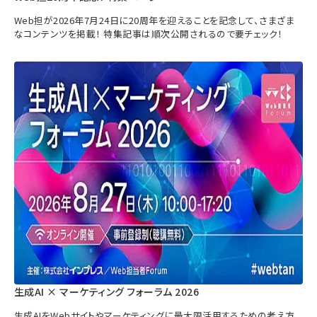
Web担が2026年7月24日に20周年を迎えることを記念して、さまざま
なコンテンツを掲載！ 特集記事は順次公開されるので要チェック！
生成AI × マーケティング フォーラム 2026
生成AIをWebサイトやマーケティングに最大限活用するための考え方