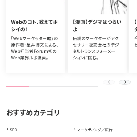
Webのコト、教えてホ
【漫画】デジマはつらい
シイの！
よ
『Webマーケッター瞳』の
伝説のマーケターがアク
原作者・星井博文による、
セサリー販売会社のデジ
Web担当者Forum初の
タルトランスフォーメー
Web業界ルポ漫画。
ションに挑む。
SEO
マーケティング／広告