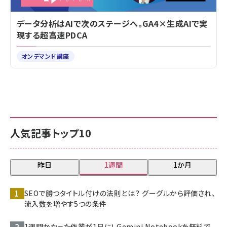
データ分析はAIで次のステージへ。GA4×生成AIで実
現する超高速PDCA
オンデマンド講座
人気記事トップ10
昨日
1週間
1か月
SEOで勝つタイトル付けの法則とは？ グーグルから評価され、
流入数を増やす5つの条件
1週間かかった作業が1日に！ Gemini Notebookを無料で