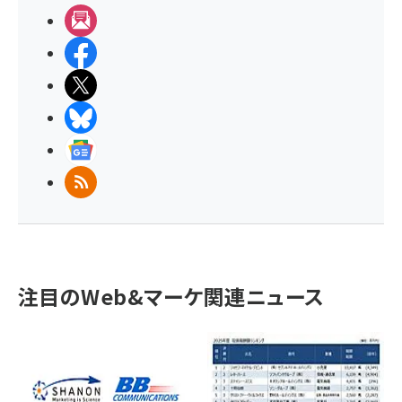
メルマガ
Facebook
X(エックス)
BlueSky
Googleニュース
RSS
注目のWeb&マーケ関連ニュース