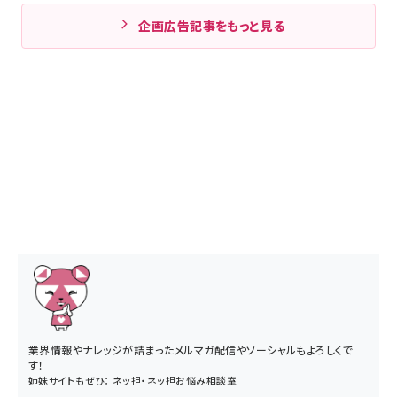
企画広告記事をもっと見る
業界情報やナレッジが詰まったメルマガ配信やソーシャルもよろしくで
す！
姉妹サイトもぜひ：
ネッ担
・
ネッ担お悩み相談室