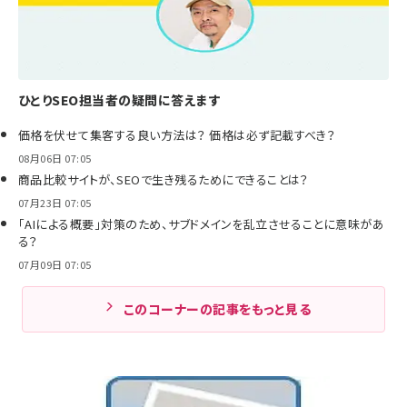
ひとりSEO担当者の疑問に答えます
価格を伏せて集客する良い方法は？ 価格は必ず記載すべき？
08月06日 07:05
商品比較サイトが、SEOで生き残るためにできることは？
07月23日 07:05
「AIによる概要」対策のため、サブドメインを乱立させることに意味があ
る？
07月09日 07:05
このコーナーの記事をもっと見る