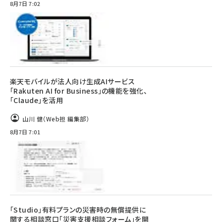
8月7日 7:02
楽天モバイルが法人向け生成AIサービス
「Rakuten AI for Business」の機能を強化、
「Claude」を活用
山川 健（Web担 編集部）
8月7日 7:01
「Studio」有料プランの災害時の無償提供に
関する相談窓口「災害支援相談フォーム」を開