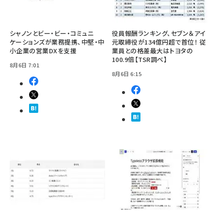
シャノンとビー・ビー・コミュニ
役員報酬ランキング、セブン＆アイ
ケーションズが業務提携、中堅・中
元取締役が134億円超で首位！ 従
小企業の営業DXを支援
業員との格差最大はトヨタの
100.9倍【TSR調べ】
8月6日 7:01
8月6日 6:15