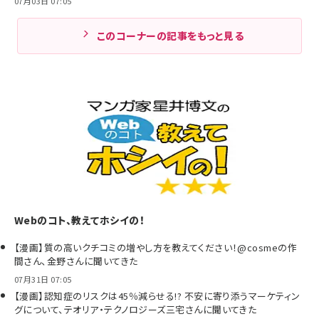
07月03日 07:05
このコーナーの記事をもっと見る
Webのコト、教えてホシイの！
【漫画】質の高いクチコミの増やし方を教えてください！@cosmeの作
間さん、金野さんに聞いてきた
07月31日 07:05
【漫画】認知症のリスクは45％減らせる!? 不安に寄り添うマーケティン
グについて、テオリア・テクノロジーズ三宅さんに聞いてきた