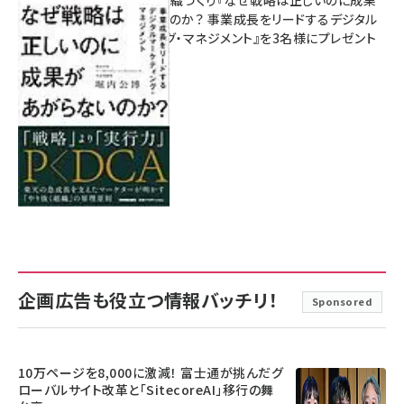
成果を生む組織づくり『なぜ戦略は正しいのに成果
があがらないのか？ 事業成長をリードするデジタル
マーケティング・マネジメント』を3名様にプレゼント
8月7日 10:00
企画広告も役立つ情報バッチリ！
Sponsored
10万ページを8,000に激減！ 富士通が挑んだグ
ローバルサイト改革と「SitecoreAI」移行の舞