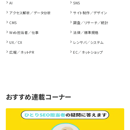
AI
SNS
アクセス解析／データ分析
サイト制作／デザイン
CMS
調査／リサーチ／統計
Web担当者／仕事
法律／標準規格
UX／CX
レンサバ／システム
広報／ネットPR
EC／ネットショップ
おすすめ連載コーナー