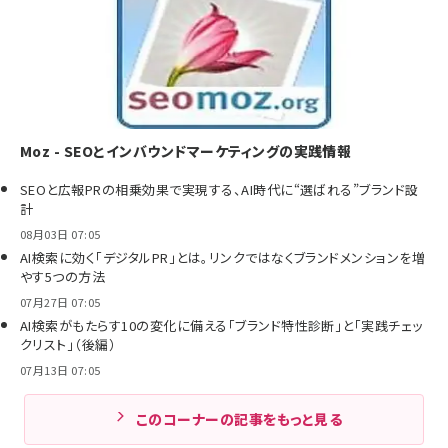
Moz - SEOとインバウンドマーケティングの実践情報
SEOと広報PRの相乗効果で実現する、AI時代に“選ばれる”ブランド設
計
08月03日 07:05
AI検索に効く「デジタルPR」とは。リンクではなくブランドメンションを増
やす5つの方法
07月27日 07:05
AI検索がもたらす10の変化に備える「ブランド特性診断」と「実践チェッ
クリスト」（後編）
07月13日 07:05
このコーナーの記事をもっと見る