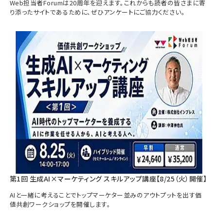
Web担当者Forumは20周年を迎えます。これからも読者の皆さまに寄
り添ったサイトであるために、ぜひアンケートにご協力ください。
第1回 生成AI×マーケティング スキルアップ講座【8/25（火）開催】
AIと一緒に考えることでトップマーケター並みのアウトプットを出す価
値共創ワークショップを開催します。