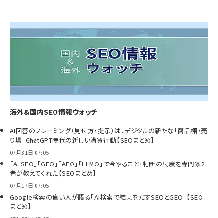
海外&国内SEO情報ウォッチ
AI回答のフレーミング（見せ方・提示）は、デジタルの新たな「商品棚・売
り場」――ChatGPT時代の新しい購買行動【SEOまとめ】
07月31日 07:05
「AI SEO」「GEO」「AEO」「LLMO」で今やること・判断の尺度を専門家2
者が教えてくれた【SEOまとめ】
07月17日 07:05
Google検索の偉い人が語る「AI検索で結果をだすSEOとGEO」【SEO
まとめ】