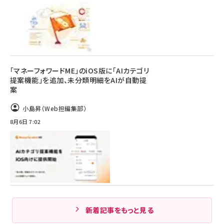
「マネーフォワードME」のiOS版に「AIカテゴリ
提案機能」を追加、未分類明細をAIが自動提
案
小島昇（Web担編集部）
8月6日 7:02
新着記事をもっと見る