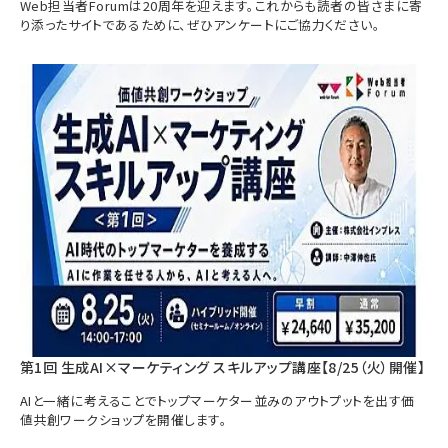
Web担当者Forumは20周年を迎えます。これからも読者の皆さまに寄
り添ったサイトであるために、ぜひアンケートにご協力ください。
第1回 生成AI×マーケティング スキルアップ講座【8/25（火）開催】
AIと一緒に考えることでトップマーケター並みのアウトプットを出す価
値共創ワークショップを開催します。