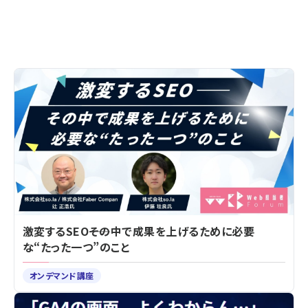
激変するSEO――その中で成果を上げるために必要
な“たった一つ”のこと
オンデマンド講座