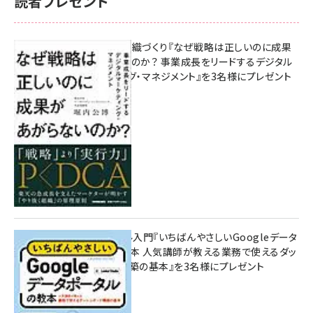
読者プレゼント
成果を生む組織づくり『なぜ戦略は正しいのに成果
があがらないのか？ 事業成長をリードするデジタル
マーケティング・マネジメント』を3名様にプレゼント
10:00
無料BIツール入門『いちばんやさしいGoogleデータ
ポータルの教本 人気講師が教える業務で使えるダッ
シュボード構築の基本』を3名様にプレゼント
7月31日 10:00