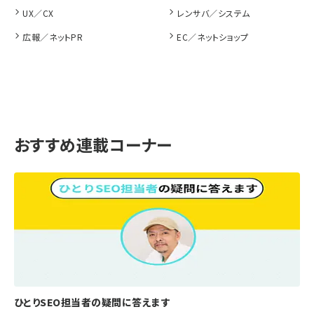
UX／CX
レンサバ／システム
広報／ネットPR
EC／ネットショップ
おすすめ連載コーナー
ひとりSEO担当者の疑問に答えます