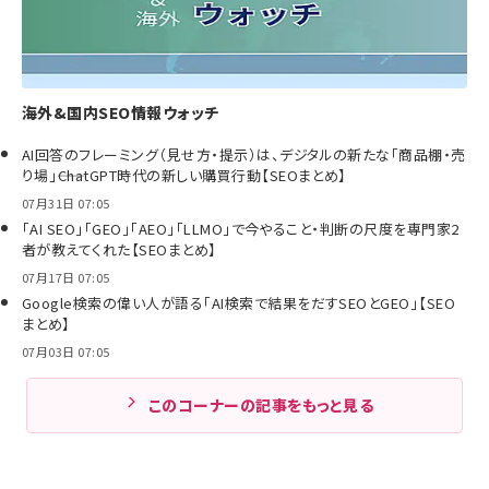
海外&国内SEO情報ウォッチ
AI回答のフレーミング（見せ方・提示）は、デジタルの新たな「商品棚・売
り場」――ChatGPT時代の新しい購買行動【SEOまとめ】
07月31日 07:05
「AI SEO」「GEO」「AEO」「LLMO」で今やること・判断の尺度を専門家2
者が教えてくれた【SEOまとめ】
07月17日 07:05
Google検索の偉い人が語る「AI検索で結果をだすSEOとGEO」【SEO
まとめ】
07月03日 07:05
このコーナーの記事をもっと見る