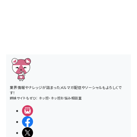
業界情報やナレッジが詰まったメルマガ配信やソーシャルもよろしくで
す！
姉妹サイトもぜひ：
ネッ担
・
ネッ担お悩み相談室
メルマガ
Facebook
X(エックス)