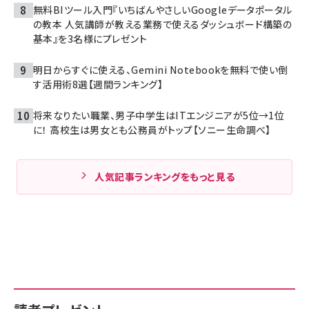
無料BIツール入門『いちばんやさしいGoogleデータポータル
の教本 人気講師が教える業務で使えるダッシュボード構築の
基本』を3名様にプレゼント
明日からすぐに使える、Gemini Notebookを無料で使い倒
す活用術8選【週間ランキング】
将来なりたい職業、男子中学生はITエンジニアが5位→1位
に！ 高校生は男女とも公務員がトップ【ソニー生命調べ】
人気記事ランキングをもっと見る