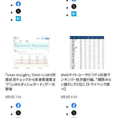
「User Insight」でAIO・LLMO対
Webサイトユーザビリティ診断ラ
策状況チェックから改善策提案ま
ンキング・地方銀行編、「関西みら
で「LLMOダッシュボード」が一元
い銀行」が1位に【トライベック調
管理
べ】
8月5日 7:01
8月5日 6:30