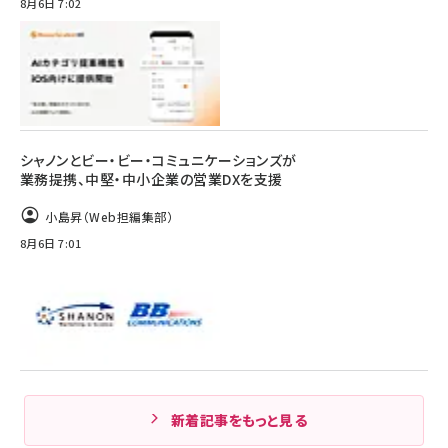
8月6日 7:02
シャノンとビー・ビー・コミュニケーションズが
業務提携、中堅・中小企業の営業DXを支援
小島昇（Web担編集部）
8月6日 7:01
新着記事をもっと見る