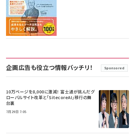
企画広告も役立つ情報バッチリ！
Sponsored
10万ページを8,000に激減！ 富士通が挑んだグ
ローバルサイト改革と「SitecoreAI」移行の舞
台裏
7月29日 7:05