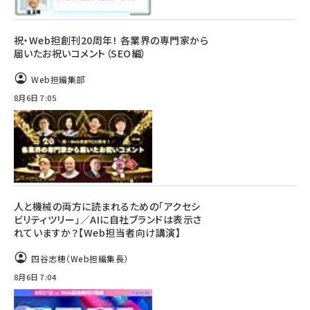
祝・Web担創刊20周年！ 各業界の専門家から
届いたお祝いコメント（SEO編）
Web担編集部
8月6日 7:05
人と機械の両方に読まれるための「アクセシ
ビリティツリー」／AIに自社ブランドは表示さ
れていますか？【Web担当者向け講演】
四谷志穂（Web担編集長）
8月6日 7:04