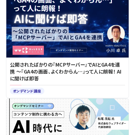
公開されたばかりの『MCPサーバー』でAIとGA4を連
携 ～『GA4の画面、よくわからん…』って人に朗報！ AI
に聞けば即答
オンデマンド講座