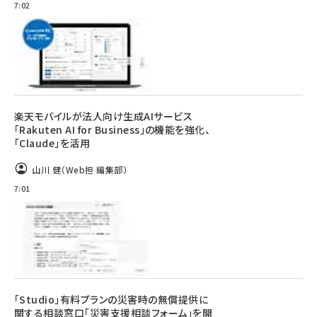
7:02
楽天モバイルが法人向け生成AIサービス
「Rakuten AI for Business」の機能を強化、
「Claude」を活用
山川 健（Web担 編集部）
7:01
「Studio」有料プランの災害時の無償提供に
関する相談窓口「災害支援相談フォーム」を開