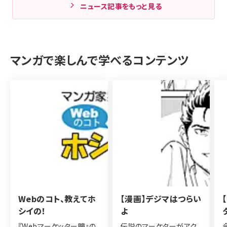
ニュース記事をもっと見る
マンガで楽しんで学べるコンテンツ
Webのコト、教えてホ
【漫画】デジマはつらい
シイの！
よ
『Webマーケッター瞳』の
伝説のマーケターがアク