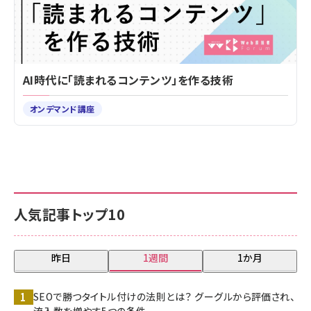
AI時代に「読まれるコンテンツ」を作る技術
オンデマンド講座
人気記事トップ10
昨日
1週間
1か月
SEOで勝つタイトル付けの法則とは？ グーグルから評価され、