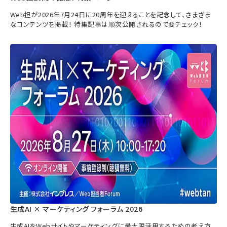
Web担が2026年7月24日に20周年を迎えることを記念して、さまざま
なコンテンツを掲載！ 特集記事は順次公開されるので要チェック！
生成AI × マーケティング フォーラム 2026
生成AIをWebサイトやマーケティングに最大限活用するための考え方