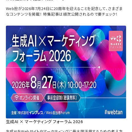
Web担が2026年7月24日に20周年を迎えることを記念して、さまざま
なコンテンツを掲載！ 特集記事は順次公開されるので要チェック！
生成AI × マーケティング フォーラム 2026
生成AIをWebサイトやマーケティングに最大限活用するための考え方