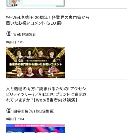
祝・Web担創刊20周年！ 各業界の専門家から
届いたお祝いコメント（SEO編）
Web担編集部
8月6日 7:05
人と機械の両方に読まれるための「アクセシ
ビリティツリー」／AIに自社ブランドは表示さ
れていますか？【Web担当者向け講演】
四谷志穂（Web担編集長）
8月6日 7:04