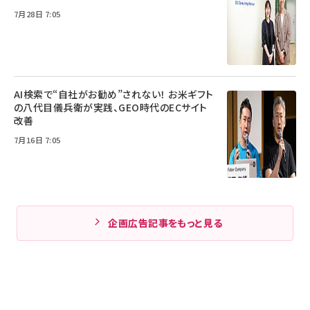
7月28日 7:05
AI検索で“自社がお勧め”されない！ お米ギフト
の八代目儀兵衛が実践、GEO時代のECサイト
改善
7月16日 7:05
企画広告記事をもっと見る