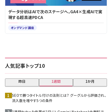
データ分析はAIで次のステージへ。GA4×生成AIで実
現する超高速PDCA
オンデマンド講座
人気記事トップ10
昨日
1週間
1か月
SEOで勝つタイトル付けの法則とは？ グーグルから評価され、
流入数を増やす5つの条件
1週間かかった作業が1日に！ Gemini Notebookを無料で