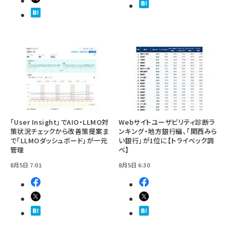
「User Insight」でAIO・LLMO対
Webサイトユーザビリティ診断ラ
策状況チェックから改善策提案ま
ンキング・地方銀行編、「関西みら
で「LLMOダッシュボード」が一元
い銀行」が1位に【トライベック調
管理
べ】
8月5日 7:01
8月5日 6:30