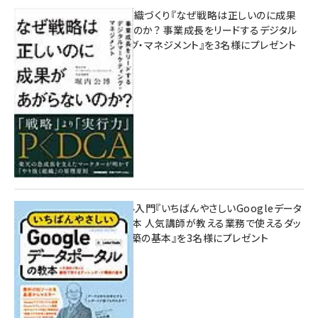
成果を生む組織づくり『なぜ戦略は正しいのに成果
があがらないのか？ 事業成長をリードするデジタル
マーケティング・マネジメント』を3名様にプレゼント
10:00
無料BIツール入門『いちばんやさしいGoogleデータ
ポータルの教本 人気講師が教える業務で使えるダッ
シュボード構築の基本』を3名様にプレゼント
7月31日 10:00