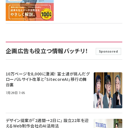
企画広告も役立つ情報バッチリ！
Sponsored
10万ページを8,000に激減！ 富士通が挑んだグ
ローバルサイト改革と「SitecoreAI」移行の舞
台裏
7月29日 7:05
デザイン提案が「2週間→2日に」 設立22年を迎
えるWeb制作会社のAI活用法