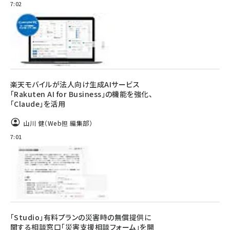
7:02
楽天モバイルが法人向け生成AIサービス
「Rakuten AI for Business」の機能を強化、
「Claude」を活用
山川 健（Web担 編集部）
7:01
「Studio」有料プランの災害時の無償提供に
関する相談窓口「災害支援相談フォーム」を開