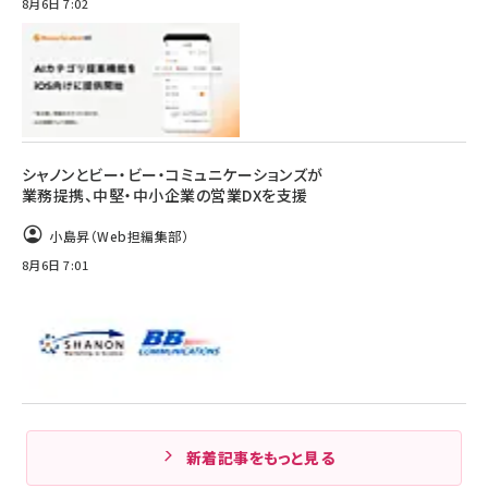
8月6日 7:02
シャノンとビー・ビー・コミュニケーションズが
業務提携、中堅・中小企業の営業DXを支援
小島昇（Web担編集部）
8月6日 7:01
新着記事をもっと見る