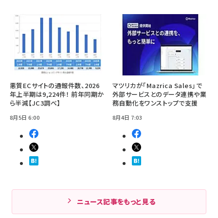
悪質ECサイトの通報件数、2026
マツリカが「Mazrica Sales」で
年上半期は9,224件！ 前年同期か
外部サービスとのデータ連携や業
ら半減【JC3調べ】
務自動化をワンストップで支援
8月5日 6:00
8月4日 7:03
ニュース記事をもっと見る