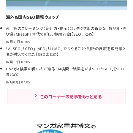
海外&国内SEO情報ウォッチ
AI回答のフレーミング（見せ方・提示）は、デジタルの新たな「商品棚・売
り場」――ChatGPT時代の新しい購買行動【SEOまとめ】
07月31日 07:05
「AI SEO」「GEO」「AEO」「LLMO」で今やること・判断の尺度を専門家2
者が教えてくれた【SEOまとめ】
07月17日 07:05
Google検索の偉い人が語る「AI検索で結果をだすSEOとGEO」【SEO
まとめ】
07月03日 07:05
このコーナーの記事をもっと見る