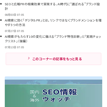
SEOと広報PRの相乗効果で実現する、AI時代に“選ばれる”ブランド設
計
08月03日 07:05
AI検索に効く「デジタルPR」とは。リンクではなくブランドメンションを増
やす5つの方法
07月27日 07:05
AI検索がもたらす10の変化に備える「ブランド特性診断」と「実践チェッ
クリスト」（後編）
07月13日 07:05
このコーナーの記事をもっと見る