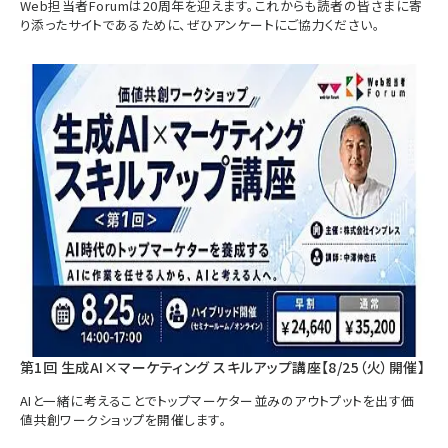
Web担当者Forumは20周年を迎えます。これからも読者の皆さまに寄
り添ったサイトであるために、ぜひアンケートにご協力ください。
第1回 生成AI×マーケティング スキルアップ講座【8/25（火）開催】
AIと一緒に考えることでトップマーケター並みのアウトプットを出す価
値共創ワークショップを開催します。