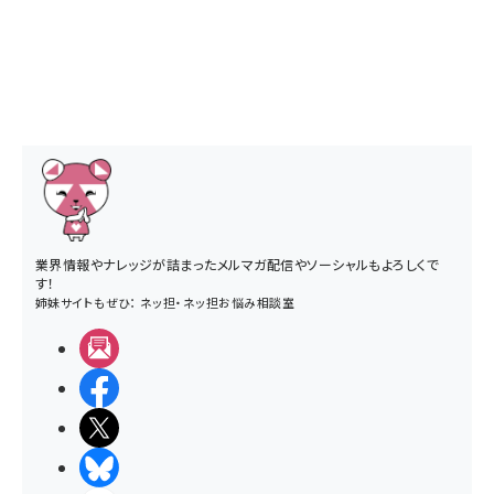
業界情報やナレッジが詰まったメルマガ配信やソーシャルもよろしくで
す！
姉妹サイトもぜひ：
ネッ担
・
ネッ担お悩み相談室
メルマガ
Facebook
X(エックス)
BlueSky