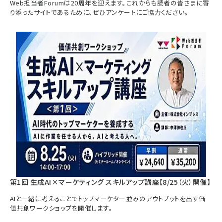
Web担当者Forumは20周年を迎えます。これからも読者の皆さまに寄
り添ったサイトであるために、ぜひアンケートにご協力ください。
第1回 生成AI×マーケティング スキルアップ講座【8/25（火）開催】
AIと一緒に考えることでトップマーケター並みのアウトプットを出す価
値共創ワークショップを開催します。