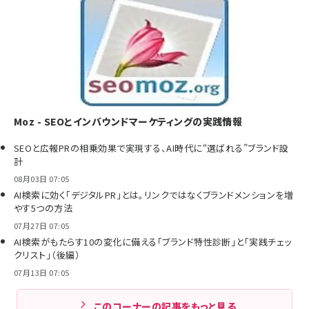
Moz - SEOとインバウンドマーケティングの実践情報
SEOと広報PRの相乗効果で実現する、AI時代に“選ばれる”ブランド設
計
08月03日 07:05
AI検索に効く「デジタルPR」とは。リンクではなくブランドメンションを増
やす5つの方法
07月27日 07:05
AI検索がもたらす10の変化に備える「ブランド特性診断」と「実践チェッ
クリスト」（後編）
07月13日 07:05
このコーナーの記事をもっと見る