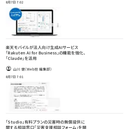
8月7日 7:02
楽天モバイルが法人向け生成AIサービス
「Rakuten AI for Business」の機能を強化、
「Claude」を活用
山川 健（Web担 編集部）
8月7日 7:01
「Studio」有料プランの災害時の無償提供に
関する相談窓口「災害支援相談フォーム」を開