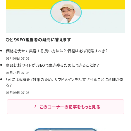
ひとりSEO担当者の疑問に答えます
価格を伏せて集客する良い方法は？ 価格は必ず記載すべき？
08月06日 07:05
商品比較サイトが、SEOで生き残るためにできることは？
07月23日 07:05
「AIによる概要」対策のため、サブドメインを乱立させることに意味があ
る？
07月09日 07:05
このコーナーの記事をもっと見る