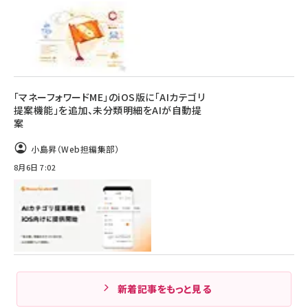
「マネーフォワードME」のiOS版に「AIカテゴリ
提案機能」を追加、未分類明細をAIが自動提
案
小島昇（Web担編集部）
8月6日 7:02
新着記事をもっと見る