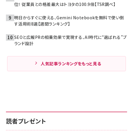
位！ 従業員との格差最大はトヨタの100.9倍【TSR調べ】
明日からすぐに使える、Gemini Notebookを無料で使い倒
す活用術8選【週間ランキング】
SEOと広報PRの相乗効果で実現する、AI時代に“選ばれる”ブ
ランド設計
人気記事ランキングをもっと見る
読者プレゼント