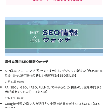
海外&国内SEO情報ウォッチ
AI回答のフレーミング（見せ方・提示）は、デジタルの新たな「商品棚・売
り場」――ChatGPT時代の新しい購買行動【SEOまとめ】
07月31日 07:05
「AI SEO」「GEO」「AEO」「LLMO」で今やること・判断の尺度を専門家2
者が教えてくれた【SEOまとめ】
07月17日 07:05
Google検索の偉い人が語る「AI検索で結果をだすSEOとGEO」【SEO