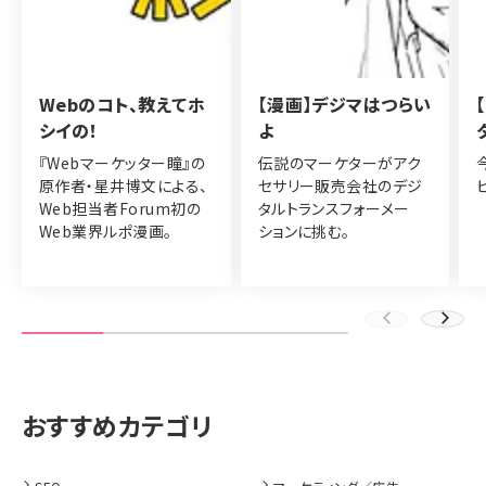
Webのコト、教えてホ
【漫画】デジマはつらい
シイの！
よ
『Webマーケッター瞳』の
伝説のマーケターがアク
原作者・星井博文による、
セサリー販売会社のデジ
Web担当者Forum初の
タルトランスフォーメー
Web業界ルポ漫画。
ションに挑む。