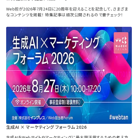
Web担が2026年7月24日に20周年を迎えることを記念して、さまざま
なコンテンツを掲載！ 特集記事は順次公開されるので要チェック！
生成AI × マーケティング フォーラム 2026
生成AIをWebサイトやマーケティングに最大限活用するための考え方