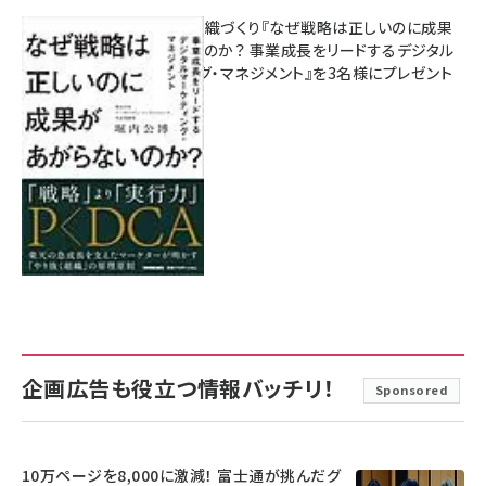
成果を生む組織づくり『なぜ戦略は正しいのに成果
があがらないのか？ 事業成長をリードするデジタル
マーケティング・マネジメント』を3名様にプレゼント
8月7日 10:00
企画広告も役立つ情報バッチリ！
Sponsored
10万ページを8,000に激減！ 富士通が挑んだグ