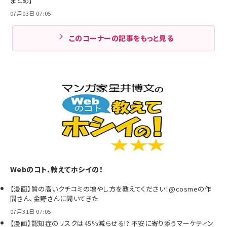
まとめ】
07月03日 07:05
このコーナーの記事をもっと見る
Webのコト、教えてホシイの！
【漫画】質の高いクチコミの増やし方を教えてください！@cosmeの作
間さん、金野さんに聞いてきた
07月31日 07:05
【漫画】認知症のリスクは45％減らせる!? 不安に寄り添うマーケティン