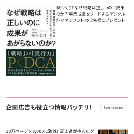
成果を生む組織づくり『なぜ戦略は正しいのに成果
があがらないのか？ 事業成長をリードするデジタル
マーケティング・マネジメント』を3名様にプレゼント
8月7日 10:00
企画広告も役立つ情報バッチリ！
Sponsored
10万ページを8,000に激減！ 富士通が挑んだグ