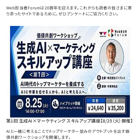
Web担当者Forumは20周年を迎えます。これからも読者の皆さまに寄
り添ったサイトであるために、ぜひアンケートにご協力ください。
第1回 生成AI×マーケティング スキルアップ講座【8/25（火）開催】
AIと一緒に考えることでトップマーケター並みのアウトプットを出す価
値共創ワークショップを開催します。