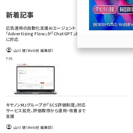
llmo (1171)
新着記事
広告運用の自動化支援AIエージェント
「Advertising Flow」が「ChatGPT」の広告
に対応
山川 健（Web担 編集部）
7:01
キヤノンMJグループが「SCS評価制度」対応
サービス拡充、評価取得から運用・改善まで
支援
山川 健（Web担 編集部）