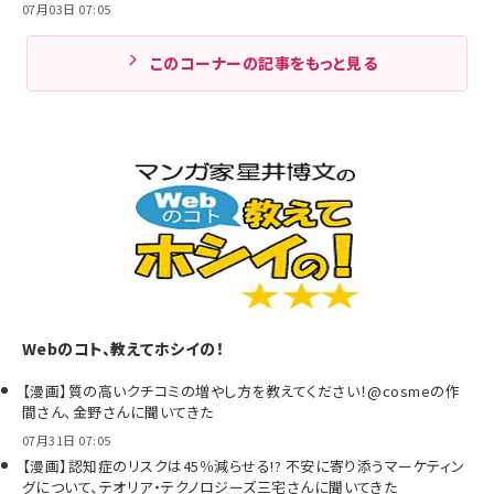
07月03日 07:05
このコーナーの記事をもっと見る
Webのコト、教えてホシイの！
【漫画】質の高いクチコミの増やし方を教えてください！@cosmeの作
間さん、金野さんに聞いてきた
07月31日 07:05
【漫画】認知症のリスクは45％減らせる!? 不安に寄り添うマーケティン
グについて、テオリア・テクノロジーズ三宅さんに聞いてきた