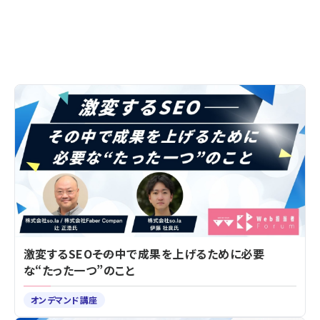
激変するSEO――その中で成果を上げるために必要
な“たった一つ”のこと
オンデマンド講座