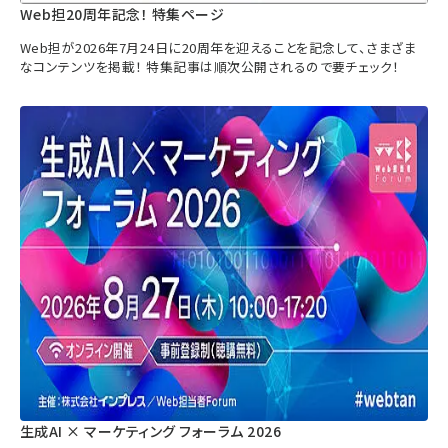
Web担20周年記念！ 特集ページ
Web担が2026年7月24日に20周年を迎えることを記念して、さまざま
なコンテンツを掲載！ 特集記事は順次公開されるので要チェック！
生成AI × マーケティング フォーラム 2026