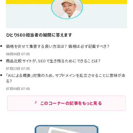
ひとりSEO担当者の疑問に答えます
価格を伏せて集客する良い方法は？ 価格は必ず記載すべき？
08月06日 07:05
商品比較サイトが、SEOで生き残るためにできることは？
07月23日 07:05
「AIによる概要」対策のため、サブドメインを乱立させることに意味があ
る？
07月09日 07:05
このコーナーの記事をもっと見る