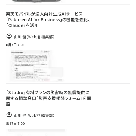
楽天モバイルが法人向け生成AIサービス
「Rakuten AI for Business」の機能を強化、
「Claude」を活用
山川 健（Web担 編集部）
8月7日 7:01
「Studio」有料プランの災害時の無償提供に
関する相談窓口「災害支援相談フォーム」を開
設
山川 健（Web担 編集部）
8月7日 7:00