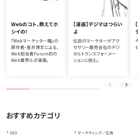
Webのコト、教えてホ
【漫画】デジマはつらい
シイの！
よ
『Webマーケッター瞳』の
伝説のマーケターがアク
原作者・星井博文による、
セサリー販売会社のデジ
Web担当者Forum初の
タルトランスフォーメー
Web業界ルポ漫画。
ションに挑む。
SEO
マーケティング／広告