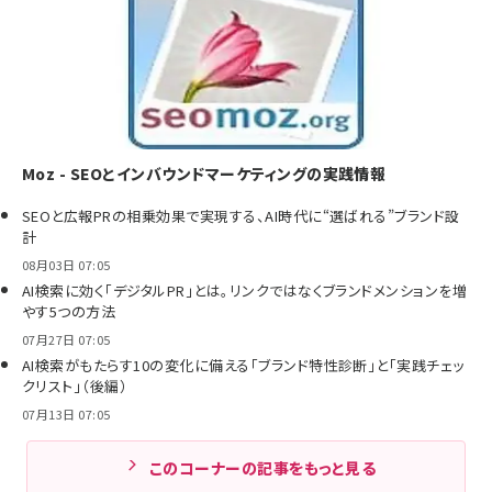
Moz - SEOとインバウンドマーケティングの実践情報
SEOと広報PRの相乗効果で実現する、AI時代に“選ばれる”ブランド設
計
08月03日 07:05
AI検索に効く「デジタルPR」とは。リンクではなくブランドメンションを増
やす5つの方法
07月27日 07:05
AI検索がもたらす10の変化に備える「ブランド特性診断」と「実践チェッ
クリスト」（後編）
07月13日 07:05
このコーナーの記事をもっと見る