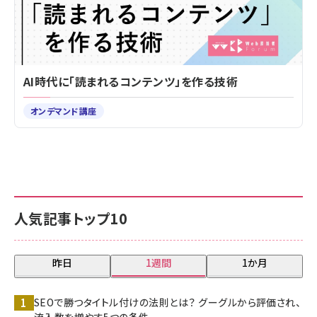
AI時代に「読まれるコンテンツ」を作る技術
オンデマンド講座
人気記事トップ10
昨日
1週間
1か月
SEOで勝つタイトル付けの法則とは？ グーグルから評価され、