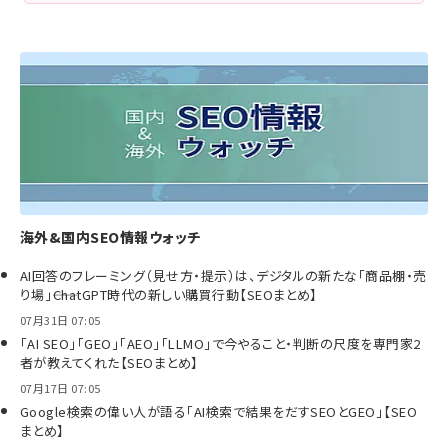
海外&国内SEO情報ウォッチ
AI回答のフレーミング（見せ方・提示）は、デジタルの新たな「商品棚・売
り場」――ChatGPT時代の新しい購買行動【SEOまとめ】
07月31日 07:05
「AI SEO」「GEO」「AEO」「LLMO」で今やること・判断の尺度を専門家2
者が教えてくれた【SEOまとめ】
07月17日 07:05
Google検索の偉い人が語る「AI検索で結果をだすSEOとGEO」【SEO
まとめ】