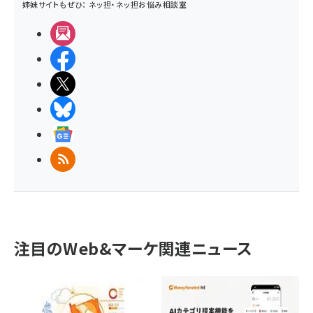
姉妹サイトもぜひ：
ネッ担
・
ネッ担お悩み相談室
メルマガ
Facebook
X(エックス)
BlueSky
Googleニュース
RSS
注目のWeb&マーケ関連ニュース