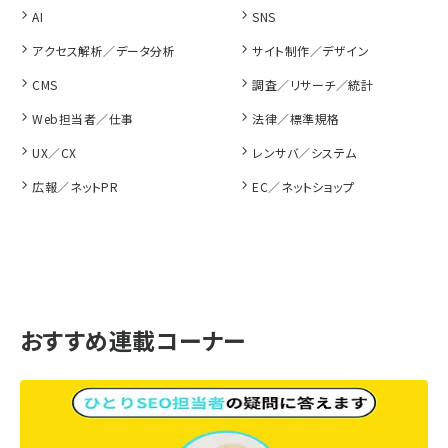
AI
SNS
アクセス解析／データ分析
サイト制作／デザイン
CMS
調査／リサーチ／統計
Web担当者／仕事
法律／標準規格
UX／CX
レンサバ／システム
広報／ネットPR
EC／ネットショップ
おすすめ連載コーナー