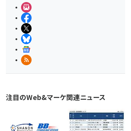
メルマガ
Facebook
X(エックス)
BlueSky
Googleニュース
RSS
注目のWeb&マーケ関連ニュース