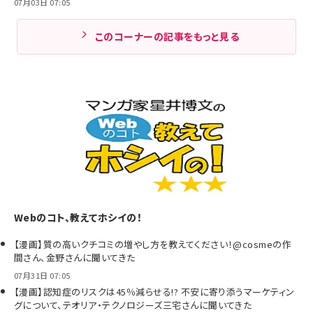
07月03日 07:05
このコーナーの記事をもっと見る
Webのコト、教えてホシイの！
【漫画】質の高いクチコミの増やし方を教えてください！@cosmeの作
間さん、金野さんに聞いてきた
07月31日 07:05
【漫画】認知症のリスクは45％減らせる!? 不安に寄り添うマーケティン
グについて、テオリア・テクノロジーズ三宅さんに聞いてきた