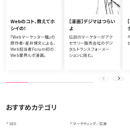
Webのコト、教えてホ
【漫画】デジマはつらい
シイの！
よ
『Webマーケッター瞳』の
伝説のマーケターがアク
原作者・星井博文による、
セサリー販売会社のデジ
Web担当者Forum初の
タルトランスフォーメー
Web業界ルポ漫画。
ションに挑む。
SEO
マーケティング／広告