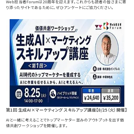
Web担当者Forumは20周年を迎えます。これからも読者の皆さまに寄
り添ったサイトであるために、ぜひアンケートにご協力ください。
第1回 生成AI×マーケティング スキルアップ講座【8/25（火）開催】
AIと一緒に考えることでトップマーケター並みのアウトプットを出す価
値共創ワークショップを開催します。