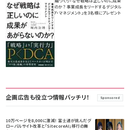
成果を生む組織づくり『なぜ戦略は正しいのに成果
があがらないのか？ 事業成長をリードするデジタル
マーケティング・マネジメント』を3名様にプレゼント
8月7日 10:00
企画広告も役立つ情報バッチリ！
Sponsored
10万ページを8,000に激減！ 富士通が挑んだグ
ローバルサイト改革と「SitecoreAI」移行の舞