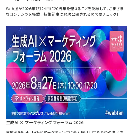
Web担が2026年7月24日に20周年を迎えることを記念して、さまざま
なコンテンツを掲載！ 特集記事は順次公開されるので要チェック！
生成AI × マーケティング フォーラム 2026
生成AIをWebサイトやマーケティングに最大限活用するための考え方