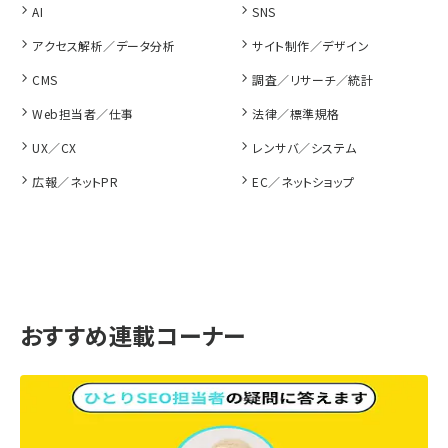
AI
SNS
アクセス解析／データ分析
サイト制作／デザイン
CMS
調査／リサーチ／統計
Web担当者／仕事
法律／標準規格
UX／CX
レンサバ／システム
広報／ネットPR
EC／ネットショップ
おすすめ連載コーナー