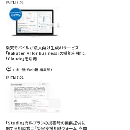
8月7日 7:02
楽天モバイルが法人向け生成AIサービス
「Rakuten AI for Business」の機能を強化、
「Claude」を活用
山川 健（Web担 編集部）
8月7日 7:01
「Studio」有料プランの災害時の無償提供に
関する相談窓口「災害支援相談フォーム」を開