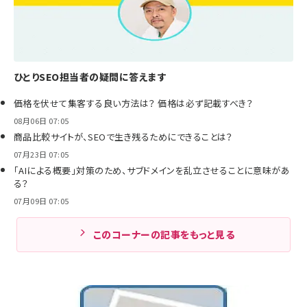
ひとりSEO担当者の疑問に答えます
価格を伏せて集客する良い方法は？ 価格は必ず記載すべき？
08月06日 07:05
商品比較サイトが、SEOで生き残るためにできることは？
07月23日 07:05
「AIによる概要」対策のため、サブドメインを乱立させることに意味があ
る？
07月09日 07:05
このコーナーの記事をもっと見る