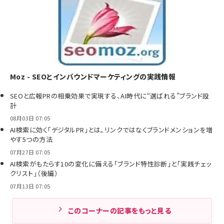
Moz - SEOとインバウンドマーケティングの実践情報
SEOと広報PRの相乗効果で実現する、AI時代に“選ばれる”ブランド設
計
08月03日 07:05
AI検索に効く「デジタルPR」とは。リンクではなくブランドメンションを増
やす5つの方法
07月27日 07:05
AI検索がもたらす10の変化に備える「ブランド特性診断」と「実践チェッ
クリスト」（後編）
07月13日 07:05
このコーナーの記事をもっと見る