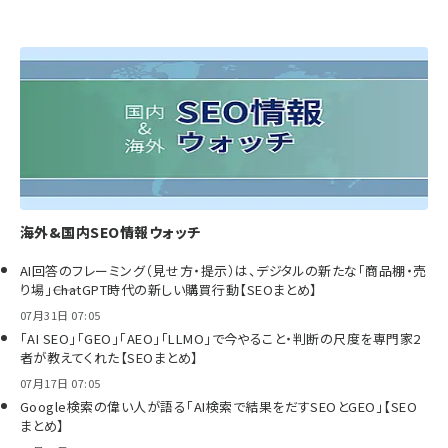
海外&国内SEO情報ウォッチ
AI回答のフレーミング（見せ方・提示）は、デジタルの新たな「商品棚・売
り場」――ChatGPT時代の新しい購買行動【SEOまとめ】
07月31日 07:05
「AI SEO」「GEO」「AEO」「LLMO」で今やること・判断の尺度を専門家2
者が教えてくれた【SEOまとめ】
07月17日 07:05
Google検索の偉い人が語る「AI検索で結果をだすSEOとGEO」【SEO
まとめ】