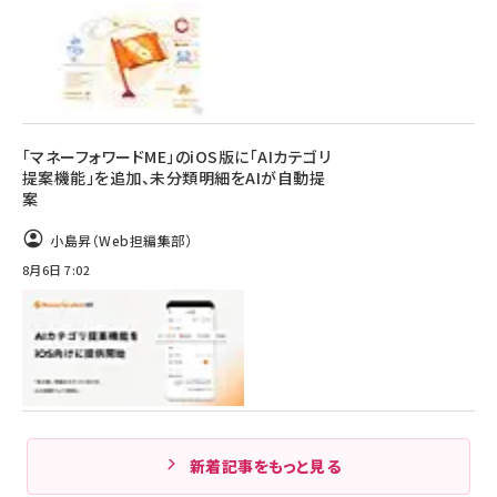
「マネーフォワードME」のiOS版に「AIカテゴリ
提案機能」を追加、未分類明細をAIが自動提
案
小島昇（Web担編集部）
8月6日 7:02
新着記事をもっと見る