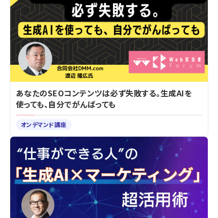
あなたのSEOコンテンツは必ず失敗する。生成AIを
使っても、自分でがんばっても
オンデマンド講座