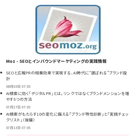
Moz - SEOとインバウンドマーケティングの実践情報
SEOと広報PRの相乗効果で実現する、AI時代に“選ばれる”ブランド設
計
08月03日 07:05
AI検索に効く「デジタルPR」とは。リンクではなくブランドメンションを増
やす5つの方法
07月27日 07:05
AI検索がもたらす10の変化に備える「ブランド特性診断」と「実践チェッ
クリスト」（後編）
07月13日 07:05