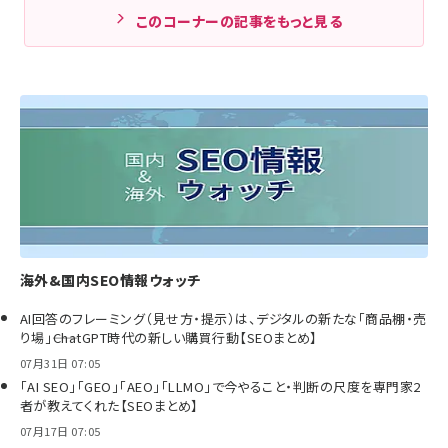
このコーナーの記事をもっと見る
海外&国内SEO情報ウォッチ
AI回答のフレーミング（見せ方・提示）は、デジタルの新たな「商品棚・売
り場」――ChatGPT時代の新しい購買行動【SEOまとめ】
07月31日 07:05
「AI SEO」「GEO」「AEO」「LLMO」で今やること・判断の尺度を専門家2
者が教えてくれた【SEOまとめ】
07月17日 07:05