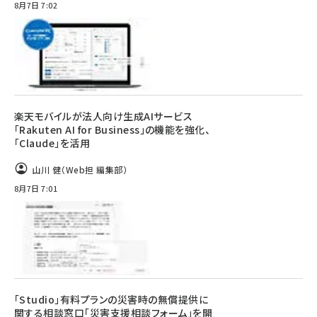
8月7日 7:02
楽天モバイルが法人向け生成AIサービス
「Rakuten AI for Business」の機能を強化、
「Claude」を活用
山川 健（Web担 編集部）
8月7日 7:01
「Studio」有料プランの災害時の無償提供に
関する相談窓口「災害支援相談フォーム」を開