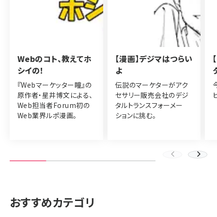
Webのコト、教えてホ
【漫画】デジマはつらい
シイの！
よ
『Webマーケッター瞳』の
伝説のマーケターがアク
原作者・星井博文による、
セサリー販売会社のデジ
Web担当者Forum初の
タルトランスフォーメー
Web業界ルポ漫画。
ションに挑む。