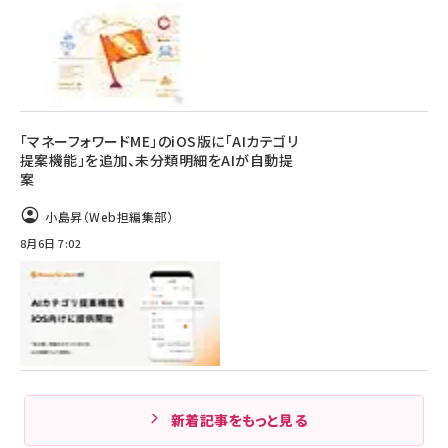
「マネーフォワードME」のiOS版に「AIカテゴリ
提案機能」を追加、未分類明細をAIが自動提
案
小島昇（Web担編集部）
8月6日 7:02
新着記事をもっと見る