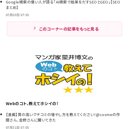
Google検索の偉い人が語る「AI検索で結果をだすSEOとGEO」【SEO
まとめ】
07月03日 07:05
このコーナーの記事をもっと見る
Webのコト、教えてホシイの！
【漫画】質の高いクチコミの増やし方を教えてください！@cosmeの作
間さん、金野さんに聞いてきた
07月31日 07:05