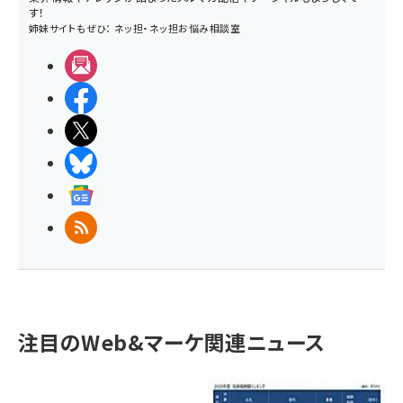
す！
姉妹サイトもぜひ：
ネッ担
・
ネッ担お悩み相談室
メルマガ
Facebook
X(エックス)
BlueSky
Googleニュース
RSS
注目のWeb&マーケ関連ニュース