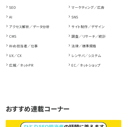
SEO
マーケティング／広告
AI
SNS
アクセス解析／データ分析
サイト制作／デザイン
CMS
調査／リサーチ／統計
Web担当者／仕事
法律／標準規格
UX／CX
レンサバ／システム
広報／ネットPR
EC／ネットショップ
おすすめ連載コーナー