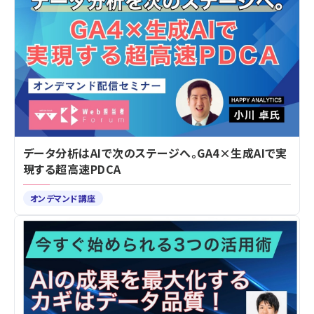
データ分析はAIで次のステージへ。GA4×生成AIで実
現する超高速PDCA
オンデマンド講座