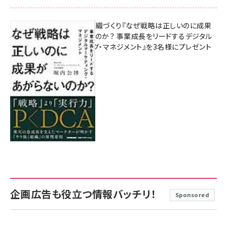
成果を生む組織づくり『なぜ戦略は正しいのに成果
があがらないのか？ 事業成長をリードするデジタル
マーケティング・マネジメント』を3名様にプレゼント
8月7日 10:00
企画広告も役立つ情報バッチリ！
Sponsored