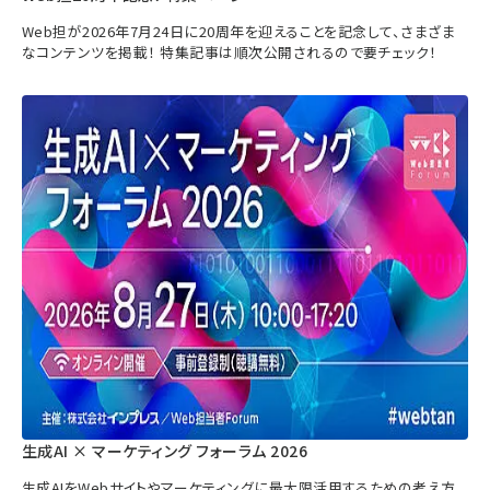
Web担が2026年7月24日に20周年を迎えることを記念して、さまざま
なコンテンツを掲載！ 特集記事は順次公開されるので要チェック！
生成AI × マーケティング フォーラム 2026
生成AIをWebサイトやマーケティングに最大限活用するための考え方