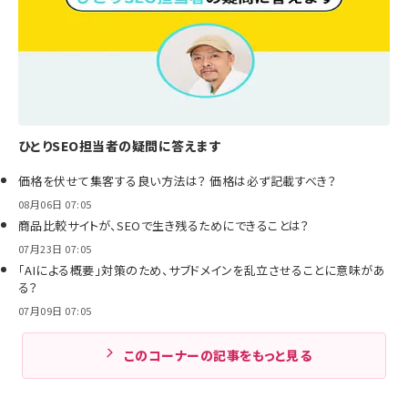
ひとりSEO担当者の疑問に答えます
価格を伏せて集客する良い方法は？ 価格は必ず記載すべき？
08月06日 07:05
商品比較サイトが、SEOで生き残るためにできることは？
07月23日 07:05
「AIによる概要」対策のため、サブドメインを乱立させることに意味があ
る？
07月09日 07:05
このコーナーの記事をもっと見る