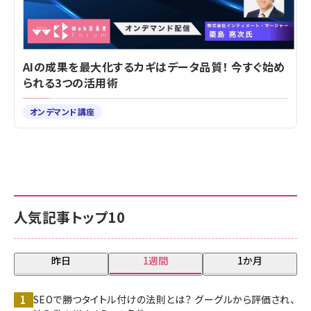
AIの成果を最大化するカギはデータ品質！ 今すぐ始め
られる3つの活用術
オンデマンド講座
人気記事トップ10
昨日
1週間
1か月
SEOで勝つタイトル付けの法則とは？ グーグルから評価され、