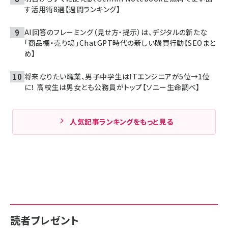
す活用術8選【週間ランキング】
AI回答のフレーミング（見せ方・提示）は、デジタルの新たな
「商品棚・売り場」――ChatGPT時代の新しい購買行動【SEOまと
め】
将来なりたい職業、男子中学生はITエンジニアが5位→1位
に！ 高校生は男女とも公務員がトップ【ソニー生命調べ】
人気記事ランキングをもっと見る
読者プレゼント