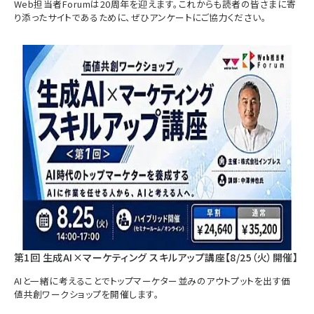
Web担当者Forumは20周年を迎えます。これからも読者の皆さまに寄
り添ったサイトであるために、ぜひアンケートにご協力ください。
第1回 生成AI×マーケティング スキルアップ講座【8/25（火）開催】
AIと一緒に考えることでトップマーケター並みのアウトプットを出す価
値共創ワークショップを開催します。