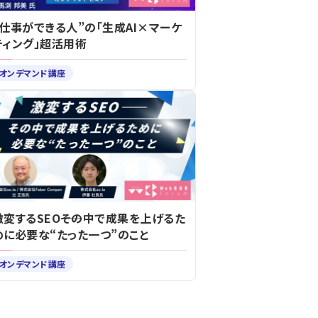
“仕事ができる人”の「生成AI×マーケ
ティング」超活用術
オンデマンド講座
激変するSEO――その中で成果を上げるた
めに必要な“たった一つ”のこと
オンデマンド講座