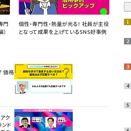
専門
個性・専門性・熱量が光る！ 社員が主役
編）
となって成果を上げているSNS好事例
 価格
「アク
ランド