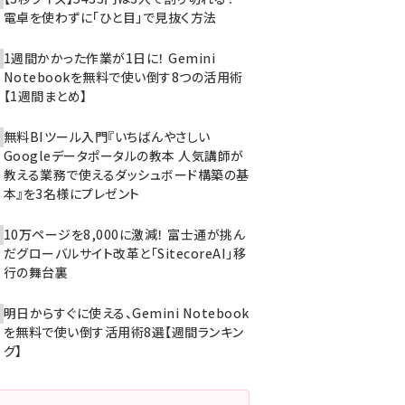
電卓を使わずに「ひと目」で見抜く方法
1週間かかった作業が1日に！ Gemini
Notebookを無料で使い倒す8つの活用術
【1週間まとめ】
無料BIツール入門『いちばんやさしい
Googleデータポータルの教本 人気講師が
教える業務で使えるダッシュボード構築の基
本』を3名様にプレゼント
10万ページを8,000に激減！ 富士通が挑ん
だグローバルサイト改革と「SitecoreAI」移
行の舞台裏
明日からすぐに使える、Gemini Notebook
を無料で使い倒す活用術8選【週間ランキン
グ】