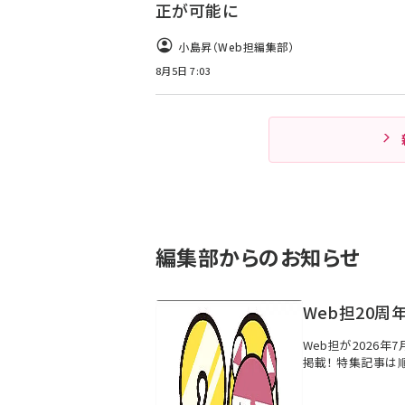
正が可能に
小島昇（Web担編集部）
8月5日 7:03
編集部からのお知らせ
Web担20周
Web担が2026年
掲載！ 特集記事は