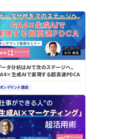
データ分析はAIで次のステージへ。
GA4×生成AIで実現する超高速PDCA
オンデマンド講座