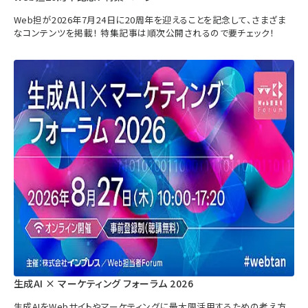
Web担が2026年7月24日に20周年を迎えることを記念して、さまざま
なコンテンツを掲載！ 特集記事は順次公開されるので要チェック！
生成AI × マーケティング フォーラム 2026
生成AIをWebサイトやマーケティングに最大限活用するための考え方