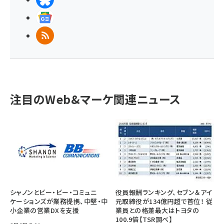
Googleニュース
RSS
注目のWeb&マーケ関連ニュース
シャノンとビー・ビー・コミュニ
役員報酬ランキング、セブン＆アイ
ケーションズが業務提携、中堅・中
元取締役が134億円超で首位！ 従
小企業の営業DXを支援
業員との格差最大はトヨタの
100.9倍【TSR調べ】