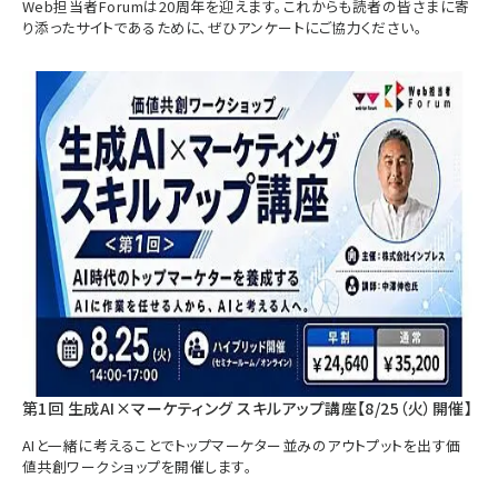
Web担当者Forumは20周年を迎えます。これからも読者の皆さまに寄
り添ったサイトであるために、ぜひアンケートにご協力ください。
第1回 生成AI×マーケティング スキルアップ講座【8/25（火）開催】
AIと一緒に考えることでトップマーケター並みのアウトプットを出す価
値共創ワークショップを開催します。