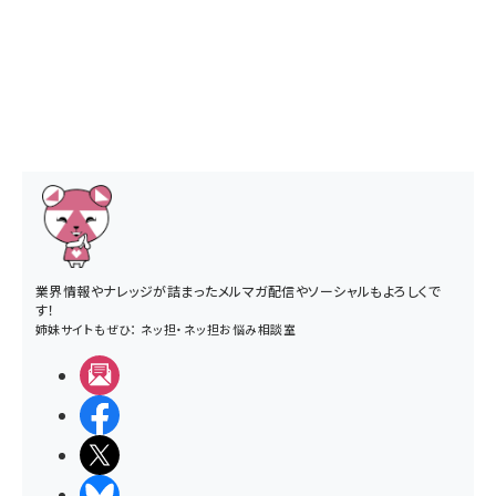
業界情報やナレッジが詰まったメルマガ配信やソーシャルもよろしくで
す！
姉妹サイトもぜひ：
ネッ担
・
ネッ担お悩み相談室
メルマガ
Facebook
X(エックス)
BlueSky