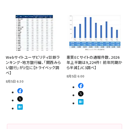
Webサイトユーザビリティ診断ラ
悪質ECサイトの通報件数、2026
ンキング・地方銀行編、「関西みら
年上半期は9,224件！ 前年同期か
い銀行」が1位に【トライベック調
ら半減【JC3調べ】
べ】
8月5日 6:00
8月5日 6:30