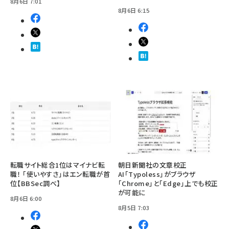
8月6日 7:01
8月6日 6:15
転職サイト総合1位はマイナビ転
朝日新聞社の文章校正
職！ 「使いやすさ」はエン転職が首
AI「Typoless」がブラウザ
位【BBSec調べ】
「Chrome」と「Edge」上でも校正
が可能に
8月6日 6:00
8月5日 7:03