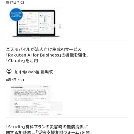
8月7日 7:02
楽天モバイルが法人向け生成AIサービス
「Rakuten AI for Business」の機能を強化、
「Claude」を活用
山川 健（Web担 編集部）
8月7日 7:01
「Studio」有料プランの災害時の無償提供に
関する相談窓口「災害支援相談フォーム」を開