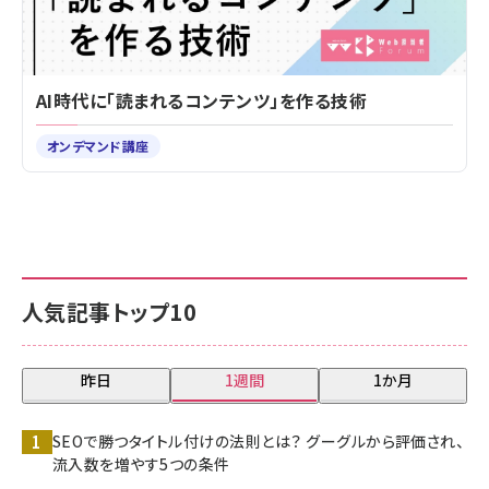
AI時代に「読まれるコンテンツ」を作る技術
オンデマンド講座
人気記事トップ10
昨日
1週間
1か月
SEOで勝つタイトル付けの法則とは？ グーグルから評価され、
流入数を増やす5つの条件