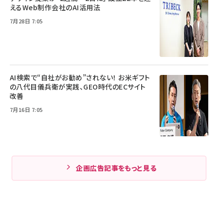
えるWeb制作会社のAI活用法
7月28日 7:05
AI検索で“自社がお勧め”されない！ お米ギフト
の八代目儀兵衛が実践、GEO時代のECサイト
改善
7月16日 7:05
企画広告記事をもっと見る