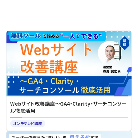
Webサイト改善講座～GA4・Clarity・サーチコンソー
ル徹底活用
オンデマンド講座