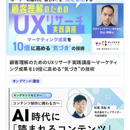
顧客理解のためのUXリサーチ実践講座～マーケティ
ング成果を10倍に高める“気づき”の技術
オンデマンド講座