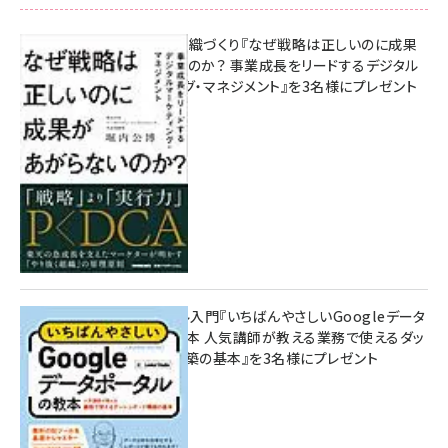
成果を生む組織づくり『なぜ戦略は正しいのに成果
があがらないのか？ 事業成長をリードするデジタル
マーケティング・マネジメント』を3名様にプレゼント
8月7日 10:00
無料BIツール入門『いちばんやさしいGoogleデータ
ポータルの教本 人気講師が教える業務で使えるダッ
シュボード構築の基本』を3名様にプレゼント
7月31日 10:00