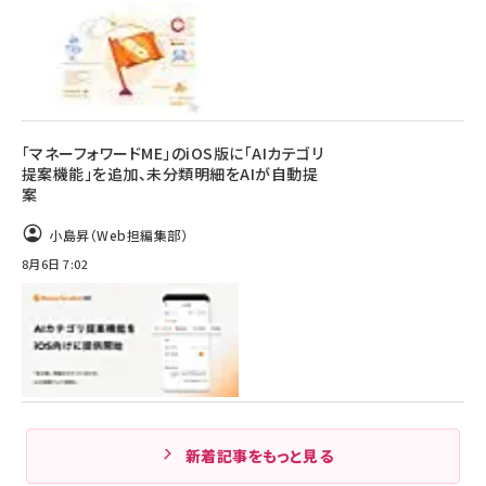
「マネーフォワードME」のiOS版に「AIカテゴリ
提案機能」を追加、未分類明細をAIが自動提
案
小島昇（Web担編集部）
8月6日 7:02
新着記事をもっと見る