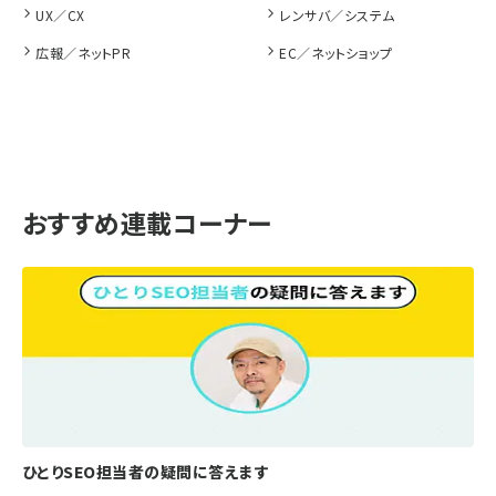
UX／CX
レンサバ／システム
広報／ネットPR
EC／ネットショップ
おすすめ連載コーナー
ひとりSEO担当者の疑問に答えます