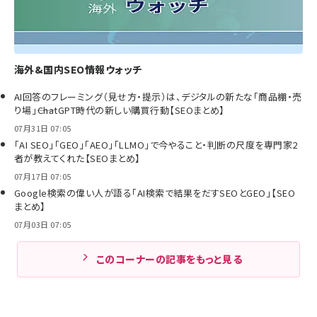
海外&国内SEO情報ウォッチ
AI回答のフレーミング（見せ方・提示）は、デジタルの新たな「商品棚・売
り場」――ChatGPT時代の新しい購買行動【SEOまとめ】
07月31日 07:05
「AI SEO」「GEO」「AEO」「LLMO」で今やること・判断の尺度を専門家2
者が教えてくれた【SEOまとめ】
07月17日 07:05
Google検索の偉い人が語る「AI検索で結果をだすSEOとGEO」【SEO
まとめ】
07月03日 07:05
このコーナーの記事をもっと見る