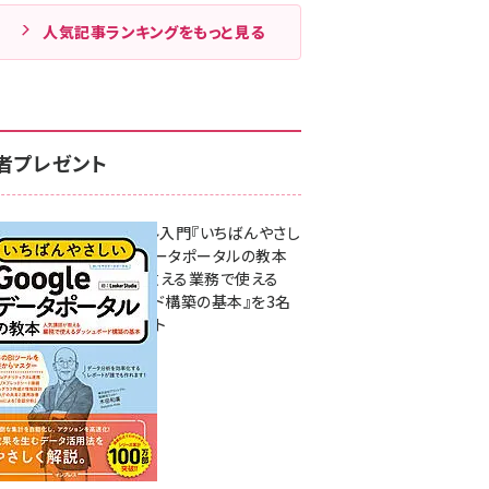
人気記事ランキングをもっと見る
者プレゼント
無料BIツール入門『いちばんやさし
いGoogleデータポータルの教本
人気講師が教える業務で使える
ダッシュボード構築の基本』を3名
様にプレゼント
7月31日 10:00