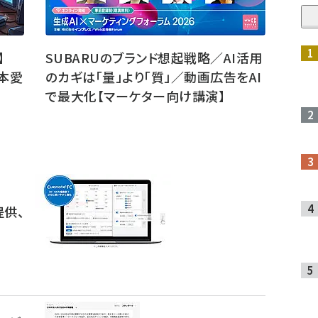
】
SUBARUのブランド想起戦略／AI活用
本愛
のカギは「量」より「質」／動画広告をAI
で最大化【マーケター向け講演】
提供、