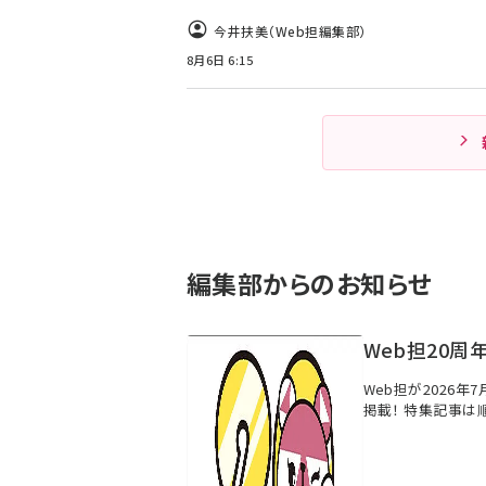
今井扶美（Web担編集部）
8月6日 6:15
編集部からのお知らせ
Web担20周
Web担が2026年
掲載！ 特集記事は