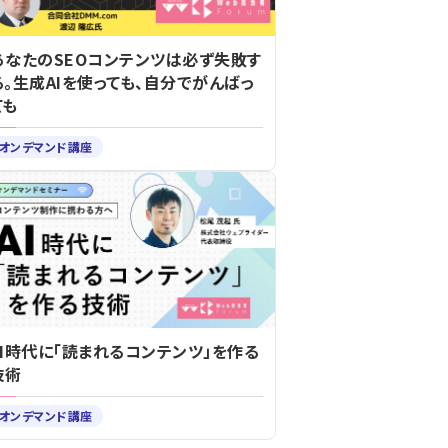
あなたのSEOコンテンツは必ず失敗す
る。生成AIを使っても、自分でがんばっ
ても
オンデマンド講座
AI時代に「読まれるコンテンツ」を作る
技術
オンデマンド講座