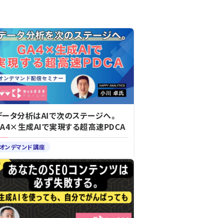
データ分析はAIで次のステージへ。
GA4×生成AIで実現する超高速PDCA
オンデマンド講座