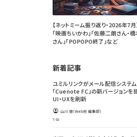
【ネットミーム振り返り・2026年7月
「映画ちいかわ」「佐藤二朗さん・橋
さん」「POPOPO終了」など
新着記事
ユミルリンクがメール配信システム
「Cuenote FC」の新バージョンを
UI・UXを刷新
山川 健（Web担 編集部）
7:02