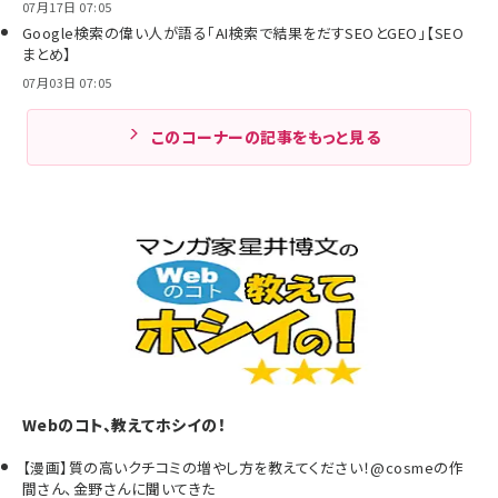
07月17日 07:05
Google検索の偉い人が語る「AI検索で結果をだすSEOとGEO」【SEO
まとめ】
07月03日 07:05
このコーナーの記事をもっと見る
Webのコト、教えてホシイの！
【漫画】質の高いクチコミの増やし方を教えてください！@cosmeの作
間さん、金野さんに聞いてきた