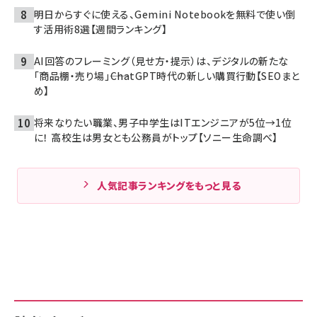
明日からすぐに使える、Gemini Notebookを無料で使い倒
す活用術8選【週間ランキング】
AI回答のフレーミング（見せ方・提示）は、デジタルの新たな
「商品棚・売り場」――ChatGPT時代の新しい購買行動【SEOまと
め】
将来なりたい職業、男子中学生はITエンジニアが5位→1位
に！ 高校生は男女とも公務員がトップ【ソニー生命調べ】
人気記事ランキングをもっと見る