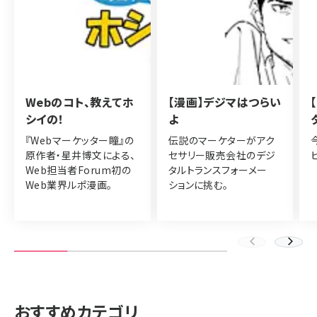
Webのコト、教えてホ
【漫画】デジマはつらい
シイの！
よ
『Webマーケッター瞳』の
伝説のマーケターがアク
原作者・星井博文による、
セサリー販売会社のデジ
Web担当者Forum初の
タルトランスフォーメー
Web業界ルポ漫画。
ションに挑む。