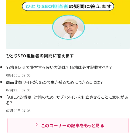
ひとりSEO担当者の疑問に答えます
価格を伏せて集客する良い方法は？ 価格は必ず記載すべき？
08月06日 07:05
商品比較サイトが、SEOで生き残るためにできることは？
07月23日 07:05
「AIによる概要」対策のため、サブドメインを乱立させることに意味があ
る？
07月09日 07:05
このコーナーの記事をもっと見る