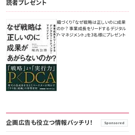
読者プレゼント
成果を生む組織づくり『なぜ戦略は正しいのに成果
があがらないのか？ 事業成長をリードするデジタル
マーケティング・マネジメント』を3名様にプレゼント
8月7日 10:00
企画広告も役立つ情報バッチリ！
Sponsored