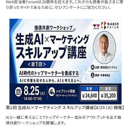
Web担当者Forumは20周年を迎えます。これからも読者の皆さまに寄
り添ったサイトであるために、ぜひアンケートにご協力ください。
第1回 生成AI×マーケティング スキルアップ講座【8/25（火）開催】
AIと一緒に考えることでトップマーケター並みのアウトプットを出す価
値共創ワークショップを開催します。