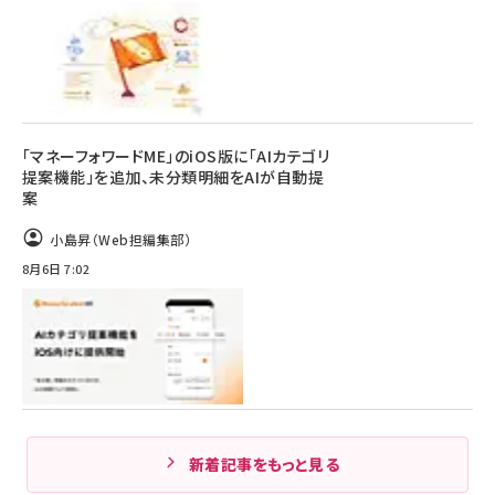
「マネーフォワードME」のiOS版に「AIカテゴリ
提案機能」を追加、未分類明細をAIが自動提
案
小島昇（Web担編集部）
8月6日 7:02
新着記事をもっと見る