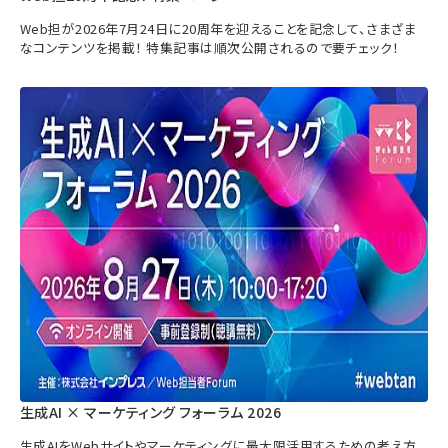
Web担が2026年7月24日に20周年を迎えることを記念して、さまざま
なコンテンツを掲載！ 特集記事は順次公開されるので要チェック！
生成AI × マーケティング フォーラム 2026
生成AIをWebサイトやマーケティングに最大限活用するための考え方