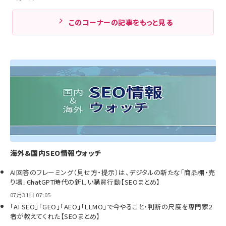
このコーナーの記事をもっと見る
海外&国内SEO情報ウォッチ
AI回答のフレーミング（見せ方・提示）は、デジタルの新たな「商品棚・売
り場」――ChatGPT時代の新しい購買行動【SEOまとめ】
07月31日 07:05
「AI SEO」「GEO」「AEO」「LLMO」で今やること・判断の尺度を専門家2
者が教えてくれた【SEOまとめ】