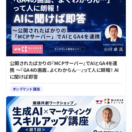
公開されたばかりの『MCPサーバー』でAIとGA4を連
携 ～『GA4の画面、よくわからん…』って人に朗報！ AI
に聞けば即答
オンデマンド講座