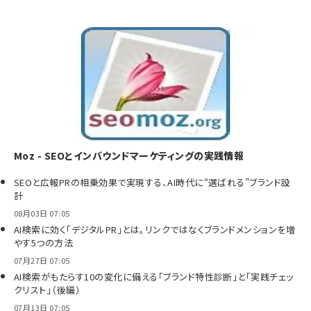
Moz - SEOとインバウンドマーケティングの実践情報
SEOと広報PRの相乗効果で実現する、AI時代に“選ばれる”ブランド設
計
08月03日 07:05
AI検索に効く「デジタルPR」とは。リンクではなくブランドメンションを増
やす5つの方法
07月27日 07:05
AI検索がもたらす10の変化に備える「ブランド特性診断」と「実践チェッ
クリスト」（後編）
07月13日 07:05