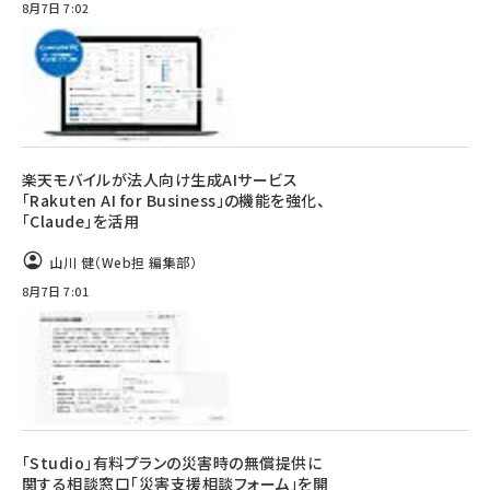
8月7日 7:02
楽天モバイルが法人向け生成AIサービス
「Rakuten AI for Business」の機能を強化、
「Claude」を活用
山川 健（Web担 編集部）
8月7日 7:01
「Studio」有料プランの災害時の無償提供に
関する相談窓口「災害支援相談フォーム」を開