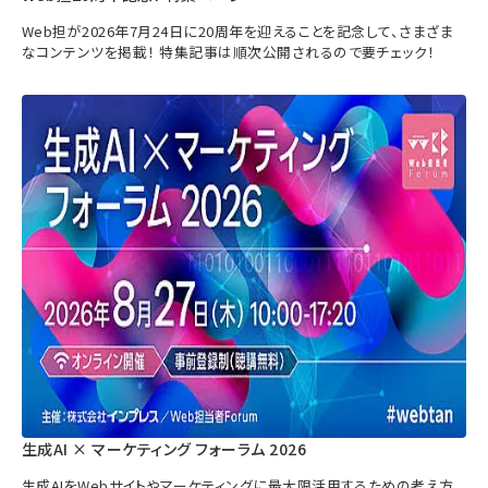
Web担が2026年7月24日に20周年を迎えることを記念して、さまざま
なコンテンツを掲載！ 特集記事は順次公開されるので要チェック！
生成AI × マーケティング フォーラム 2026
生成AIをWebサイトやマーケティングに最大限活用するための考え方