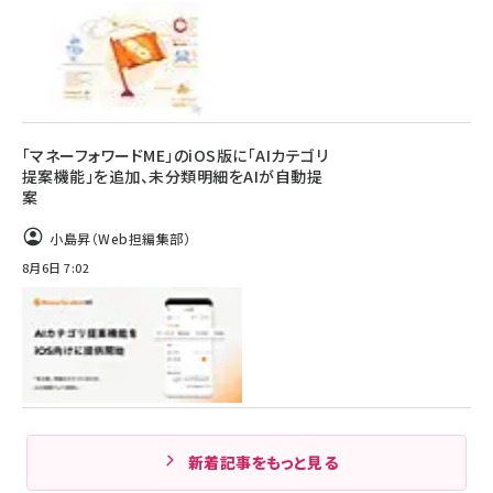
「マネーフォワードME」のiOS版に「AIカテゴリ
提案機能」を追加、未分類明細をAIが自動提
案
小島昇（Web担編集部）
8月6日 7:02
新着記事をもっと見る