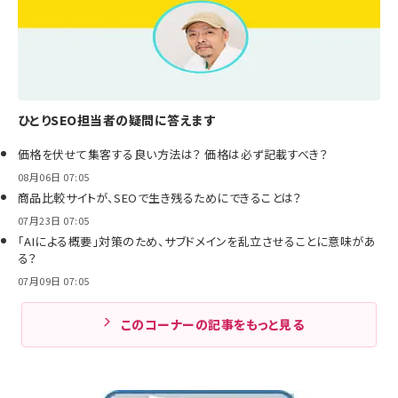
ひとりSEO担当者の疑問に答えます
価格を伏せて集客する良い方法は？ 価格は必ず記載すべき？
08月06日 07:05
商品比較サイトが、SEOで生き残るためにできることは？
07月23日 07:05
「AIによる概要」対策のため、サブドメインを乱立させることに意味があ
る？
07月09日 07:05
このコーナーの記事をもっと見る