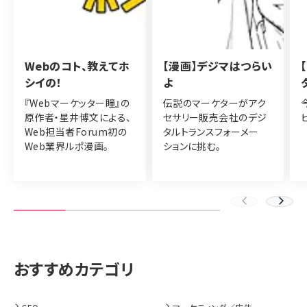
Webのコト、教えてホ
【漫画】デジマはつらい
シイの！
よ
『Webマーケッター瞳』の
伝説のマーケターがアク
原作者・星井博文による、
セサリー販売会社のデジ
Web担当者Forum初の
タルトランスフォーメー
Web業界ルポ漫画。
ションに挑む。