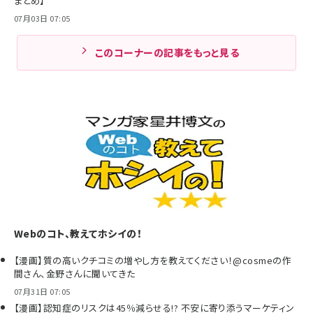
まとめ】
07月03日 07:05
このコーナーの記事をもっと見る
Webのコト、教えてホシイの！
【漫画】質の高いクチコミの増やし方を教えてください！@cosmeの作
間さん、金野さんに聞いてきた
07月31日 07:05
【漫画】認知症のリスクは45％減らせる!? 不安に寄り添うマーケティン