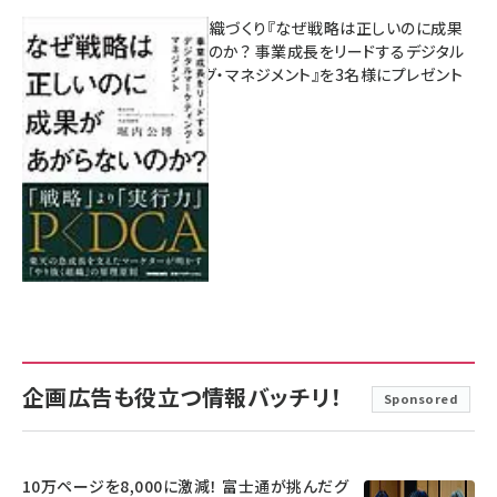
成果を生む組織づくり『なぜ戦略は正しいのに成果
があがらないのか？ 事業成長をリードするデジタル
マーケティング・マネジメント』を3名様にプレゼント
8月7日 10:00
企画広告も役立つ情報バッチリ！
Sponsored
10万ページを8,000に激減！ 富士通が挑んだグ