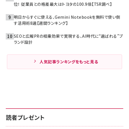
位！ 従業員との格差最大はトヨタの100.9倍【TSR調べ】
明日からすぐに使える、Gemini Notebookを無料で使い倒
す活用術8選【週間ランキング】
SEOと広報PRの相乗効果で実現する、AI時代に“選ばれる”ブ
ランド設計
人気記事ランキングをもっと見る
読者プレゼント