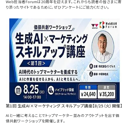
Web担当者Forumは20周年を迎えます。これからも読者の皆さまに寄
り添ったサイトであるために、ぜひアンケートにご協力ください。
第1回 生成AI×マーケティング スキルアップ講座【8/25（火）開催】
AIと一緒に考えることでトップマーケター並みのアウトプットを出す価
値共創ワークショップを開催します。