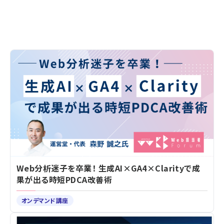
Web分析迷子を卒業！ 生成AI×GA4×Clarityで成
果が出る時短PDCA改善術
オンデマンド講座