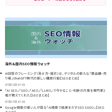
海外&国内SEO情報ウォッチ
AI回答のフレーミング（見せ方・提示）は、デジタルの新たな「商品棚・売
り場」――ChatGPT時代の新しい購買行動【SEOまとめ】
07月31日 07:05
「AI SEO」「GEO」「AEO」「LLMO」で今やること・判断の尺度を専門家2
者が教えてくれた【SEOまとめ】
07月17日 07:05
Google検索の偉い人が語る「AI検索で結果をだすSEOとGEO」【SEO