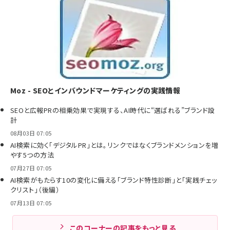
Moz - SEOとインバウンドマーケティングの実践情報
SEOと広報PRの相乗効果で実現する、AI時代に“選ばれる”ブランド設
計
08月03日 07:05
AI検索に効く「デジタルPR」とは。リンクではなくブランドメンションを増
やす5つの方法
07月27日 07:05
AI検索がもたらす10の変化に備える「ブランド特性診断」と「実践チェッ
クリスト」（後編）
07月13日 07:05
このコーナーの記事をもっと見る