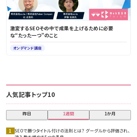
激変するSEO――その中で成果を上げるために必要
な“たった一つ”のこと
オンデマンド講座
人気記事トップ10
昨日
1週間
1か月
SEOで勝つタイトル付けの法則とは？ グーグルから評価され、