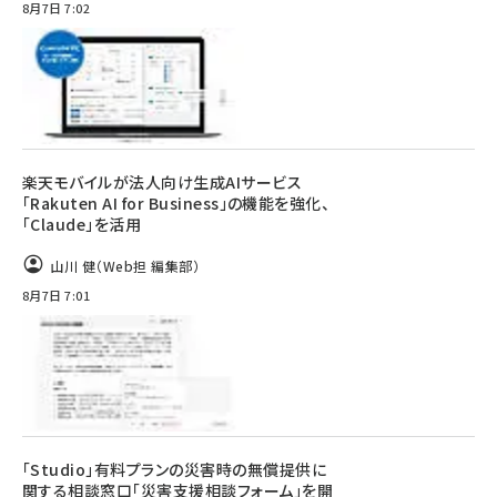
8月7日 7:02
楽天モバイルが法人向け生成AIサービス
「Rakuten AI for Business」の機能を強化、
「Claude」を活用
山川 健（Web担 編集部）
8月7日 7:01
「Studio」有料プランの災害時の無償提供に
関する相談窓口「災害支援相談フォーム」を開