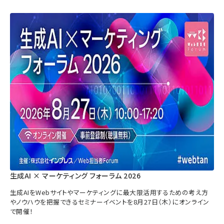
生成AI × マーケティング フォーラム 2026
生成AIをWebサイトやマーケティングに最大限活用するための考え方
やノウハウを把握できるセミナーイベントを8月27日（木）にオンライン
で開催！