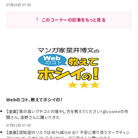
07月03日 07:05
このコーナーの記事をもっと見る
Webのコト、教えてホシイの！
【漫画】質の高いクチコミの増やし方を教えてください！@cosmeの作
間さん、金野さんに聞いてきた
07月31日 07:05
【漫画】認知症のリスクは45％減らせる!? 不安に寄り添うマーケティン