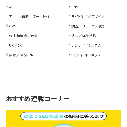
AI
SNS
アクセス解析／データ分析
サイト制作／デザイン
CMS
調査／リサーチ／統計
Web担当者／仕事
法律／標準規格
UX／CX
レンサバ／システム
広報／ネットPR
EC／ネットショップ
おすすめ連載コーナー