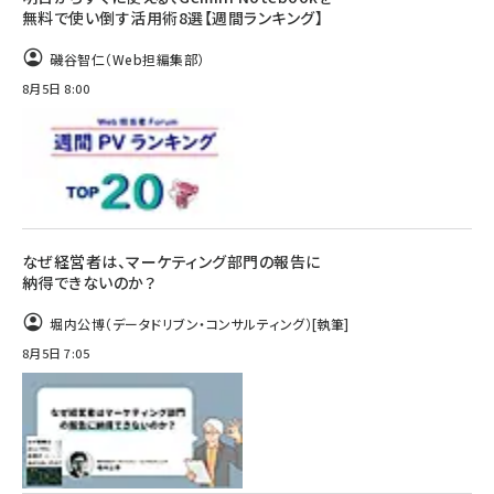
無料で使い倒す活用術8選【週間ランキング】
磯谷智仁（Web担編集部）
8月5日 8:00
なぜ経営者は、マーケティング部門の報告に
納得できないのか？
堀内公博（データドリブン・コンサルティング）
[執筆]
8月5日 7:05