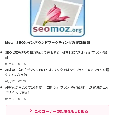
Moz - SEOとインバウンドマーケティングの実践情報
SEOと広報PRの相乗効果で実現する、AI時代に“選ばれる”ブランド設
計
08月03日 07:05
AI検索に効く「デジタルPR」とは。リンクではなくブランドメンションを増
やす5つの方法
07月27日 07:05
AI検索がもたらす10の変化に備える「ブランド特性診断」と「実践チェッ
クリスト」（後編）
07月13日 07:05
このコーナーの記事をもっと見る