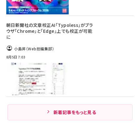
朝日新聞社の文章校正AI「Typoless」がブラ
ウザ「Chrome」と「Edge」上でも校正が可能
に
小島昇（Web担編集部）
8月5日 7:03
新着記事をもっと見る