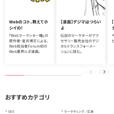
Webのコト、教えてホ
【漫画】デジマはつらい
シイの！
よ
『Webマーケッター瞳』の
伝説のマーケターがアク
原作者・星井博文による、
セサリー販売会社のデジ
Web担当者Forum初の
タルトランスフォーメー
Web業界ルポ漫画。
ションに挑む。
SEO
マーケティング／広告