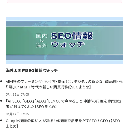
海外&国内SEO情報ウォッチ
AI回答のフレーミング（見せ方・提示）は、デジタルの新たな「商品棚・売
り場」――ChatGPT時代の新しい購買行動【SEOまとめ】
07月31日 07:05
「AI SEO」「GEO」「AEO」「LLMO」で今やること・判断の尺度を専門家2
者が教えてくれた【SEOまとめ】
07月17日 07:05
Google検索の偉い人が語る「AI検索で結果をだすSEOとGEO」【SEO
まとめ】