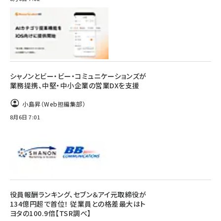
シャノンとビー・ビー・コミュニケーションズが
業務提携、中堅・中小企業の営業DXを支援
小島昇（Web担編集部）
8月6日 7:01
役員報酬ランキング、セブン＆アイ元取締役が
134億円超で首位！ 従業員との格差最大はト
ヨタの100.9倍【TSR調べ】