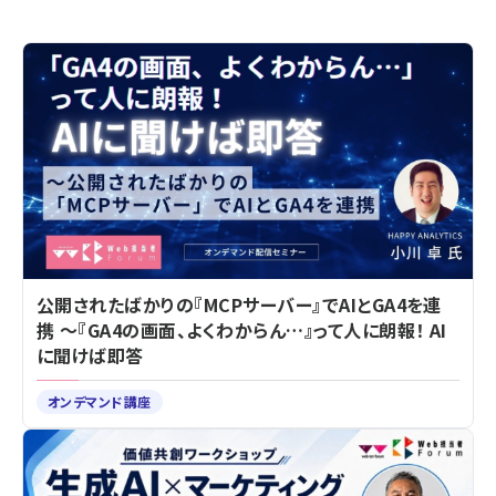
公開されたばかりの『MCPサーバー』でAIとGA4を連
携 ～『GA4の画面、よくわからん…』って人に朗報！ AI
に聞けば即答
オンデマンド講座